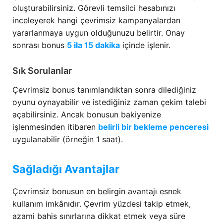
oluşturabilirsiniz. Görevli temsilci hesabınızı
inceleyerek hangi çevrimsiz kampanyalardan
yararlanmaya uygun olduğunuzu belirtir. Onay
sonrası bonus
5 ila 15 dakika
içinde işlenir.
Sık Sorulanlar
Çevrimsiz bonus tanımlandıktan sonra dilediğiniz
oyunu oynayabilir ve istediğiniz zaman çekim talebi
açabilirsiniz. Ancak bonusun bakiyenize
işlenmesinden itibaren
belirli bir bekleme penceresi
uygulanabilir (örneğin 1 saat).
Sağladığı Avantajlar
Çevrimsiz bonusun en belirgin avantajı esnek
kullanım imkânıdır. Çevrim yüzdesi takip etmek,
azami bahis sınırlarına dikkat etmek veya süre