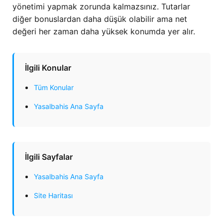
yönetimi yapmak zorunda kalmazsınız. Tutarlar
diğer bonuslardan daha düşük olabilir ama net
değeri her zaman daha yüksek konumda yer alır.
İlgili Konular
Tüm Konular
Yasalbahis Ana Sayfa
İlgili Sayfalar
Yasalbahis Ana Sayfa
Site Haritası