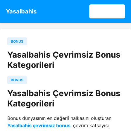
Yasalbahis
Giriş Yap
BONUS
Yasalbahis Çevrimsiz Bonus
Kategorileri
BONUS
Yasalbahis Çevrimsiz Bonus
Kategorileri
Bonus dünyasının en değerli halkasını oluşturan
Yasalbahis çevrimsiz bonus
, çevrim katsayısı