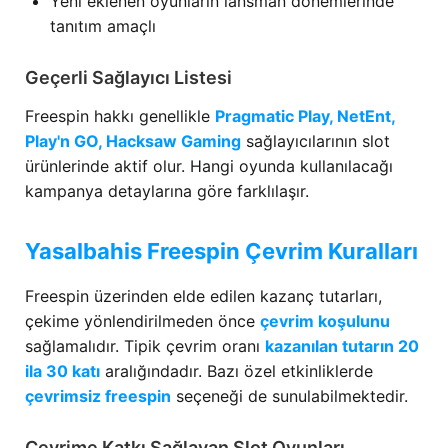
Yeni eklenen oyunların lansman dönemlerinde
tanıtım amaçlı
Geçerli Sağlayıcı Listesi
Freespin hakkı genellikle
Pragmatic Play, NetEnt,
Play'n GO, Hacksaw Gaming
sağlayıcılarının slot
ürünlerinde aktif olur. Hangi oyunda kullanılacağı
kampanya detaylarına göre farklılaşır.
Yasalbahis Freespin Çevrim Kuralları
Freespin üzerinden elde edilen kazanç tutarları,
çekime yönlendirilmeden önce
çevrim koşulunu
sağlamalıdır. Tipik çevrim oranı
kazanılan tutarın 20
ila 30 katı
aralığındadır. Bazı özel etkinliklerde
çevrimsiz freespin
seçeneği de sunulabilmektedir.
Çevrime Katkı Sağlayan Slot Oyunları