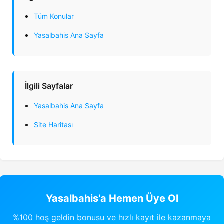
Tüm Konular
Yasalbahis Ana Sayfa
İlgili Sayfalar
Yasalbahis Ana Sayfa
Site Haritası
Yasalbahis'a Hemen Üye Ol
%100 hoş geldin bonusu ve hızlı kayıt ile kazanmaya