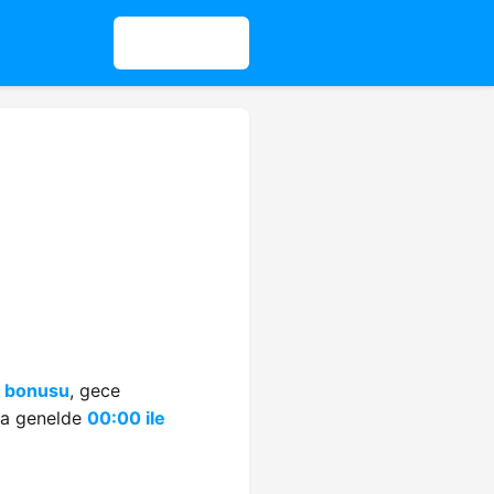
Giriş Yap
p bonusu
, gece
ada genelde
00:00 ile