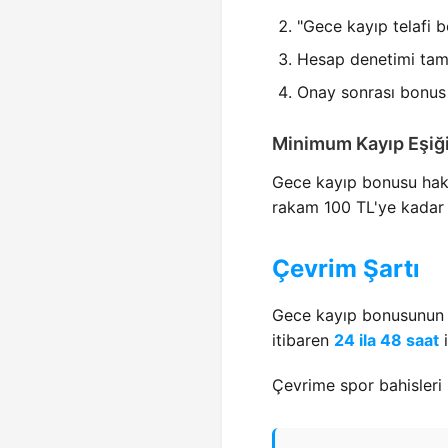
"Gece kayıp telafi b
Hesap denetimi tama
Onay sonrası bonus 1
Minimum Kayıp Eşiğ
Gece kayıp bonusu hak
rakam 100 TL'ye kadar i
Çevrim Şartı
Gece kayıp bonusunun ç
itibaren
24 ila 48 saat
i
Çevrime spor bahisleri 