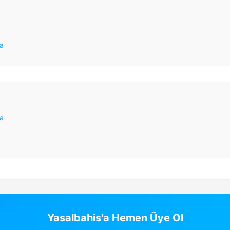
a
a
Yasalbahis'a Hemen Üye Ol