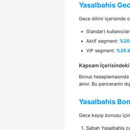
Yasalbahis Gec
Gece dilimi içerisinde ol
Standart kullanıcıla
Aktif segment:
%20 
VIP segment:
%25 i
Kapsam İçerisindeki
Bonus hesaplamasında a
alınır. Bu pencerenin d
Yasalbahis Bo
Gece kayıp bonusu için 
Sabah Yasalbahis can