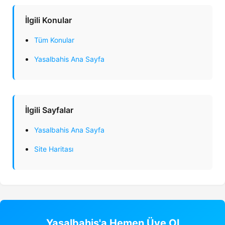
İlgili Konular
Tüm Konular
Yasalbahis Ana Sayfa
İlgili Sayfalar
Yasalbahis Ana Sayfa
Site Haritası
Yasalbahis'a Hemen Üye Ol