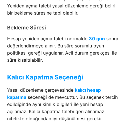
Yeniden açma talebi yasal düzenleme gereği belirli
bir bekleme süresine tabi olabilir.
Bekleme Süresi
Hesap yeniden açma talebi normalde
30 gün
sonra
değerlendirmeye alınır. Bu süre sorumlu oyun
politikası gereği uygulanır. Acil durum gerekçesi ile
süre kısaltılabilir.
Kalıcı Kapatma Seçeneği
Yasal düzenleme çerçevesinde
kalıcı hesap
kapatma
seçeneği de mevcuttur. Bu seçenek tercih
edildiğinde aynı kimlik bilgileri ile yeni hesap
açılamaz. Kalıcı kapatma talebi geri alınamaz
nitelikte olduğundan iyi düşünülmesi gerekir.