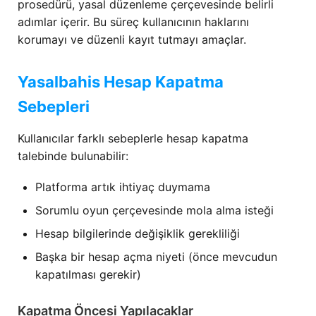
prosedürü, yasal düzenleme çerçevesinde belirli
adımlar içerir. Bu süreç kullanıcının haklarını
korumayı ve düzenli kayıt tutmayı amaçlar.
Yasalbahis Hesap Kapatma
Sebepleri
Kullanıcılar farklı sebeplerle hesap kapatma
talebinde bulunabilir:
Platforma artık ihtiyaç duymama
Sorumlu oyun çerçevesinde mola alma isteği
Hesap bilgilerinde değişiklik gerekliliği
Başka bir hesap açma niyeti (önce mevcudun
kapatılması gerekir)
Kapatma Öncesi Yapılacaklar