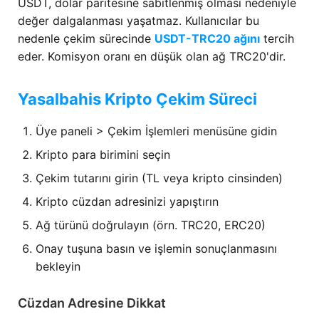
USDT, dolar paritesine sabitlenmiş olması nedeniyle
değer dalgalanması yaşatmaz. Kullanıcılar bu
nedenle çekim sürecinde
USDT-TRC20 ağını
tercih
eder. Komisyon oranı en düşük olan ağ TRC20'dir.
Yasalbahis Kripto Çekim Süreci
Üye paneli > Çekim İşlemleri menüsüne gidin
Kripto para birimini seçin
Çekim tutarını girin (TL veya kripto cinsinden)
Kripto cüzdan adresinizi yapıştırın
Ağ türünü doğrulayın (örn. TRC20, ERC20)
Onay tuşuna basın ve işlemin sonuçlanmasını
bekleyin
Cüzdan Adresine Dikkat