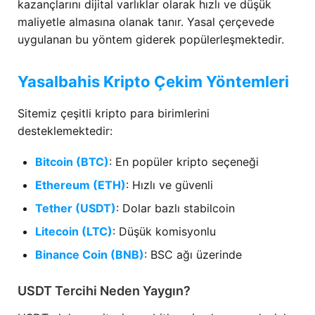
kazançlarını dijital varlıklar olarak hızlı ve düşük
maliyetle almasına olanak tanır. Yasal çerçevede
uygulanan bu yöntem giderek popülerleşmektedir.
Yasalbahis Kripto Çekim Yöntemleri
Sitemiz çeşitli kripto para birimlerini
desteklemektedir:
Bitcoin (BTC)
: En popüler kripto seçeneği
Ethereum (ETH)
: Hızlı ve güvenli
Tether (USDT)
: Dolar bazlı stabilcoin
Litecoin (LTC)
: Düşük komisyonlu
Binance Coin (BNB)
: BSC ağı üzerinde
USDT Tercihi Neden Yaygın?