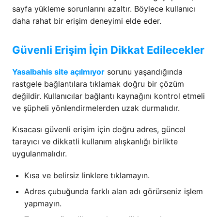
sayfa yükleme sorunlarını azaltır. Böylece kullanıcı
daha rahat bir erişim deneyimi elde eder.
Güvenli Erişim İçin Dikkat Edilecekler
Yasalbahis site açılmıyor
sorunu yaşandığında
rastgele bağlantılara tıklamak doğru bir çözüm
değildir. Kullanıcılar bağlantı kaynağını kontrol etmeli
ve şüpheli yönlendirmelerden uzak durmalıdır.
Kısacası güvenli erişim için doğru adres, güncel
tarayıcı ve dikkatli kullanım alışkanlığı birlikte
uygulanmalıdır.
Kısa ve belirsiz linklere tıklamayın.
Adres çubuğunda farklı alan adı görürseniz işlem
yapmayın.