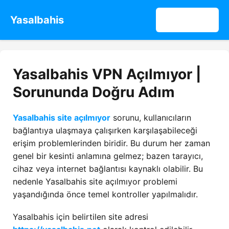
Yasalbahis
Giriş Yap
Yasalbahis VPN Açılmıyor |
Sorununda Doğru Adım
Yasalbahis site açılmıyor
sorunu, kullanıcıların
bağlantıya ulaşmaya çalışırken karşılaşabileceği
erişim problemlerinden biridir. Bu durum her zaman
genel bir kesinti anlamına gelmez; bazen tarayıcı,
cihaz veya internet bağlantısı kaynaklı olabilir. Bu
nedenle Yasalbahis site açılmıyor problemi
yaşandığında önce temel kontroller yapılmalıdır.
Yasalbahis için belirtilen site adresi