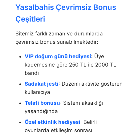
Yasalbahis Çevrimsiz Bonus
Çeşitleri
Sitemiz farklı zaman ve durumlarda
çevrimsiz bonus sunabilmektedir:
VIP doğum günü hediyesi
: Üye
kademesine göre 250 TL ile 2000 TL
bandı
Sadakat jesti
: Düzenli aktivite gösteren
kullanıcıya
Telafi bonusu
: Sistem aksaklığı
yaşandığında
Özel etkinlik hediyesi
: Belirli
oyunlarda etkileşim sonrası