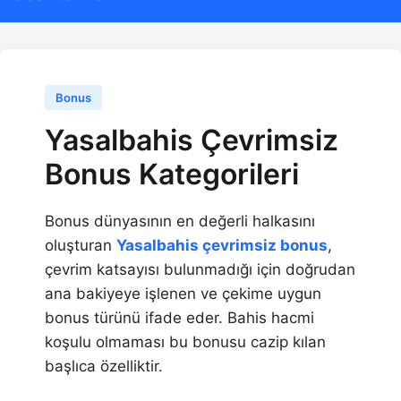
Bonus
Yasalbahis Çevrimsiz
Bonus Kategorileri
Bonus dünyasının en değerli halkasını
oluşturan
Yasalbahis çevrimsiz bonus
,
çevrim katsayısı bulunmadığı için doğrudan
ana bakiyeye işlenen ve çekime uygun
bonus türünü ifade eder. Bahis hacmi
koşulu olmaması bu bonusu cazip kılan
başlıca özelliktir.