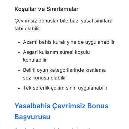
Koşullar ve Sınırlamalar
Çevrimsiz bonuslar bile bazı yasal sınırlara
tabi olabilir:
Azami bahis kuralı yine de uygulanabilir
Asgari kullanım süresi koşulu
konulabilir
Belirli oyun kategorilerinde kısıtlama
söz konusu olabilir
Tek seferlik çekim sınırı uygulanabilir
Yasalbahis Çevrimsiz Bonus
Başvurusu