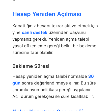
Hesap Yeniden Açılması
Kapattığınız hesabı tekrar aktive etmek için
yine
canlı destek
üzerinden başvuru
yapmanız gerekir. Yeniden açma talebi
yasal düzenleme gereği belirli bir bekleme
süresine tabi olabilir.
Bekleme Süresi
Hesap yeniden açma talebi normalde
30
gün
sonra değerlendirmeye alınır. Bu süre
sorumlu oyun politikası gereği uygulanır.
Acil durum gerekçesi ile süre kısaltılabilir.