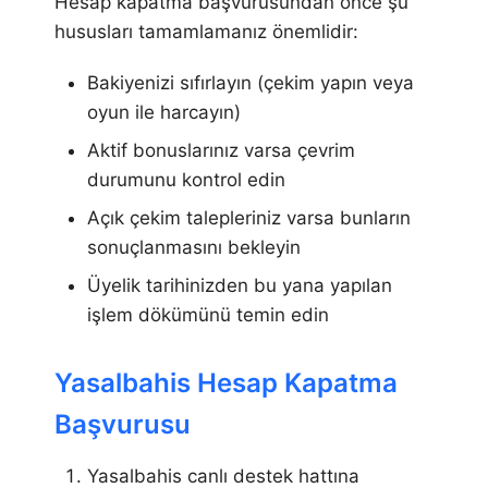
Hesap kapatma başvurusundan önce şu
hususları tamamlamanız önemlidir:
Bakiyenizi sıfırlayın (çekim yapın veya
oyun ile harcayın)
Aktif bonuslarınız varsa çevrim
durumunu kontrol edin
Açık çekim talepleriniz varsa bunların
sonuçlanmasını bekleyin
Üyelik tarihinizden bu yana yapılan
işlem dökümünü temin edin
Yasalbahis Hesap Kapatma
Başvurusu
Yasalbahis canlı destek hattına