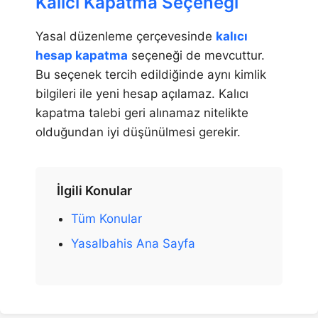
Kalıcı Kapatma Seçeneği
Yasal düzenleme çerçevesinde
kalıcı
hesap kapatma
seçeneği de mevcuttur.
Bu seçenek tercih edildiğinde aynı kimlik
bilgileri ile yeni hesap açılamaz. Kalıcı
kapatma talebi geri alınamaz nitelikte
olduğundan iyi düşünülmesi gerekir.
İlgili Konular
Tüm Konular
Yasalbahis Ana Sayfa