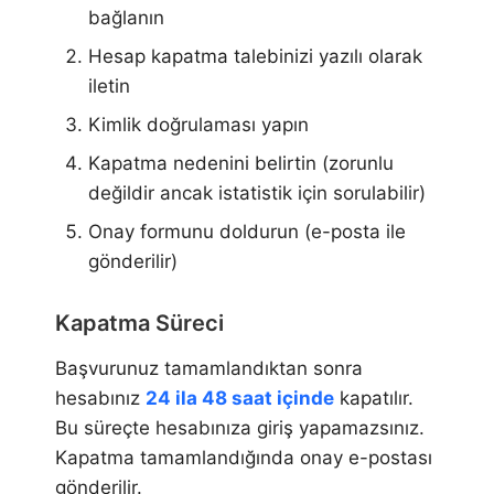
bağlanın
Hesap kapatma talebinizi yazılı olarak
iletin
Kimlik doğrulaması yapın
Kapatma nedenini belirtin (zorunlu
değildir ancak istatistik için sorulabilir)
Onay formunu doldurun (e-posta ile
gönderilir)
Kapatma Süreci
Başvurunuz tamamlandıktan sonra
hesabınız
24 ila 48 saat içinde
kapatılır.
Bu süreçte hesabınıza giriş yapamazsınız.
Kapatma tamamlandığında onay e-postası
gönderilir.