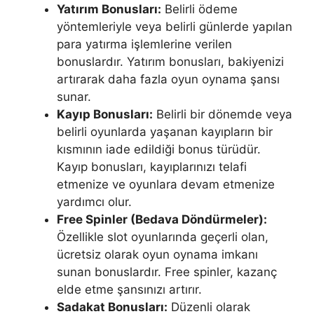
Yatırım Bonusları:
Belirli ödeme
yöntemleriyle veya belirli günlerde yapılan
para yatırma işlemlerine verilen
bonuslardır. Yatırım bonusları, bakiyenizi
artırarak daha fazla oyun oynama şansı
sunar.
Kayıp Bonusları:
Belirli bir dönemde veya
belirli oyunlarda yaşanan kayıpların bir
kısmının iade edildiği bonus türüdür.
Kayıp bonusları, kayıplarınızı telafi
etmenize ve oyunlara devam etmenize
yardımcı olur.
Free Spinler (Bedava Döndürmeler):
Özellikle slot oyunlarında geçerli olan,
ücretsiz olarak oyun oynama imkanı
sunan bonuslardır. Free spinler, kazanç
elde etme şansınızı artırır.
Sadakat Bonusları:
Düzenli olarak