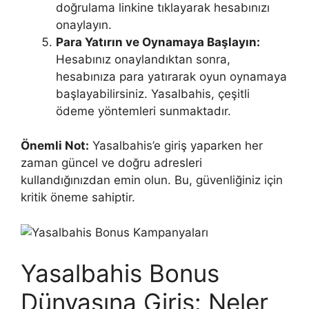
doğrulama linkine tıklayarak hesabınızı
onaylayın.
Para Yatırın ve Oynamaya Başlayın:
Hesabınız onaylandıktan sonra,
hesabınıza para yatırarak oyun oynamaya
başlayabilirsiniz. Yasalbahis, çeşitli
ödeme yöntemleri sunmaktadır.
Önemli Not:
Yasalbahis’e giriş yaparken her
zaman güncel ve doğru adresleri
kullandığınızdan emin olun. Bu, güvenliğiniz için
kritik öneme sahiptir.
Yasalbahis Bonus
Dünyasına Giriş: Neler