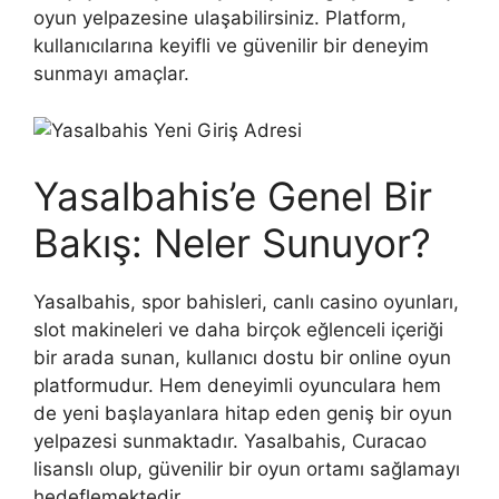
oyun yelpazesine ulaşabilirsiniz. Platform,
kullanıcılarına keyifli ve güvenilir bir deneyim
sunmayı amaçlar.
Yasalbahis’e Genel Bir
Bakış: Neler Sunuyor?
Yasalbahis, spor bahisleri, canlı casino oyunları,
slot makineleri ve daha birçok eğlenceli içeriği
bir arada sunan, kullanıcı dostu bir online oyun
platformudur. Hem deneyimli oyunculara hem
de yeni başlayanlara hitap eden geniş bir oyun
yelpazesi sunmaktadır. Yasalbahis, Curacao
lisanslı olup, güvenilir bir oyun ortamı sağlamayı
hedeflemektedir.