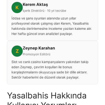
Kerem Aktaş
K
İçerik Direktörü · 10 yıl tecrübe
İddaa ve şans oyunları alanında uzun yıllar
profesyonel olarak çalışmış olan Kerem, Yasalbahis
hakkında derinlemesine inceleme yazıları kaleme alır.
Her hafta güncel oran analizleri paylaşır.
Zeynep Karahan
Z
Promosyon Editörü
Slot ve canlı casino kampanyalarını yakından takip
eden Zeynep, çevrim koşulları ile bonus
karşılaştırmalarını okuyucuya sade bir dille aktarır.
Sektör haberlerini de düzenli olarak paylaşır.
Yasalbahis Hakkında