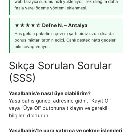
web tarayıcı sürümü hızlı yükleniyor. Tek dileğim daha
fazla yerel ödeme yöntemi eklenmesi.
★★★★☆ Defne N. – Antalya
Hoş geldin paketinin çevrim şartı biraz uzun olsa da
bonus miktarı tatmin edici. Canlı destek hattı geceleri
bile cevap veriyor.
Sıkça Sorulan Sorular
(SSS)
Yasalbahis’e nasıl üye olabilirim?
Yasalbahis güncel adresine gidin, “Kayıt Ol”
veya “Üye Ol” butonuna tıklayın ve gerekli
bilgileri doldurun.
Yasalbahis’te para yatırma ve çekme işlemleri