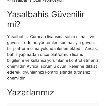
Yasalbahis Güvenilir
mi?
Yasalbahis, Curacao lisansına sahip olması ve
güvenilir ödeme yöntemleri sunmasıyla güvenilir
bir platform olma yolunda ilerlemektedir. Ancak,
bahis yapmadan önce platformun lisans
bilgilerini ve kullanıcı yorumlarını kontrol etmeniz
önemlidir. Ayrıca, sorumlu oyun ilkelerine dikkat
ederek, oyunlarınızı kontrol altında tutmanız
önemlidir.
Yazarlarımız