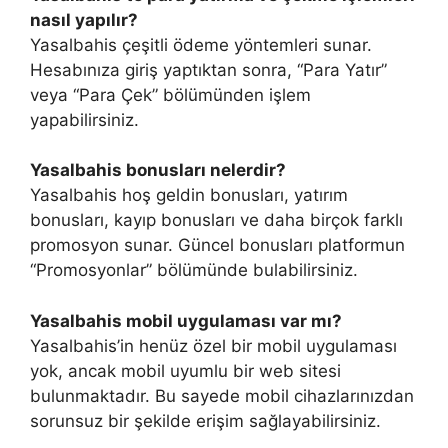
nasıl yapılır?
Yasalbahis çeşitli ödeme yöntemleri sunar.
Hesabınıza giriş yaptıktan sonra, “Para Yatır”
veya “Para Çek” bölümünden işlem
yapabilirsiniz.
Yasalbahis bonusları nelerdir?
Yasalbahis hoş geldin bonusları, yatırım
bonusları, kayıp bonusları ve daha birçok farklı
promosyon sunar. Güncel bonusları platformun
“Promosyonlar” bölümünde bulabilirsiniz.
Yasalbahis mobil uygulaması var mı?
Yasalbahis’in henüz özel bir mobil uygulaması
yok, ancak mobil uyumlu bir web sitesi
bulunmaktadır. Bu sayede mobil cihazlarınızdan
sorunsuz bir şekilde erişim sağlayabilirsiniz.