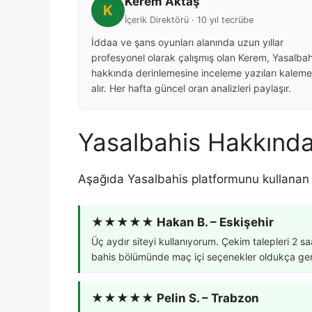
Kerem Aktaş
K
İçerik Direktörü · 10 yıl tecrübe
İddaa ve şans oyunları alanında uzun yıllar
profesyonel olarak çalışmış olan Kerem, Yasalbah
hakkında derinlemesine inceleme yazıları kaleme
alır. Her hafta güncel oran analizleri paylaşır.
Yasalbahis Hakkında 
Aşağıda Yasalbahis platformunu kullanan ü
★★★★★ Hakan B. – Eskişehir
Üç aydır siteyi kullanıyorum. Çekim talepleri 2 sa
bahis bölümünde maç içi seçenekler oldukça gen
★★★★★ Pelin S. – Trabzon