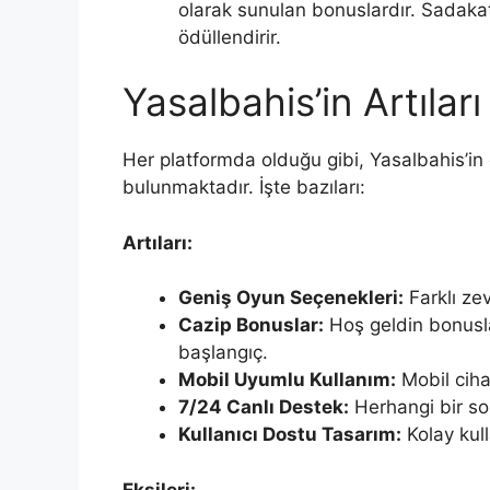
olarak sunulan bonuslardır. Sadaka
ödüllendirir.
Yasalbahis’in Artıları
Her platformda olduğu gibi, Yasalbahis’in
bulunmaktadır. İşte bazıları:
Artıları:
Geniş Oyun Seçenekleri:
Farklı ze
Cazip Bonuslar:
Hoş geldin bonuslar
başlangıç.
Mobil Uyumlu Kullanım:
Mobil ciha
7/24 Canlı Destek:
Herhangi bir so
Kullanıcı Dostu Tasarım:
Kolay kull
Eksileri: