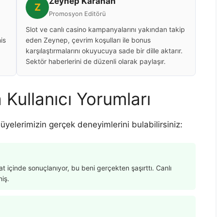
Zeynep Karahan
Z
Promosyon Editörü
Slot ve canlı casino kampanyalarını yakından takip
is
eden Zeynep, çevrim koşulları ile bonus
karşılaştırmalarını okuyucuya sade bir dille aktarır.
Sektör haberlerini de düzenli olarak paylaşır.
Kullanıcı Yorumları
yelerimizin gerçek deneyimlerini bulabilirsiniz:
at içinde sonuçlanıyor, bu beni gerçekten şaşırttı. Canlı
iş.