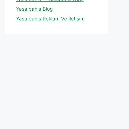
Yasalbahis Blog
Yasalbahis Reklam Ve İletişim