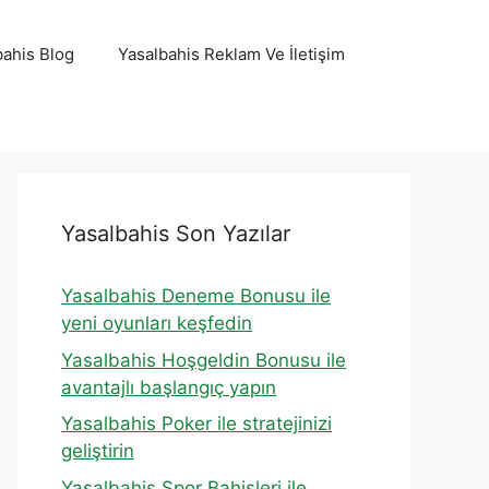
bahis Blog
Yasalbahis Reklam Ve İletişim
Yasalbahis Son Yazılar
Yasalbahis Deneme Bonusu ile
yeni oyunları keşfedin
Yasalbahis Hoşgeldin Bonusu ile
avantajlı başlangıç yapın
Yasalbahis Poker ile stratejinizi
geliştirin
Yasalbahis Spor Bahisleri ile