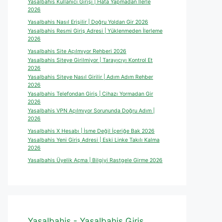
Yasalbahis Kullanıcı Girişi | Hata Yapmadan İlerle
2026
Yasalbahis Nasıl Erişilir | Doğru Yoldan Gir 2026
Yasalbahis Resmi Giriş Adresi | Yüklenmeden İlerleme
2026
Yasalbahis Site Açılmıyor Rehberi 2026
Yasalbahis Siteye Girilmiyor | Tarayıcıyı Kontrol Et
2026
Yasalbahis Siteye Nasıl Girilir | Adım Adım Rehber
2026
Yasalbahis Telefondan Giriş | Cihazı Yormadan Gir
2026
Yasalbahis VPN Açılmıyor Sorununda Doğru Adım |
2026
Yasalbahis X Hesabı | İsme Değil İçeriğe Bak 2026
Yasalbahis Yeni Giriş Adresi | Eski Linke Takılı Kalma
2026
Yasalbahis Üyelik Açma | Bilgiyi Rastgele Girme 2026
Yasalbahis - Yasalbahis Giriş