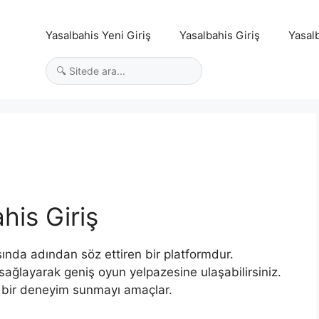
Yasalbahis Yeni Giriş
Yasalbahis Giriş
Yasal
his Giriş
ında adından söz ettiren bir platformdur.
 sağlayarak geniş oyun yelpazesine ulaşabilirsiniz.
lir bir deneyim sunmayı amaçlar.