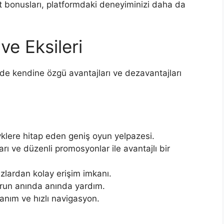
t bonusları, platformdaki deneyiminizi daha da
 ve Eksileri
 de kendine özgü avantajları ve dezavantajları
vklere hitap eden geniş oyun yelpazesi.
ı ve düzenli promosyonlar ile avantajlı bir
zlardan kolay erişim imkanı.
run anında anında yardım.
anım ve hızlı navigasyon.