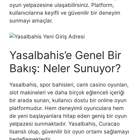
oyun yelpazesine ulaşabilirsiniz. Platform,
kullanıcılarına keyifli ve güvenilir bir deneyim
sunmayı amaçlar.
Yasalbahis’e Genel Bir
Bakış: Neler Sunuyor?
Yasalbahis, spor bahisleri, canlı casino oyunları,
slot makineleri ve daha birçok eğlenceli içeriği
bir arada sunan, kullanıcı dostu bir online oyun
platformudur. Hem deneyimli oyunculara hem
de yeni başlayanlara hitap eden geniş bir oyun
yelpazesi sunmaktadır. Yasalbahis, Curacao
lisanslı olup, güvenilir bir oyun ortamı sağlamayı
hedeflemektedir.