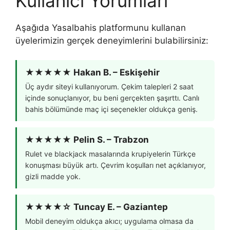
Kullanıcı Yorumları
Aşağıda Yasalbahis platformunu kullanan
üyelerimizin gerçek deneyimlerini bulabilirsiniz:
★★★★★ Hakan B. – Eskişehir
Üç aydır siteyi kullanıyorum. Çekim talepleri 2 saat
içinde sonuçlanıyor, bu beni gerçekten şaşırttı. Canlı
bahis bölümünde maç içi seçenekler oldukça geniş.
★★★★★ Pelin S. – Trabzon
Rulet ve blackjack masalarında krupiyelerin Türkçe
konuşması büyük artı. Çevrim koşulları net açıklanıyor,
gizli madde yok.
★★★★☆ Tuncay E. – Gaziantep
Mobil deneyim oldukça akıcı; uygulama olmasa da