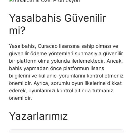
Yasalbahis Güvenilir
mi?
Yasalbahis, Curacao lisansına sahip olması ve
güvenilir ödeme yöntemleri sunmasıyla güvenilir
bir platform olma yolunda ilerlemektedir. Ancak,
bahis yapmadan önce platformun lisans
bilgilerini ve kullanıcı yorumlarını kontrol etmeniz
önemlidir. Ayrıca, sorumlu oyun ilkelerine dikkat
ederek, oyunlarınızı kontrol altında tutmanız
önemlidir.
Yazarlarımız