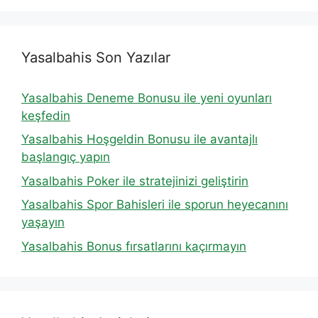
Yasalbahis Son Yazılar
Yasalbahis Deneme Bonusu ile yeni oyunları
keşfedin
Yasalbahis Hoşgeldin Bonusu ile avantajlı
başlangıç yapın
Yasalbahis Poker ile stratejinizi geliştirin
Yasalbahis Spor Bahisleri ile sporun heyecanını
yaşayın
Yasalbahis Bonus fırsatlarını kaçırmayın