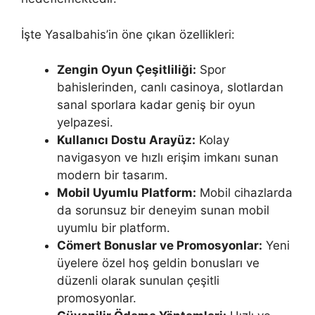
İşte Yasalbahis’in öne çıkan özellikleri:
Zengin Oyun Çeşitliliği:
Spor
bahislerinden, canlı casinoya, slotlardan
sanal sporlara kadar geniş bir oyun
yelpazesi.
Kullanıcı Dostu Arayüz:
Kolay
navigasyon ve hızlı erişim imkanı sunan
modern bir tasarım.
Mobil Uyumlu Platform:
Mobil cihazlarda
da sorunsuz bir deneyim sunan mobil
uyumlu bir platform.
Cömert Bonuslar ve Promosyonlar:
Yeni
üyelere özel hoş geldin bonusları ve
düzenli olarak sunulan çeşitli
promosyonlar.