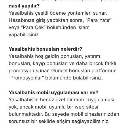
nasıl yapılır?
Yasalbahis çeşitli ödeme yöntemleri sunar.
Hesabınıza giriş yaptıktan sonra, “Para Yatır”
veya “Para Çek” bölümünden işlem
yapabilirsiniz.
Yasalbahis bonusları nelerdir?
Yasalbahis hoş geldin bonusları, yatırım
bonusları, kayıp bonusları ve daha birçok farklı
promosyon sunar. Güncel bonusları platformun
“Promosyonlar” bölümünde bulabilirsiniz.
Yasalbahis mobil uygulaması var mı?
Yasalbahis’in henüz özel bir mobil uygulaması
yok, ancak mobil uyumlu bir web sitesi
bulunmaktadır. Bu sayede mobil cihazlarınızdan
sorunsuz bir şekilde erişim sağlayabilirsiniz.