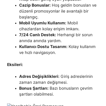
Cazip Bonuslar:
Hoş geldin bonusları ve
düzenli promosyonlar ile avantajlı bir
başlangıç.
Mobil Uyumlu Kullanım:
Mobil
cihazlardan kolay erişim imkanı.
7/24 Canlı Destek:
Herhangi bir sorun
anında anında yardım.
Kullanıcı Dostu Tasarım:
Kolay kullanım
ve hızlı navigasyon.
Eksileri:
Adres Değişiklikleri:
Giriş adreslerinin
zaman zaman değişmesi.
Bonus Şartları:
Bazı bonusların çevrim
şartları olabilmesi.