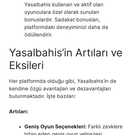
Yasalbahis kullanan ve aktif olan
oyunculara özel olarak sunulan
bonuslardır. Sadakat bonusları,
platformdaki deneyiminizi daha da
ödüllendirir.
Yasalbahis’in Artıları ve
Eksileri
Her platformda olduğu gibi, Yasalbahis’in de
kendine özgü avantajları ve dezavantajları
bulunmaktadır. İşte bazıları:
Artıları:
Geniş Oyun Seçenekleri:
Farklı zevklere
hitap eden geniş oyun yelpazesi.