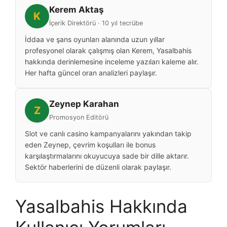
Kerem Aktaş
K
İçerik Direktörü · 10 yıl tecrübe
İddaa ve şans oyunları alanında uzun yıllar
profesyonel olarak çalışmış olan Kerem, Yasalbahis
hakkında derinlemesine inceleme yazıları kaleme alır.
Her hafta güncel oran analizleri paylaşır.
Zeynep Karahan
Z
Promosyon Editörü
Slot ve canlı casino kampanyalarını yakından takip
eden Zeynep, çevrim koşulları ile bonus
karşılaştırmalarını okuyucuya sade bir dille aktarır.
Sektör haberlerini de düzenli olarak paylaşır.
Yasalbahis Hakkında