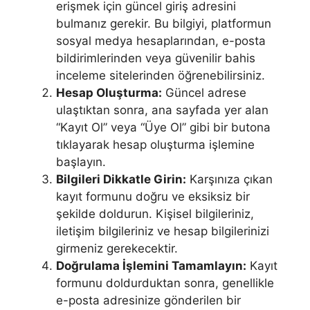
erişmek için güncel giriş adresini
bulmanız gerekir. Bu bilgiyi, platformun
sosyal medya hesaplarından, e-posta
bildirimlerinden veya güvenilir bahis
inceleme sitelerinden öğrenebilirsiniz.
Hesap Oluşturma:
Güncel adrese
ulaştıktan sonra, ana sayfada yer alan
“Kayıt Ol” veya “Üye Ol” gibi bir butona
tıklayarak hesap oluşturma işlemine
başlayın.
Bilgileri Dikkatle Girin:
Karşınıza çıkan
kayıt formunu doğru ve eksiksiz bir
şekilde doldurun. Kişisel bilgileriniz,
iletişim bilgileriniz ve hesap bilgilerinizi
girmeniz gerekecektir.
Doğrulama İşlemini Tamamlayın:
Kayıt
formunu doldurduktan sonra, genellikle
e-posta adresinize gönderilen bir