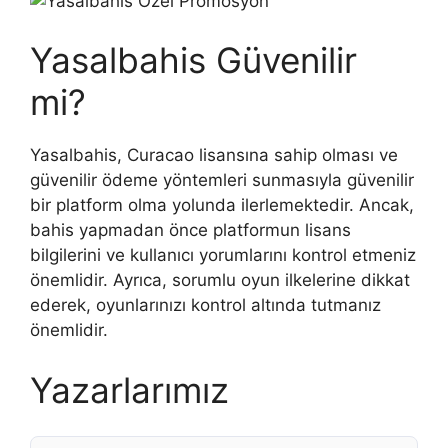
Yasalbahis Güvenilir
mi?
Yasalbahis, Curacao lisansına sahip olması ve
güvenilir ödeme yöntemleri sunmasıyla güvenilir
bir platform olma yolunda ilerlemektedir. Ancak,
bahis yapmadan önce platformun lisans
bilgilerini ve kullanıcı yorumlarını kontrol etmeniz
önemlidir. Ayrıca, sorumlu oyun ilkelerine dikkat
ederek, oyunlarınızı kontrol altında tutmanız
önemlidir.
Yazarlarımız