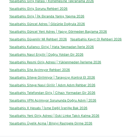
Yasalbahis Giriş Hatası | Körlemesine Tekrarlama 2026
Yasalbahis Giriş Sorunu Rehberi 2026
Yasalbahis Giriş | İlk Ekranda Yanlış Yapma 2026
Yasalbahis Güncel Adres | Gözünle Doğrula 2026
Yasalbahis Güncel Yeni Adres | Yapıyı Görmeden Başlama 2026
Yasalbahis Güvenilir Mi Rehberi 2026
Yasalbahis Kayıt Ol Rehberi 2026
Yasalbahis Kullanıcı Girişi | Hata Yapmadan İlerle 2026
Yasalbahis Nasıl Erişilir | Doğru Yoldan Gir 2026
Yasalbahis Resmi Giriş Adresi | Yüklenmeden İlerleme 2026
Yasalbahis Site Açılmıyor Rehberi 2026
Yasalbahis Siteye Girilmiyor | Tarayıcıyı Kontrol Et 2026
Yasalbahis Siteye Nasıl Girilir | Adım Adım Rehber 2026
Yasalbahis Telefondan Giriş | Cihazı Yormadan Gir 2026
Yasalbahis VPN Açılmıyor Sorununda Doğru Adım | 2026
Yasalbahis X Hesabı | İsme Değil İçeriğe Bak 2026
Yasalbahis Yeni Giriş Adresi | Eski Linke Takılı Kalma 2026
Yasalbahis Üyelik Açma | Bilgiyi Rastgele Girme 2026