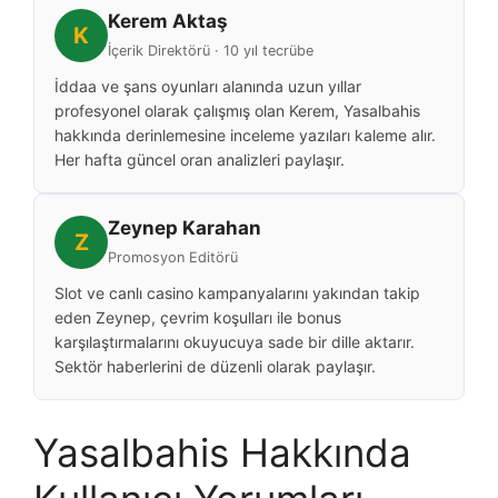
Kerem Aktaş
K
İçerik Direktörü · 10 yıl tecrübe
İddaa ve şans oyunları alanında uzun yıllar
profesyonel olarak çalışmış olan Kerem, Yasalbahis
hakkında derinlemesine inceleme yazıları kaleme alır.
Her hafta güncel oran analizleri paylaşır.
Zeynep Karahan
Z
Promosyon Editörü
Slot ve canlı casino kampanyalarını yakından takip
eden Zeynep, çevrim koşulları ile bonus
karşılaştırmalarını okuyucuya sade bir dille aktarır.
Sektör haberlerini de düzenli olarak paylaşır.
Yasalbahis Hakkında