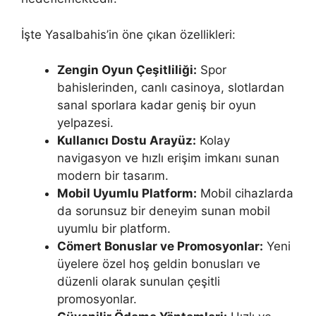
İşte Yasalbahis’in öne çıkan özellikleri:
Zengin Oyun Çeşitliliği:
Spor
bahislerinden, canlı casinoya, slotlardan
sanal sporlara kadar geniş bir oyun
yelpazesi.
Kullanıcı Dostu Arayüz:
Kolay
navigasyon ve hızlı erişim imkanı sunan
modern bir tasarım.
Mobil Uyumlu Platform:
Mobil cihazlarda
da sorunsuz bir deneyim sunan mobil
uyumlu bir platform.
Cömert Bonuslar ve Promosyonlar:
Yeni
üyelere özel hoş geldin bonusları ve
düzenli olarak sunulan çeşitli
promosyonlar.