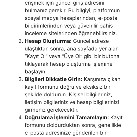
erişmek için güncel giriş adresini
bulmanız gerekir. Bu bilgiyi, platformun
sosyal medya hesaplarından, e-posta
bildirimlerinden veya güvenilir bahis
inceleme sitelerinden öğrenebilirsiniz.
Hesap Oluşturma:
Güncel adrese
ulaştıktan sonra, ana sayfada yer alan
“Kayıt Ol” veya “Üye Ol” gibi bir butona
tıklayarak hesap oluşturma işlemine
başlayın.
Bilgileri Dikkatle Girin:
Karşınıza çıkan
kayıt formunu doğru ve eksiksiz bir
şekilde doldurun. Kişisel bilgileriniz,
iletişim bilgileriniz ve hesap bilgilerinizi
girmeniz gerekecektir.
Doğrulama İşlemini Tamamlayın:
Kayıt
formunu doldurduktan sonra, genellikle
e-posta adresinize gönderilen bir