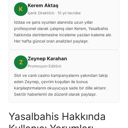
Kerem Aktaş
K
İçerik Direktörü · 10 yıl tecrübe
İddaa ve şans oyunları alanında uzun yıllar
profesyonel olarak çalışmış olan Kerem, Yasalbahis
hakkında derinlemesine inceleme yazıları kaleme alır.
Her hafta güncel oran analizleri paylaşır.
Zeynep Karahan
Z
Promosyon Editörü
Slot ve canlı casino kampanyalarını yakından takip
eden Zeynep, çevrim koşulları ile bonus
karşılaştırmalarını okuyucuya sade bir dille aktarır.
Sektör haberlerini de düzenli olarak paylaşır.
Yasalbahis Hakkında