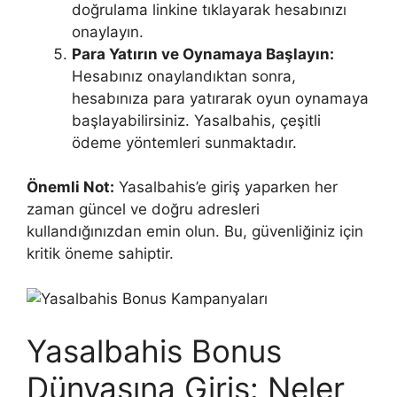
doğrulama linkine tıklayarak hesabınızı
onaylayın.
Para Yatırın ve Oynamaya Başlayın:
Hesabınız onaylandıktan sonra,
hesabınıza para yatırarak oyun oynamaya
başlayabilirsiniz. Yasalbahis, çeşitli
ödeme yöntemleri sunmaktadır.
Önemli Not:
Yasalbahis’e giriş yaparken her
zaman güncel ve doğru adresleri
kullandığınızdan emin olun. Bu, güvenliğiniz için
kritik öneme sahiptir.
Yasalbahis Bonus
Dünyasına Giriş: Neler