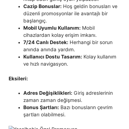
Cazip Bonuslar:
Hoş geldin bonusları ve
düzenli promosyonlar ile avantajlı bir
başlangıç.
Mobil Uyumlu Kullanım:
Mobil
cihazlardan kolay erişim imkanı.
7/24 Canlı Destek:
Herhangi bir sorun
anında anında yardım.
Kullanıcı Dostu Tasarım:
Kolay kullanım
ve hızlı navigasyon.
Eksileri:
Adres Değişiklikleri:
Giriş adreslerinin
zaman zaman değişmesi.
Bonus Şartları:
Bazı bonusların çevrim
şartları olabilmesi.