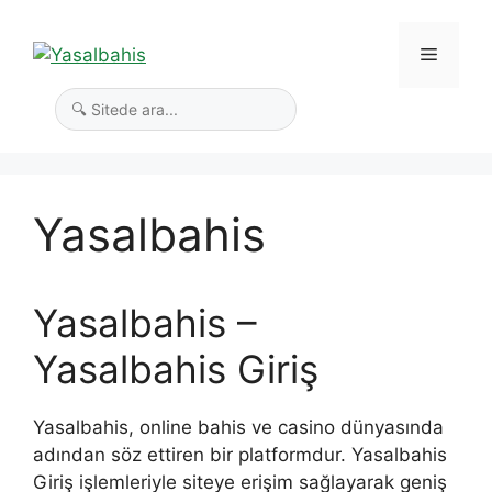
İçeriğe
atla
Menü
Yasalbahis
Yasalbahis –
Yasalbahis Giriş
Yasalbahis, online bahis ve casino dünyasında
adından söz ettiren bir platformdur. Yasalbahis
Giriş işlemleriyle siteye erişim sağlayarak geniş