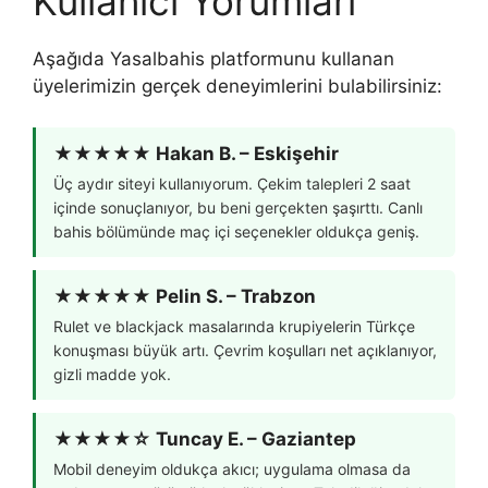
Kullanıcı Yorumları
Aşağıda Yasalbahis platformunu kullanan
üyelerimizin gerçek deneyimlerini bulabilirsiniz:
★★★★★ Hakan B. – Eskişehir
Üç aydır siteyi kullanıyorum. Çekim talepleri 2 saat
içinde sonuçlanıyor, bu beni gerçekten şaşırttı. Canlı
bahis bölümünde maç içi seçenekler oldukça geniş.
★★★★★ Pelin S. – Trabzon
Rulet ve blackjack masalarında krupiyelerin Türkçe
konuşması büyük artı. Çevrim koşulları net açıklanıyor,
gizli madde yok.
★★★★☆ Tuncay E. – Gaziantep
Mobil deneyim oldukça akıcı; uygulama olmasa da