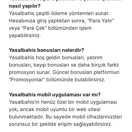
nasıl yapılır?
Yasalbahis çeşitli ödeme yöntemleri sunar.
Hesabınıza giriş yaptıktan sonra, “Para Yatır”
veya “Para Çek” bölümünden işlem
yapabilirsiniz.
Yasalbahis bonusları nelerdir?
Yasalbahis hoş geldin bonusları, yatırım
bonusları, kayıp bonusları ve daha birçok farklı
promosyon sunar. Güncel bonusları platformun
“Promosyonlar” bölümünde bulabilirsiniz.
Yasalbahis mobil uygulaması var mı?
Yasalbahis’in henüz özel bir mobil uygulaması
yok, ancak mobil uyumlu bir web sitesi
bulunmaktadır. Bu sayede mobil cihazlarınızdan
sorunsuz bir şekilde erişim sağlayabilirsiniz.