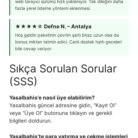
web tarayıcı sürümü hızlı yükleniyor. Tek dileğim daha
fazla yerel ödeme yöntemi eklenmesi.
★★★★☆ Defne N. – Antalya
Hoş geldin paketinin çevrim şartı biraz uzun olsa da
bonus miktarı tatmin edici. Canlı destek hattı geceleri
bile cevap veriyor.
Sıkça Sorulan Sorular
(SSS)
Yasalbahis’e nasıl üye olabilirim?
Yasalbahis güncel adresine gidin, “Kayıt Ol”
veya “Üye Ol” butonuna tıklayın ve gerekli
bilgileri doldurun.
Yasalbahis’te para yatırma ve çekme işlemleri