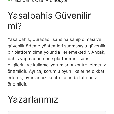
Yasalbahis Güvenilir
mi?
Yasalbahis, Curacao lisansına sahip olması ve
güvenilir ödeme yöntemleri sunmasıyla güvenilir
bir platform olma yolunda ilerlemektedir. Ancak,
bahis yapmadan önce platformun lisans
bilgilerini ve kullanıcı yorumlarını kontrol etmeniz
önemlidir. Ayrıca, sorumlu oyun ilkelerine dikkat
ederek, oyunlarınızı kontrol altında tutmanız
önemlidir.
Yazarlarımız