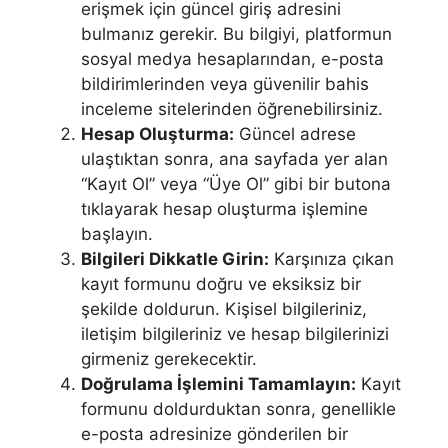
erişmek için güncel giriş adresini
bulmanız gerekir. Bu bilgiyi, platformun
sosyal medya hesaplarından, e-posta
bildirimlerinden veya güvenilir bahis
inceleme sitelerinden öğrenebilirsiniz.
Hesap Oluşturma:
Güncel adrese
ulaştıktan sonra, ana sayfada yer alan
“Kayıt Ol” veya “Üye Ol” gibi bir butona
tıklayarak hesap oluşturma işlemine
başlayın.
Bilgileri Dikkatle Girin:
Karşınıza çıkan
kayıt formunu doğru ve eksiksiz bir
şekilde doldurun. Kişisel bilgileriniz,
iletişim bilgileriniz ve hesap bilgilerinizi
girmeniz gerekecektir.
Doğrulama İşlemini Tamamlayın:
Kayıt
formunu doldurduktan sonra, genellikle
e-posta adresinize gönderilen bir