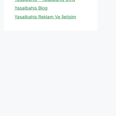
Yasalbahis Blog
Yasalbahis Reklam Ve İletişim