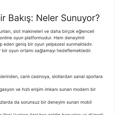
ir Bakış: Neler Sunuyor?
unları, slot makineleri ve daha birçok eğlenceli
ir online oyun platformudur. Hem deneyimli
p eden geniş bir oyun yelpazesi sunmaktadır.
ir bir oyun ortamı sağlamayı hedeflemektedir.
lerinden, canlı casinoya, slotlardan sanal sporlara
gasyon ve hızlı erişim imkanı sunan modern bir
zlarda da sorunsuz bir deneyim sunan mobil