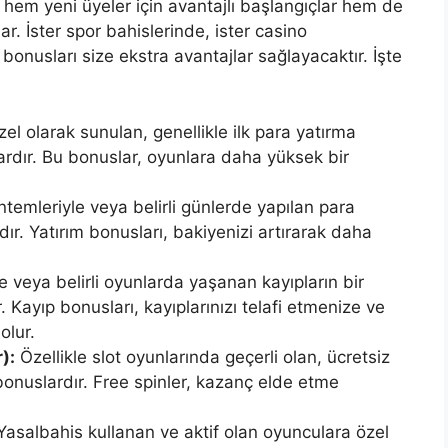
 hem yeni üyeler için avantajlı başlangıçlar hem de
ar. İster spor bahislerinde, ister casino
bonusları size ekstra avantajlar sağlayacaktır. İşte
el olarak sunulan, genellikle ilk para yatırma
lardır. Bu bonuslar, oyunlara daha yüksek bir
temleriyle veya belirli günlerde yapılan para
dır. Yatırım bonusları, bakiyenizi artırarak daha
e veya belirli oyunlarda yaşanan kayıpların bir
 Kayıp bonusları, kayıplarınızı telafi etmenize ve
olur.
):
Özellikle slot oyunlarında geçerli olan, ücretsiz
nuslardır. Free spinler, kazanç elde etme
Yasalbahis kullanan ve aktif olan oyunculara özel