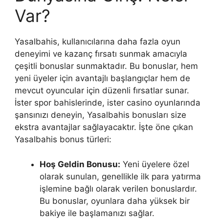
Var?
Yasalbahis, kullanıcılarına daha fazla oyun
deneyimi ve kazanç fırsatı sunmak amacıyla
çeşitli bonuslar sunmaktadır. Bu bonuslar, hem
yeni üyeler için avantajlı başlangıçlar hem de
mevcut oyuncular için düzenli fırsatlar sunar.
İster spor bahislerinde, ister casino oyunlarında
şansınızı deneyin, Yasalbahis bonusları size
ekstra avantajlar sağlayacaktır. İşte öne çıkan
Yasalbahis bonus türleri:
Hoş Geldin Bonusu:
Yeni üyelere özel
olarak sunulan, genellikle ilk para yatırma
işlemine bağlı olarak verilen bonuslardır.
Bu bonuslar, oyunlara daha yüksek bir
bakiye ile başlamanızı sağlar.