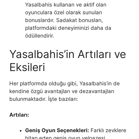
Yasalbahis kullanan ve aktif olan
oyunculara özel olarak sunulan
bonuslardır. Sadakat bonusları,
platformdaki deneyiminizi daha da
ödüllendirir.
Yasalbahis’in Artıları ve
Eksileri
Her platformda olduğu gibi, Yasalbahis’in de
kendine özgü avantajları ve dezavantajları
bulunmaktadır. İşte bazıları:
Artıları:
Geniş Oyun Seçenekleri:
Farklı zevklere
hitap eden geniş oyun yelpazesi.