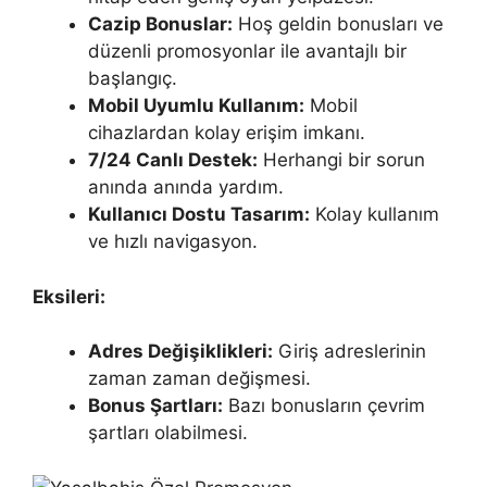
Cazip Bonuslar:
Hoş geldin bonusları ve
düzenli promosyonlar ile avantajlı bir
başlangıç.
Mobil Uyumlu Kullanım:
Mobil
cihazlardan kolay erişim imkanı.
7/24 Canlı Destek:
Herhangi bir sorun
anında anında yardım.
Kullanıcı Dostu Tasarım:
Kolay kullanım
ve hızlı navigasyon.
Eksileri:
Adres Değişiklikleri:
Giriş adreslerinin
zaman zaman değişmesi.
Bonus Şartları:
Bazı bonusların çevrim
şartları olabilmesi.