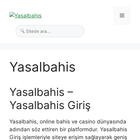
İçeriğe
atla
Menü
Yasalbahis
Yasalbahis –
Yasalbahis Giriş
Yasalbahis, online bahis ve casino dünyasında
adından söz ettiren bir platformdur. Yasalbahis
Giriş işlemleriyle siteye erişim sağlayarak geniş