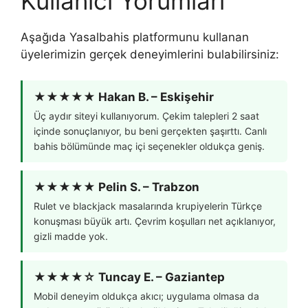
Kullanıcı Yorumları
Aşağıda Yasalbahis platformunu kullanan
üyelerimizin gerçek deneyimlerini bulabilirsiniz:
★★★★★ Hakan B. – Eskişehir
Üç aydır siteyi kullanıyorum. Çekim talepleri 2 saat
içinde sonuçlanıyor, bu beni gerçekten şaşırttı. Canlı
bahis bölümünde maç içi seçenekler oldukça geniş.
★★★★★ Pelin S. – Trabzon
Rulet ve blackjack masalarında krupiyelerin Türkçe
konuşması büyük artı. Çevrim koşulları net açıklanıyor,
gizli madde yok.
★★★★☆ Tuncay E. – Gaziantep
Mobil deneyim oldukça akıcı; uygulama olmasa da