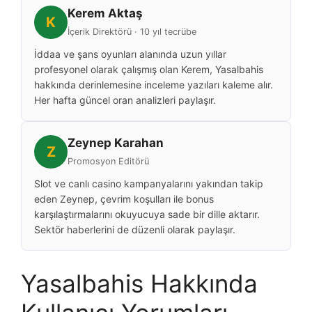
Kerem Aktaş
K
İçerik Direktörü · 10 yıl tecrübe
İddaa ve şans oyunları alanında uzun yıllar
profesyonel olarak çalışmış olan Kerem, Yasalbahis
hakkında derinlemesine inceleme yazıları kaleme alır.
Her hafta güncel oran analizleri paylaşır.
Zeynep Karahan
Z
Promosyon Editörü
Slot ve canlı casino kampanyalarını yakından takip
eden Zeynep, çevrim koşulları ile bonus
karşılaştırmalarını okuyucuya sade bir dille aktarır.
Sektör haberlerini de düzenli olarak paylaşır.
Yasalbahis Hakkında