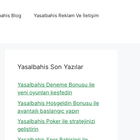
bahis Blog
Yasalbahis Reklam Ve İletişim
Yasalbahis Son Yazılar
Yasalbahis Deneme Bonusu ile
yeni oyunları keşfedin
Yasalbahis Hoşgeldin Bonusu ile
avantajlı başlangıç yapın
Yasalbahis Poker ile stratejinizi
geliştirin
Yasalbahis Spor Bahisleri ile