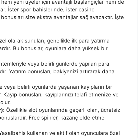
 hem yeni üyeler için avantajlı başlangıçlar hem de
ar. İster spor bahislerinde, ister casino
bonusları size ekstra avantajlar sağlayacaktır. İşte
el olarak sunulan, genellikle ilk para yatırma
lardır. Bu bonuslar, oyunlara daha yüksek bir
temleriyle veya belirli günlerde yapılan para
dır. Yatırım bonusları, bakiyenizi artırarak daha
e veya belirli oyunlarda yaşanan kayıpların bir
 Kayıp bonusları, kayıplarınızı telafi etmenize ve
olur.
):
Özellikle slot oyunlarında geçerli olan, ücretsiz
nuslardır. Free spinler, kazanç elde etme
Yasalbahis kullanan ve aktif olan oyunculara özel