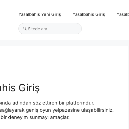
Yasalbahis Yeni Giriş
Yasalbahis Giriş
Yasal
his Giriş
ında adından söz ettiren bir platformdur.
 sağlayarak geniş oyun yelpazesine ulaşabilirsiniz.
lir bir deneyim sunmayı amaçlar.