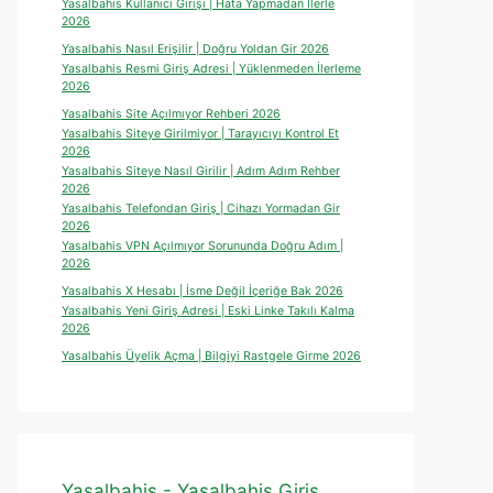
Yasalbahis Kullanıcı Girişi | Hata Yapmadan İlerle
2026
Yasalbahis Nasıl Erişilir | Doğru Yoldan Gir 2026
Yasalbahis Resmi Giriş Adresi | Yüklenmeden İlerleme
2026
Yasalbahis Site Açılmıyor Rehberi 2026
Yasalbahis Siteye Girilmiyor | Tarayıcıyı Kontrol Et
2026
Yasalbahis Siteye Nasıl Girilir | Adım Adım Rehber
2026
Yasalbahis Telefondan Giriş | Cihazı Yormadan Gir
2026
Yasalbahis VPN Açılmıyor Sorununda Doğru Adım |
2026
Yasalbahis X Hesabı | İsme Değil İçeriğe Bak 2026
Yasalbahis Yeni Giriş Adresi | Eski Linke Takılı Kalma
2026
Yasalbahis Üyelik Açma | Bilgiyi Rastgele Girme 2026
Yasalbahis - Yasalbahis Giriş