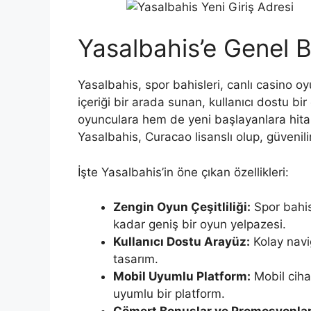
Yasalbahis’e Genel B
Yasalbahis, spor bahisleri, canlı casino oy
içeriği bir arada sunan, kullanıcı dostu b
oyunculara hem de yeni başlayanlara hita
Yasalbahis, Curacao lisanslı olup, güvenil
İşte Yasalbahis’in öne çıkan özellikleri:
Zengin Oyun Çeşitliliği:
Spor bahis
kadar geniş bir oyun yelpazesi.
Kullanıcı Dostu Arayüz:
Kolay navi
tasarım.
Mobil Uyumlu Platform:
Mobil ciha
uyumlu bir platform.