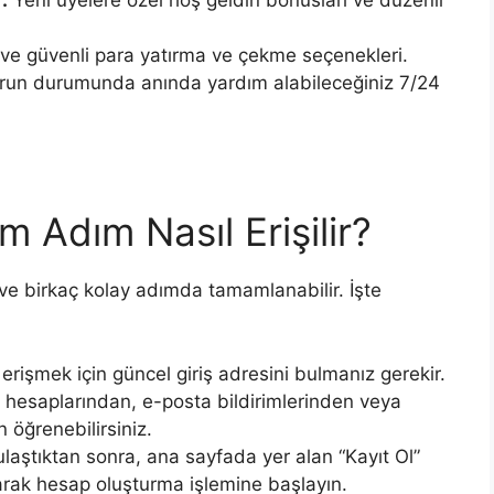
:
Yeni üyelere özel hoş geldin bonusları ve düzenli
.
 ve güvenli para yatırma ve çekme seçenekleri.
run durumunda anında yardım alabileceğiniz 7/24
m Adım Nasıl Erişilir?
r ve birkaç kolay adımda tamamlanabilir. İşte
erişmek için güncel giriş adresini bulmanız gerekir.
 hesaplarından, e-posta bildirimlerinden veya
 öğrenebilirsiniz.
aştıktan sonra, ana sayfada yer alan “Kayıt Ol”
yarak hesap oluşturma işlemine başlayın.