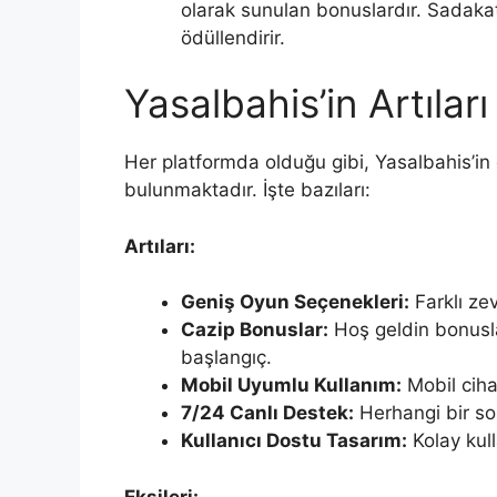
olarak sunulan bonuslardır. Sadaka
ödüllendirir.
Yasalbahis’in Artıları
Her platformda olduğu gibi, Yasalbahis’in
bulunmaktadır. İşte bazıları:
Artıları:
Geniş Oyun Seçenekleri:
Farklı ze
Cazip Bonuslar:
Hoş geldin bonuslar
başlangıç.
Mobil Uyumlu Kullanım:
Mobil ciha
7/24 Canlı Destek:
Herhangi bir so
Kullanıcı Dostu Tasarım:
Kolay kull
Eksileri: