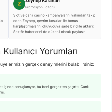
Zeynep Karahan
Z
Promosyon Editörü
Slot ve canlı casino kampanyalarını yakından takip
is
eden Zeynep, çevrim koşulları ile bonus
karşılaştırmalarını okuyucuya sade bir dille aktarır.
Sektör haberlerini de düzenli olarak paylaşır.
Kullanıcı Yorumları
yelerimizin gerçek deneyimlerini bulabilirsiniz:
at içinde sonuçlanıyor, bu beni gerçekten şaşırttı. Canlı
iş.