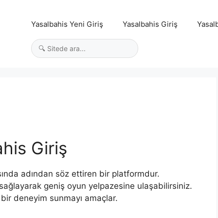
Yasalbahis Yeni Giriş
Yasalbahis Giriş
Yasal
his Giriş
ında adından söz ettiren bir platformdur.
 sağlayarak geniş oyun yelpazesine ulaşabilirsiniz.
lir bir deneyim sunmayı amaçlar.