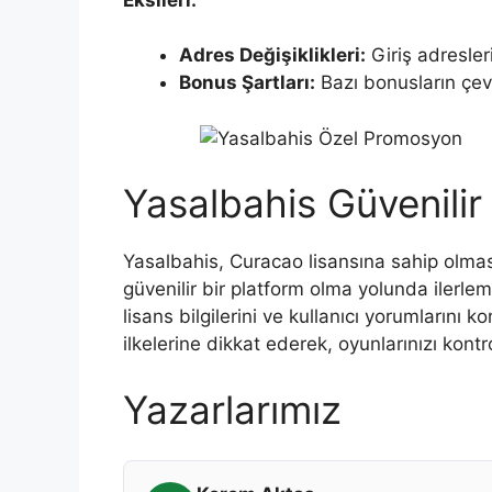
Adres Değişiklikleri:
Giriş adresle
Bonus Şartları:
Bazı bonusların çevr
Yasalbahis Güvenilir
Yasalbahis, Curacao lisansına sahip olma
güvenilir bir platform olma yolunda iler
lisans bilgilerini ve kullanıcı yorumlarını 
ilkelerine dikkat ederek, oyunlarınızı kontr
Yazarlarımız