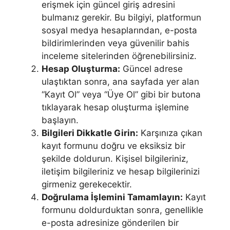
erişmek için güncel giriş adresini
bulmanız gerekir. Bu bilgiyi, platformun
sosyal medya hesaplarından, e-posta
bildirimlerinden veya güvenilir bahis
inceleme sitelerinden öğrenebilirsiniz.
Hesap Oluşturma:
Güncel adrese
ulaştıktan sonra, ana sayfada yer alan
“Kayıt Ol” veya “Üye Ol” gibi bir butona
tıklayarak hesap oluşturma işlemine
başlayın.
Bilgileri Dikkatle Girin:
Karşınıza çıkan
kayıt formunu doğru ve eksiksiz bir
şekilde doldurun. Kişisel bilgileriniz,
iletişim bilgileriniz ve hesap bilgilerinizi
girmeniz gerekecektir.
Doğrulama İşlemini Tamamlayın:
Kayıt
formunu doldurduktan sonra, genellikle
e-posta adresinize gönderilen bir