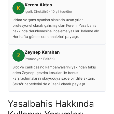
Kerem Aktaş
K
İçerik Direktörü · 10 yıl tecrübe
İddaa ve şans oyunları alanında uzun yıllar
profesyonel olarak çalışmış olan Kerem, Yasalbahis
hakkında derinlemesine inceleme yazıları kaleme alır.
Her hafta güncel oran analizleri paylaşır.
Zeynep Karahan
Z
Promosyon Editörü
Slot ve canlı casino kampanyalarını yakından takip
eden Zeynep, çevrim koşulları ile bonus
karşılaştırmalarını okuyucuya sade bir dille aktarır.
Sektör haberlerini de düzenli olarak paylaşır.
Yasalbahis Hakkında