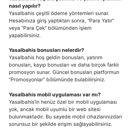
nasıl yapılır?
Yasalbahis çeşitli ödeme yöntemleri sunar.
Hesabınıza giriş yaptıktan sonra, “Para Yatır”
veya “Para Çek” bölümünden işlem
yapabilirsiniz.
Yasalbahis bonusları nelerdir?
Yasalbahis hoş geldin bonusları, yatırım
bonusları, kayıp bonusları ve daha birçok farklı
promosyon sunar. Güncel bonusları platformun
“Promosyonlar” bölümünde bulabilirsiniz.
Yasalbahis mobil uygulaması var mı?
Yasalbahis’in henüz özel bir mobil uygulaması
yok, ancak mobil uyumlu bir web sitesi
bulunmaktadır. Bu sayede mobil cihazlarınızdan
sorunsuz bir şekilde erişim sağlayabilirsiniz.