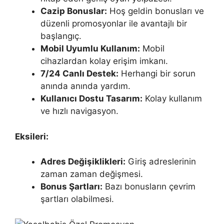
Cazip Bonuslar:
Hoş geldin bonusları ve
düzenli promosyonlar ile avantajlı bir
başlangıç.
Mobil Uyumlu Kullanım:
Mobil
cihazlardan kolay erişim imkanı.
7/24 Canlı Destek:
Herhangi bir sorun
anında anında yardım.
Kullanıcı Dostu Tasarım:
Kolay kullanım
ve hızlı navigasyon.
Eksileri:
Adres Değişiklikleri:
Giriş adreslerinin
zaman zaman değişmesi.
Bonus Şartları:
Bazı bonusların çevrim
şartları olabilmesi.