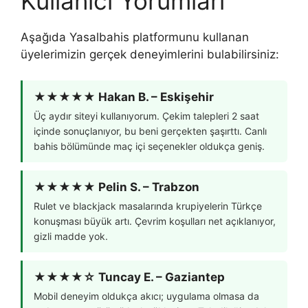
Kullanıcı Yorumları
Aşağıda Yasalbahis platformunu kullanan
üyelerimizin gerçek deneyimlerini bulabilirsiniz:
★★★★★ Hakan B. – Eskişehir
Üç aydır siteyi kullanıyorum. Çekim talepleri 2 saat
içinde sonuçlanıyor, bu beni gerçekten şaşırttı. Canlı
bahis bölümünde maç içi seçenekler oldukça geniş.
★★★★★ Pelin S. – Trabzon
Rulet ve blackjack masalarında krupiyelerin Türkçe
konuşması büyük artı. Çevrim koşulları net açıklanıyor,
gizli madde yok.
★★★★☆ Tuncay E. – Gaziantep
Mobil deneyim oldukça akıcı; uygulama olmasa da