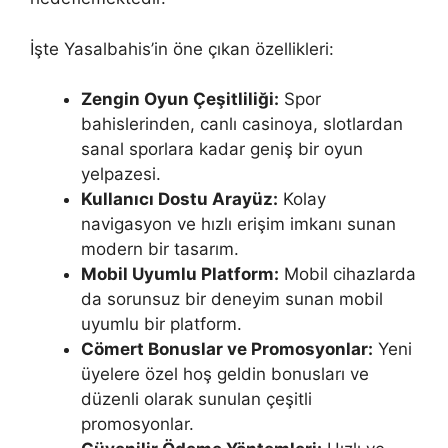
İşte Yasalbahis’in öne çıkan özellikleri:
Zengin Oyun Çeşitliliği:
Spor
bahislerinden, canlı casinoya, slotlardan
sanal sporlara kadar geniş bir oyun
yelpazesi.
Kullanıcı Dostu Arayüz:
Kolay
navigasyon ve hızlı erişim imkanı sunan
modern bir tasarım.
Mobil Uyumlu Platform:
Mobil cihazlarda
da sorunsuz bir deneyim sunan mobil
uyumlu bir platform.
Cömert Bonuslar ve Promosyonlar:
Yeni
üyelere özel hoş geldin bonusları ve
düzenli olarak sunulan çeşitli
promosyonlar.