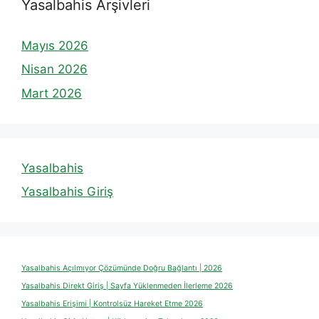
Yasalbahis Arşivleri
Mayıs 2026
Nisan 2026
Mart 2026
Yasalbahis
Yasalbahis Giriş
Yasalbahis Açılmıyor Çözümünde Doğru Bağlantı | 2026
Yasalbahis Direkt Giriş | Sayfa Yüklenmeden İlerleme 2026
Yasalbahis Erişimi | Kontrolsüz Hareket Etme 2026