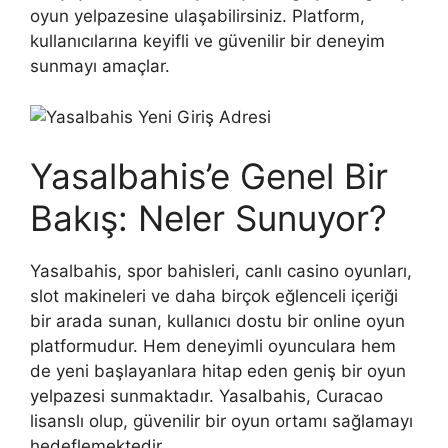
oyun yelpazesine ulaşabilirsiniz. Platform,
kullanıcılarına keyifli ve güvenilir bir deneyim
sunmayı amaçlar.
Yasalbahis’e Genel Bir
Bakış: Neler Sunuyor?
Yasalbahis, spor bahisleri, canlı casino oyunları,
slot makineleri ve daha birçok eğlenceli içeriği
bir arada sunan, kullanıcı dostu bir online oyun
platformudur. Hem deneyimli oyunculara hem
de yeni başlayanlara hitap eden geniş bir oyun
yelpazesi sunmaktadır. Yasalbahis, Curacao
lisanslı olup, güvenilir bir oyun ortamı sağlamayı
hedeflemektedir.