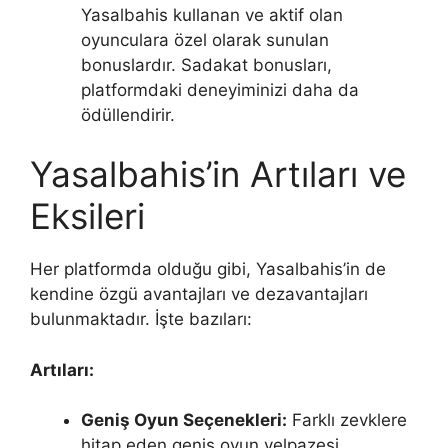
Yasalbahis kullanan ve aktif olan
oyunculara özel olarak sunulan
bonuslardır. Sadakat bonusları,
platformdaki deneyiminizi daha da
ödüllendirir.
Yasalbahis’in Artıları ve
Eksileri
Her platformda olduğu gibi, Yasalbahis’in de
kendine özgü avantajları ve dezavantajları
bulunmaktadır. İşte bazıları:
Artıları:
Geniş Oyun Seçenekleri:
Farklı zevklere
hitap eden geniş oyun yelpazesi.