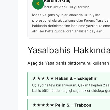
Kerem Aktaş
K
İçerik Direktörü · 10 yıl tecrübe
İddaa ve şans oyunları alanında uzun yıllar
profesyonel olarak çalışmış olan Kerem, Yasalbah
hakkında derinlemesine inceleme yazıları kaleme
alır. Her hafta güncel oran analizleri paylaşır.
Yasalbahis Hakkında 
Aşağıda Yasalbahis platformunu kullanan ü
★★★★★ Hakan B. – Eskişehir
Üç aydır siteyi kullanıyorum. Çekim talepleri 2 sa
bahis bölümünde maç içi seçenekler oldukça gen
★★★★★ Pelin S. – Trabzon