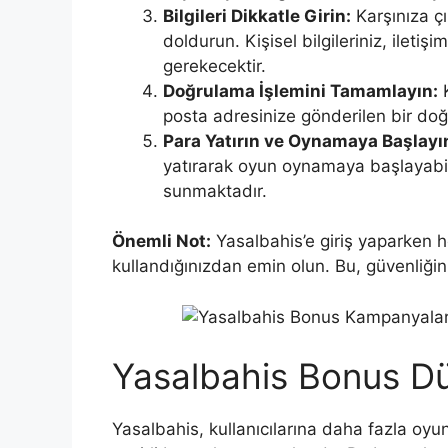
Bilgileri Dikkatle Girin:
Karşınıza çı
doldurun. Kişisel bilgileriniz, iletişi
gerekecektir.
Doğrulama İşlemini Tamamlayın:
K
posta adresinize gönderilen bir doğ
Para Yatırın ve Oynamaya Başlayı
yatırarak oyun oynamaya başlayabili
sunmaktadır.
Önemli Not:
Yasalbahis’e giriş yaparken 
kullandığınızdan emin olun. Bu, güvenliğini
Yasalbahis Bonus Dü
Yasalbahis, kullanıcılarına daha fazla oy