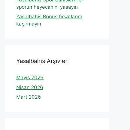
sporun heyecanını yaşayın
Yasalbahis Bonus fırsatlarını
kaçırmayın
Yasalbahis Arşivleri
Mayıs 2026
Nisan 2026
Mart 2026