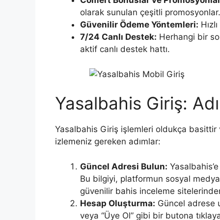
Cömert Bonuslar ve Promosyonlar
olarak sunulan çeşitli promosyonlar
Güvenilir Ödeme Yöntemleri:
Hızlı
7/24 Canlı Destek:
Herhangi bir so
aktif canlı destek hattı.
Yasalbahis Giriş: Adı
Yasalbahis Giriş işlemleri oldukça basitti
izlemeniz gereken adımlar:
Güncel Adresi Bulun:
Yasalbahis’e 
Bu bilgiyi, platformun sosyal medya
güvenilir bahis inceleme sitelerinden
Hesap Oluşturma:
Güncel adrese ul
veya “Üye Ol” gibi bir butona tıkla