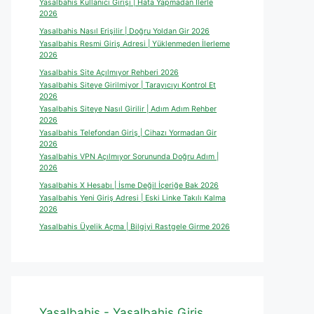
Yasalbahis Kullanıcı Girişi | Hata Yapmadan İlerle
2026
Yasalbahis Nasıl Erişilir | Doğru Yoldan Gir 2026
Yasalbahis Resmi Giriş Adresi | Yüklenmeden İlerleme
2026
Yasalbahis Site Açılmıyor Rehberi 2026
Yasalbahis Siteye Girilmiyor | Tarayıcıyı Kontrol Et
2026
Yasalbahis Siteye Nasıl Girilir | Adım Adım Rehber
2026
Yasalbahis Telefondan Giriş | Cihazı Yormadan Gir
2026
Yasalbahis VPN Açılmıyor Sorununda Doğru Adım |
2026
Yasalbahis X Hesabı | İsme Değil İçeriğe Bak 2026
Yasalbahis Yeni Giriş Adresi | Eski Linke Takılı Kalma
2026
Yasalbahis Üyelik Açma | Bilgiyi Rastgele Girme 2026
Yasalbahis - Yasalbahis Giriş