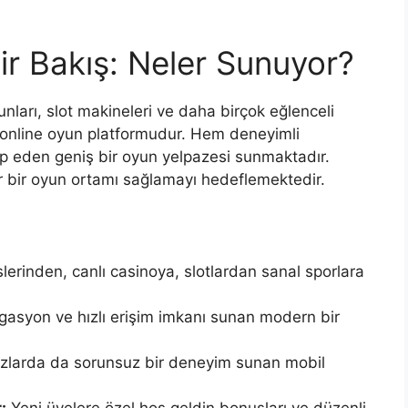
ir Bakış: Neler Sunuyor?
unları, slot makineleri ve daha birçok eğlenceli
ir online oyun platformudur. Hem deneyimli
p eden geniş bir oyun yelpazesi sunmaktadır.
ir bir oyun ortamı sağlamayı hedeflemektedir.
lerinden, canlı casinoya, slotlardan sanal sporlara
gasyon ve hızlı erişim imkanı sunan modern bir
zlarda da sorunsuz bir deneyim sunan mobil