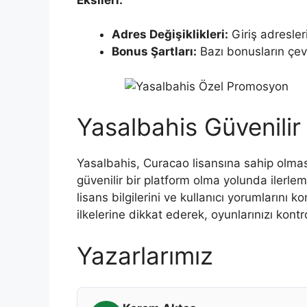
Adres Değişiklikleri:
Giriş adresle
Bonus Şartları:
Bazı bonusların çevr
Yasalbahis Güvenilir
Yasalbahis, Curacao lisansına sahip olma
güvenilir bir platform olma yolunda iler
lisans bilgilerini ve kullanıcı yorumlarını 
ilkelerine dikkat ederek, oyunlarınızı kontr
Yazarlarımız