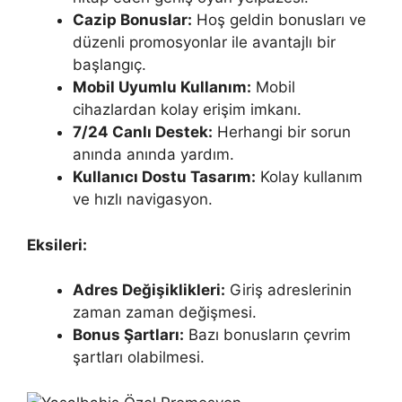
Cazip Bonuslar:
Hoş geldin bonusları ve
düzenli promosyonlar ile avantajlı bir
başlangıç.
Mobil Uyumlu Kullanım:
Mobil
cihazlardan kolay erişim imkanı.
7/24 Canlı Destek:
Herhangi bir sorun
anında anında yardım.
Kullanıcı Dostu Tasarım:
Kolay kullanım
ve hızlı navigasyon.
Eksileri:
Adres Değişiklikleri:
Giriş adreslerinin
zaman zaman değişmesi.
Bonus Şartları:
Bazı bonusların çevrim
şartları olabilmesi.