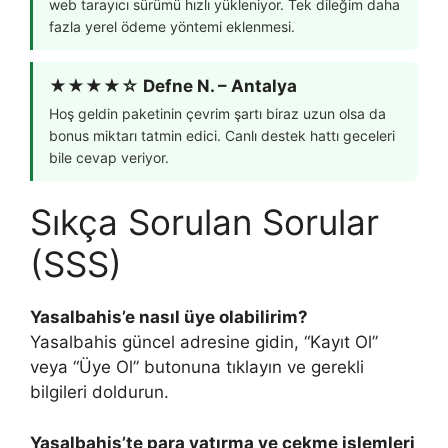
web tarayıcı sürümü hızlı yükleniyor. Tek dileğim daha
fazla yerel ödeme yöntemi eklenmesi.
★★★★☆ Defne N. – Antalya
Hoş geldin paketinin çevrim şartı biraz uzun olsa da
bonus miktarı tatmin edici. Canlı destek hattı geceleri
bile cevap veriyor.
Sıkça Sorulan Sorular
(SSS)
Yasalbahis’e nasıl üye olabilirim?
Yasalbahis güncel adresine gidin, “Kayıt Ol”
veya “Üye Ol” butonuna tıklayın ve gerekli
bilgileri doldurun.
Yasalbahis’te para yatırma ve çekme işlemleri