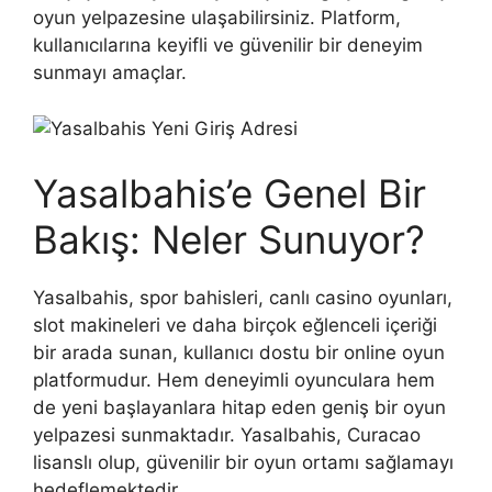
oyun yelpazesine ulaşabilirsiniz. Platform,
kullanıcılarına keyifli ve güvenilir bir deneyim
sunmayı amaçlar.
Yasalbahis’e Genel Bir
Bakış: Neler Sunuyor?
Yasalbahis, spor bahisleri, canlı casino oyunları,
slot makineleri ve daha birçok eğlenceli içeriği
bir arada sunan, kullanıcı dostu bir online oyun
platformudur. Hem deneyimli oyunculara hem
de yeni başlayanlara hitap eden geniş bir oyun
yelpazesi sunmaktadır. Yasalbahis, Curacao
lisanslı olup, güvenilir bir oyun ortamı sağlamayı
hedeflemektedir.