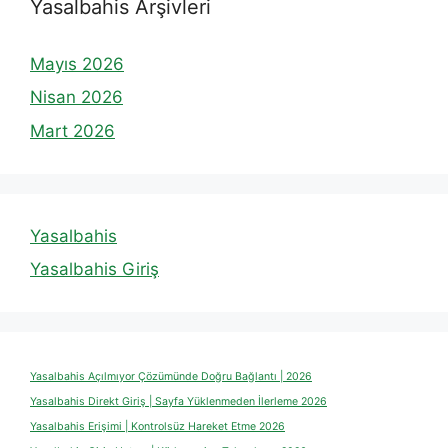
Yasalbahis Arşivleri
Mayıs 2026
Nisan 2026
Mart 2026
Yasalbahis
Yasalbahis Giriş
Yasalbahis Açılmıyor Çözümünde Doğru Bağlantı | 2026
Yasalbahis Direkt Giriş | Sayfa Yüklenmeden İlerleme 2026
Yasalbahis Erişimi | Kontrolsüz Hareket Etme 2026