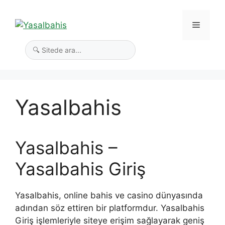
İçeriğe
atla
Menü
Yasalbahis
Yasalbahis –
Yasalbahis Giriş
Yasalbahis, online bahis ve casino dünyasında
adından söz ettiren bir platformdur. Yasalbahis
Giriş işlemleriyle siteye erişim sağlayarak geniş