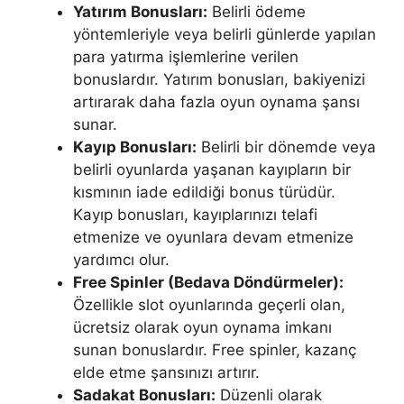
Yatırım Bonusları:
Belirli ödeme
yöntemleriyle veya belirli günlerde yapılan
para yatırma işlemlerine verilen
bonuslardır. Yatırım bonusları, bakiyenizi
artırarak daha fazla oyun oynama şansı
sunar.
Kayıp Bonusları:
Belirli bir dönemde veya
belirli oyunlarda yaşanan kayıpların bir
kısmının iade edildiği bonus türüdür.
Kayıp bonusları, kayıplarınızı telafi
etmenize ve oyunlara devam etmenize
yardımcı olur.
Free Spinler (Bedava Döndürmeler):
Özellikle slot oyunlarında geçerli olan,
ücretsiz olarak oyun oynama imkanı
sunan bonuslardır. Free spinler, kazanç
elde etme şansınızı artırır.
Sadakat Bonusları:
Düzenli olarak