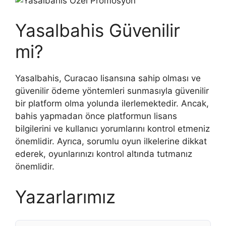
Yasalbahis Güvenilir
mi?
Yasalbahis, Curacao lisansına sahip olması ve
güvenilir ödeme yöntemleri sunmasıyla güvenilir
bir platform olma yolunda ilerlemektedir. Ancak,
bahis yapmadan önce platformun lisans
bilgilerini ve kullanıcı yorumlarını kontrol etmeniz
önemlidir. Ayrıca, sorumlu oyun ilkelerine dikkat
ederek, oyunlarınızı kontrol altında tutmanız
önemlidir.
Yazarlarımız