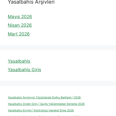
Yasalbahis Arşivleri
Mayıs 2026
Nisan 2026
Mart 2026
Yasalbahis
Yasalbahis Giriş
Yasalbahis Açılmıyor Çözümünde Doğru Bağlantı | 2026
Yasalbahis Direkt Giriş | Sayfa Yüklenmeden İlerleme 2026
Yasalbahis Erişimi | Kontrolsüz Hareket Etme 2026