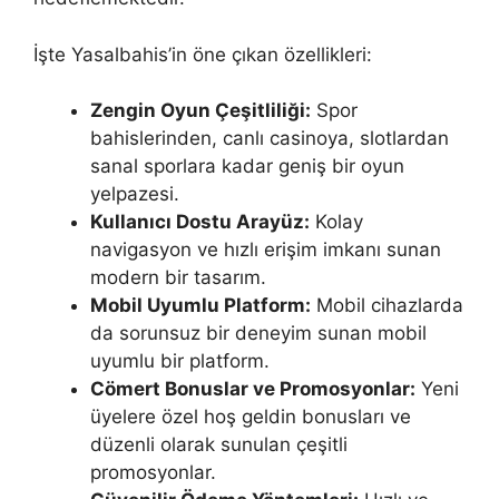
İşte Yasalbahis’in öne çıkan özellikleri:
Zengin Oyun Çeşitliliği:
Spor
bahislerinden, canlı casinoya, slotlardan
sanal sporlara kadar geniş bir oyun
yelpazesi.
Kullanıcı Dostu Arayüz:
Kolay
navigasyon ve hızlı erişim imkanı sunan
modern bir tasarım.
Mobil Uyumlu Platform:
Mobil cihazlarda
da sorunsuz bir deneyim sunan mobil
uyumlu bir platform.
Cömert Bonuslar ve Promosyonlar:
Yeni
üyelere özel hoş geldin bonusları ve
düzenli olarak sunulan çeşitli
promosyonlar.