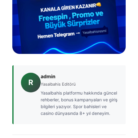
admin
R
Yasalbahis Editörü
Yasalbahis platformu hakkında güncel
rehberler, bonus kampanyaları ve giriş
bilgileri yazıyor. Spor bahisleri ve
casino dünyasında 8+ yıl deneyim.