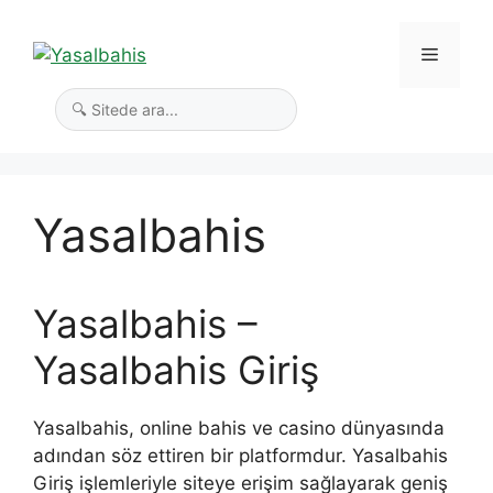
İçeriğe
atla
Menü
Yasalbahis
Yasalbahis –
Yasalbahis Giriş
Yasalbahis, online bahis ve casino dünyasında
adından söz ettiren bir platformdur. Yasalbahis
Giriş işlemleriyle siteye erişim sağlayarak geniş