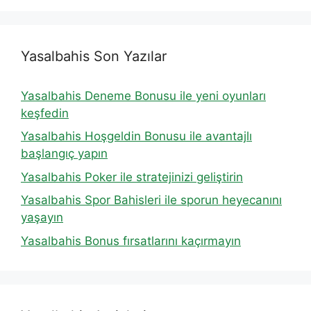
Yasalbahis Son Yazılar
Yasalbahis Deneme Bonusu ile yeni oyunları
keşfedin
Yasalbahis Hoşgeldin Bonusu ile avantajlı
başlangıç yapın
Yasalbahis Poker ile stratejinizi geliştirin
Yasalbahis Spor Bahisleri ile sporun heyecanını
yaşayın
Yasalbahis Bonus fırsatlarını kaçırmayın