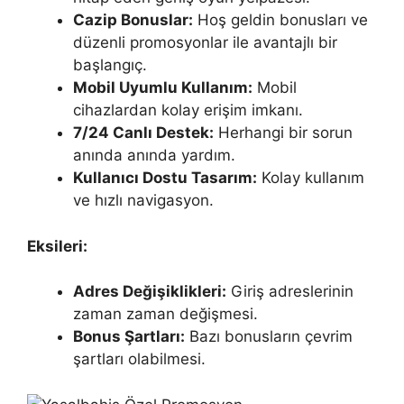
Cazip Bonuslar:
Hoş geldin bonusları ve
düzenli promosyonlar ile avantajlı bir
başlangıç.
Mobil Uyumlu Kullanım:
Mobil
cihazlardan kolay erişim imkanı.
7/24 Canlı Destek:
Herhangi bir sorun
anında anında yardım.
Kullanıcı Dostu Tasarım:
Kolay kullanım
ve hızlı navigasyon.
Eksileri:
Adres Değişiklikleri:
Giriş adreslerinin
zaman zaman değişmesi.
Bonus Şartları:
Bazı bonusların çevrim
şartları olabilmesi.