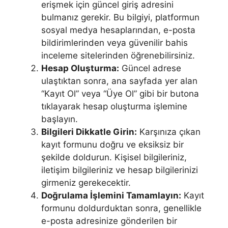
erişmek için güncel giriş adresini
bulmanız gerekir. Bu bilgiyi, platformun
sosyal medya hesaplarından, e-posta
bildirimlerinden veya güvenilir bahis
inceleme sitelerinden öğrenebilirsiniz.
Hesap Oluşturma:
Güncel adrese
ulaştıktan sonra, ana sayfada yer alan
“Kayıt Ol” veya “Üye Ol” gibi bir butona
tıklayarak hesap oluşturma işlemine
başlayın.
Bilgileri Dikkatle Girin:
Karşınıza çıkan
kayıt formunu doğru ve eksiksiz bir
şekilde doldurun. Kişisel bilgileriniz,
iletişim bilgileriniz ve hesap bilgilerinizi
girmeniz gerekecektir.
Doğrulama İşlemini Tamamlayın:
Kayıt
formunu doldurduktan sonra, genellikle
e-posta adresinize gönderilen bir