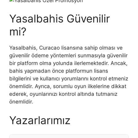
Yasalbahis Güvenilir
mi?
Yasalbahis, Curacao lisansına sahip olması ve
güvenilir ödeme yöntemleri sunmasıyla güvenilir
bir platform olma yolunda ilerlemektedir. Ancak,
bahis yapmadan önce platformun lisans
bilgilerini ve kullanıcı yorumlarını kontrol etmeniz
önemlidir. Ayrıca, sorumlu oyun ilkelerine dikkat
ederek, oyunlarınızı kontrol altında tutmanız
önemlidir.
Yazarlarımız