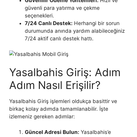
Güvenilir Ödeme Yöntemleri:
Hızlı ve
güvenli para yatırma ve çekme
seçenekleri.
7/24 Canlı Destek:
Herhangi bir sorun
durumunda anında yardım alabileceğiniz
7/24 aktif canlı destek hattı.
Yasalbahis Giriş: Adım
Adım Nasıl Erişilir?
Yasalbahis Giriş işlemleri oldukça basittir ve
birkaç kolay adımda tamamlanabilir. İşte
izlemeniz gereken adımlar:
Güncel Adresi Bulun:
Yasalbahis’e