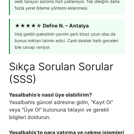
web tarayıcı sürümü hızlı yükleniyor. Tek dileğim daha
fazla yerel ödeme yöntemi eklenmesi.
★★★★☆ Defne N. – Antalya
Hoş geldin paketinin çevrim şartı biraz uzun olsa da
bonus miktarı tatmin edici. Canlı destek hattı geceleri
bile cevap veriyor.
Sıkça Sorulan Sorular
(SSS)
Yasalbahis’e nasıl üye olabilirim?
Yasalbahis güncel adresine gidin, “Kayıt Ol”
veya “Üye Ol” butonuna tıklayın ve gerekli
bilgileri doldurun.
Yasalbahis’te para yatırma ve çekme işlemleri