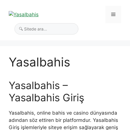
İçeriğe
atla
Menü
Yasalbahis
Yasalbahis –
Yasalbahis Giriş
Yasalbahis, online bahis ve casino dünyasında
adından söz ettiren bir platformdur. Yasalbahis
Giriş işlemleriyle siteye erişim sağlayarak geniş