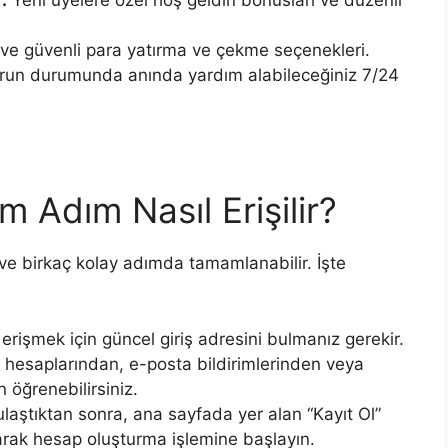
:
Yeni üyelere özel hoş geldin bonusları ve düzenli
.
 ve güvenli para yatırma ve çekme seçenekleri.
run durumunda anında yardım alabileceğiniz 7/24
m Adım Nasıl Erişilir?
r ve birkaç kolay adımda tamamlanabilir. İşte
erişmek için güncel giriş adresini bulmanız gerekir.
 hesaplarından, e-posta bildirimlerinden veya
 öğrenebilirsiniz.
aştıktan sonra, ana sayfada yer alan “Kayıt Ol”
yarak hesap oluşturma işlemine başlayın.