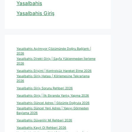
Yasalbahis
Yasalbahis Giriş
Yasalbahis Açılmıyor Çözümünde Doğru Bağlantı |
2026
Yasalbahis Direkt Giriş | Sayfa Yüklenmeden İlerleme
2026
Yasalbahis Erişimi | Kontrolsüz Hareket Etme 2026
Yasalbahis Giriş Hatası | Körlemesine Tekrarlama
2026
Yasalbahis Giriş Sorunu Rehberi 2026
Yasalbahis Giriş | İlk Ekranda Yanlış Yapma 2026
Yasalbahis Güncel Adres | Gözünle Doğrula 2026
Yasalbahis Güncel Yeni Adres | Yapıyı Görmeden
Başlama 2026
Yasalbahis Güvenilir Mi Rehberi 2026
Yasalbahis Kayıt Ol Rehberi 2026