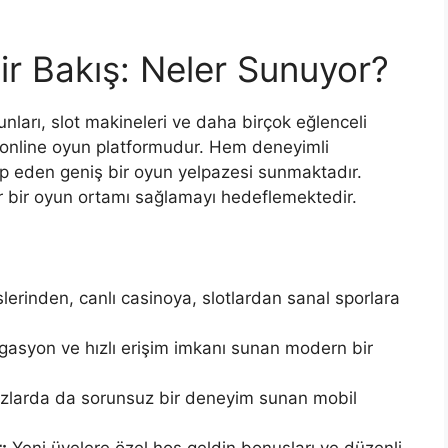
ir Bakış: Neler Sunuyor?
unları, slot makineleri ve daha birçok eğlenceli
ir online oyun platformudur. Hem deneyimli
p eden geniş bir oyun yelpazesi sunmaktadır.
ir bir oyun ortamı sağlamayı hedeflemektedir.
lerinden, canlı casinoya, slotlardan sanal sporlara
gasyon ve hızlı erişim imkanı sunan modern bir
zlarda da sorunsuz bir deneyim sunan mobil