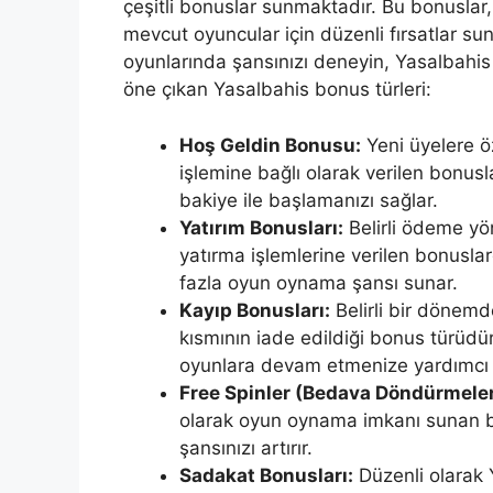
çeşitli bonuslar sunmaktadır. Bu bonuslar,
mevcut oyuncular için düzenli fırsatlar sun
oyunlarında şansınızı deneyin, Yasalbahis 
öne çıkan Yasalbahis bonus türleri:
Hoş Geldin Bonusu:
Yeni üyelere öz
işlemine bağlı olarak verilen bonus
bakiye ile başlamanızı sağlar.
Yatırım Bonusları:
Belirli ödeme yön
yatırma işlemlerine verilen bonuslar
fazla oyun oynama şansı sunar.
Kayıp Bonusları:
Belirli bir dönemd
kısmının iade edildiği bonus türüdür.
oyunlara devam etmenize yardımcı 
Free Spinler (Bedava Döndürmeler
olarak oyun oynama imkanı sunan bo
şansınızı artırır.
Sadakat Bonusları:
Düzenli olarak 