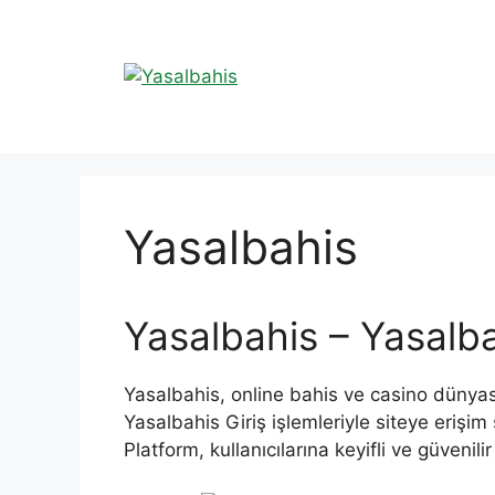
İçeriğe
atla
Yasalbahis
Yasalbahis – Yasalba
Yasalbahis, online bahis ve casino dünyas
Yasalbahis Giriş işlemleriyle siteye erişim
Platform, kullanıcılarına keyifli ve güveni