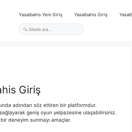
Yasalbahis Yeni Giriş
Yasalbahis Giriş
Yasal
his Giriş
ında adından söz ettiren bir platformdur.
 sağlayarak geniş oyun yelpazesine ulaşabilirsiniz.
lir bir deneyim sunmayı amaçlar.