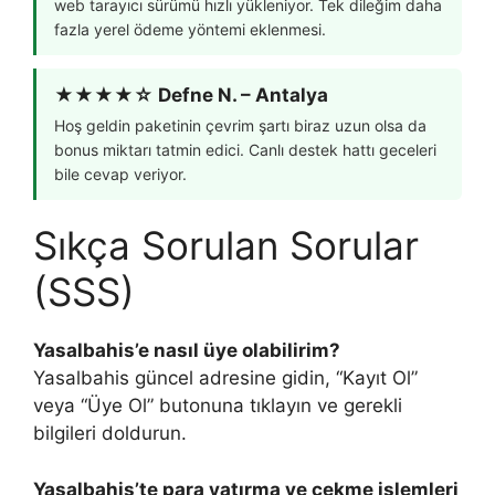
web tarayıcı sürümü hızlı yükleniyor. Tek dileğim daha
fazla yerel ödeme yöntemi eklenmesi.
★★★★☆ Defne N. – Antalya
Hoş geldin paketinin çevrim şartı biraz uzun olsa da
bonus miktarı tatmin edici. Canlı destek hattı geceleri
bile cevap veriyor.
Sıkça Sorulan Sorular
(SSS)
Yasalbahis’e nasıl üye olabilirim?
Yasalbahis güncel adresine gidin, “Kayıt Ol”
veya “Üye Ol” butonuna tıklayın ve gerekli
bilgileri doldurun.
Yasalbahis’te para yatırma ve çekme işlemleri