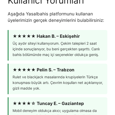
Kullanıcı Yorumları
Aşağıda Yasalbahis platformunu kullanan
üyelerimizin gerçek deneyimlerini bulabilirsiniz:
★★★★★ Hakan B. – Eskişehir
Üç aydır siteyi kullanıyorum. Çekim talepleri 2 saat
içinde sonuçlanıyor, bu beni gerçekten şaşırttı. Canlı
bahis bölümünde maç içi seçenekler oldukça geniş.
★★★★★ Pelin S. – Trabzon
Rulet ve blackjack masalarında krupiyelerin Türkçe
konuşması büyük artı. Çevrim koşulları net açıklanıyor,
gizli madde yok.
★★★★☆ Tuncay E. – Gaziantep
Mobil deneyim oldukça akıcı; uygulama olmasa da