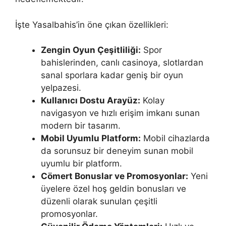
İşte Yasalbahis’in öne çıkan özellikleri:
Zengin Oyun Çeşitliliği:
Spor
bahislerinden, canlı casinoya, slotlardan
sanal sporlara kadar geniş bir oyun
yelpazesi.
Kullanıcı Dostu Arayüz:
Kolay
navigasyon ve hızlı erişim imkanı sunan
modern bir tasarım.
Mobil Uyumlu Platform:
Mobil cihazlarda
da sorunsuz bir deneyim sunan mobil
uyumlu bir platform.
Cömert Bonuslar ve Promosyonlar:
Yeni
üyelere özel hoş geldin bonusları ve
düzenli olarak sunulan çeşitli
promosyonlar.