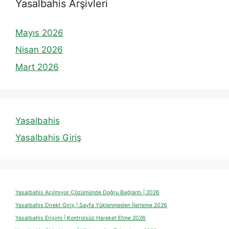
Yasalbahis Arşivleri
Mayıs 2026
Nisan 2026
Mart 2026
Yasalbahis
Yasalbahis Giriş
Yasalbahis Açılmıyor Çözümünde Doğru Bağlantı | 2026
Yasalbahis Direkt Giriş | Sayfa Yüklenmeden İlerleme 2026
Yasalbahis Erişimi | Kontrolsüz Hareket Etme 2026