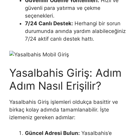
Güvenilir Ödeme Yöntemleri:
Hızlı ve
güvenli para yatırma ve çekme
seçenekleri.
7/24 Canlı Destek:
Herhangi bir sorun
durumunda anında yardım alabileceğiniz
7/24 aktif canlı destek hattı.
Yasalbahis Giriş: Adım
Adım Nasıl Erişilir?
Yasalbahis Giriş işlemleri oldukça basittir ve
birkaç kolay adımda tamamlanabilir. İşte
izlemeniz gereken adımlar:
Güncel Adresi Bulun:
Yasalbahis’e