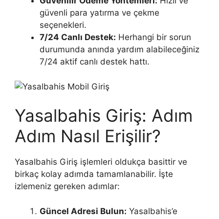
Güvenilir Ödeme Yöntemleri:
Hızlı ve
güvenli para yatırma ve çekme
seçenekleri.
7/24 Canlı Destek:
Herhangi bir sorun
durumunda anında yardım alabileceğiniz
7/24 aktif canlı destek hattı.
Yasalbahis Giriş: Adım
Adım Nasıl Erişilir?
Yasalbahis Giriş işlemleri oldukça basittir ve
birkaç kolay adımda tamamlanabilir. İşte
izlemeniz gereken adımlar:
Güncel Adresi Bulun:
Yasalbahis’e