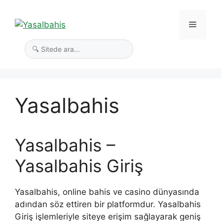
İçeriğe
atla
Menü
Yasalbahis
Yasalbahis –
Yasalbahis Giriş
Yasalbahis, online bahis ve casino dünyasında
adından söz ettiren bir platformdur. Yasalbahis
Giriş işlemleriyle siteye erişim sağlayarak geniş