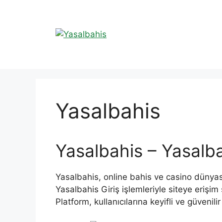
İçeriğe
atla
Yasalbahis
Yasalbahis – Yasalba
Yasalbahis, online bahis ve casino dünyas
Yasalbahis Giriş işlemleriyle siteye erişim
Platform, kullanıcılarına keyifli ve güveni