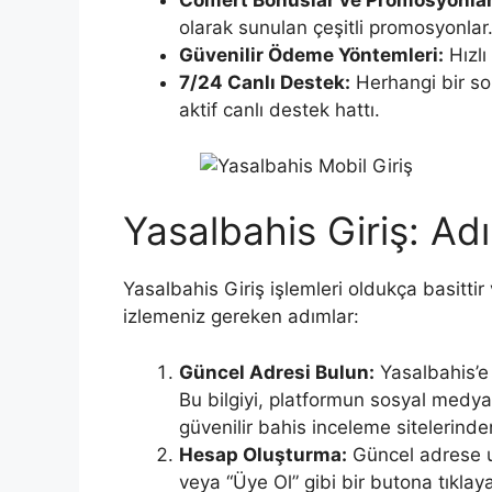
Cömert Bonuslar ve Promosyonlar
olarak sunulan çeşitli promosyonlar
Güvenilir Ödeme Yöntemleri:
Hızlı
7/24 Canlı Destek:
Herhangi bir so
aktif canlı destek hattı.
Yasalbahis Giriş: Adı
Yasalbahis Giriş işlemleri oldukça basitti
izlemeniz gereken adımlar:
Güncel Adresi Bulun:
Yasalbahis’e 
Bu bilgiyi, platformun sosyal medya
güvenilir bahis inceleme sitelerinden
Hesap Oluşturma:
Güncel adrese ul
veya “Üye Ol” gibi bir butona tıkla