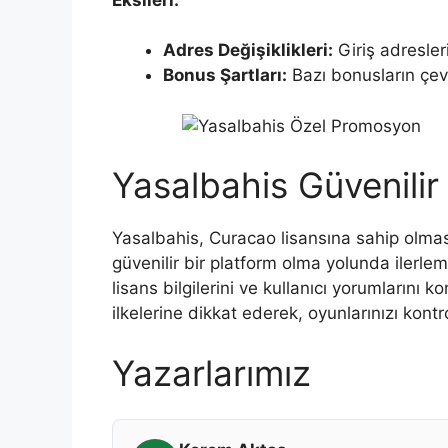
Adres Değişiklikleri:
Giriş adresle
Bonus Şartları:
Bazı bonusların çevr
Yasalbahis Güvenilir
Yasalbahis, Curacao lisansına sahip olma
güvenilir bir platform olma yolunda iler
lisans bilgilerini ve kullanıcı yorumlarını 
ilkelerine dikkat ederek, oyunlarınızı kontr
Yazarlarımız