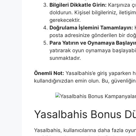
Bilgileri Dikkatle Girin:
Karşınıza çı
doldurun. Kişisel bilgileriniz, iletişi
gerekecektir.
Doğrulama İşlemini Tamamlayın:
K
posta adresinize gönderilen bir doğ
Para Yatırın ve Oynamaya Başlayı
yatırarak oyun oynamaya başlayabili
sunmaktadır.
Önemli Not:
Yasalbahis’e giriş yaparken 
kullandığınızdan emin olun. Bu, güvenliğini
Yasalbahis Bonus Dü
Yasalbahis, kullanıcılarına daha fazla oy