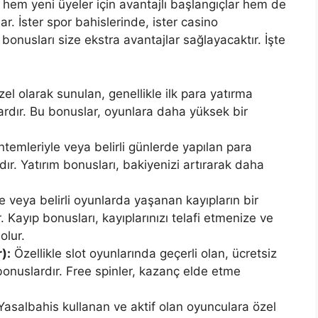
 hem yeni üyeler için avantajlı başlangıçlar hem de
ar. İster spor bahislerinde, ister casino
bonusları size ekstra avantajlar sağlayacaktır. İşte
el olarak sunulan, genellikle ilk para yatırma
lardır. Bu bonuslar, oyunlara daha yüksek bir
temleriyle veya belirli günlerde yapılan para
dır. Yatırım bonusları, bakiyenizi artırarak daha
e veya belirli oyunlarda yaşanan kayıpların bir
 Kayıp bonusları, kayıplarınızı telafi etmenize ve
olur.
):
Özellikle slot oyunlarında geçerli olan, ücretsiz
nuslardır. Free spinler, kazanç elde etme
Yasalbahis kullanan ve aktif olan oyunculara özel