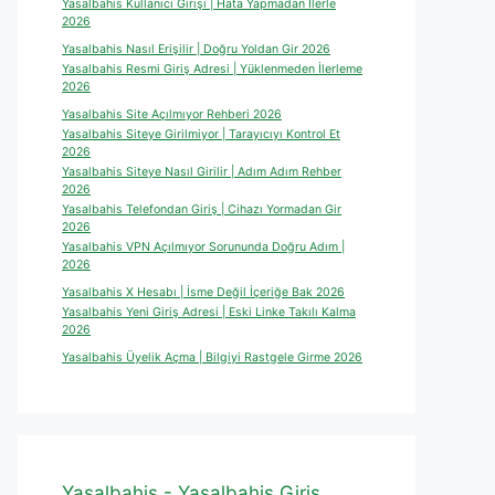
Yasalbahis Kullanıcı Girişi | Hata Yapmadan İlerle
2026
Yasalbahis Nasıl Erişilir | Doğru Yoldan Gir 2026
Yasalbahis Resmi Giriş Adresi | Yüklenmeden İlerleme
2026
Yasalbahis Site Açılmıyor Rehberi 2026
Yasalbahis Siteye Girilmiyor | Tarayıcıyı Kontrol Et
2026
Yasalbahis Siteye Nasıl Girilir | Adım Adım Rehber
2026
Yasalbahis Telefondan Giriş | Cihazı Yormadan Gir
2026
Yasalbahis VPN Açılmıyor Sorununda Doğru Adım |
2026
Yasalbahis X Hesabı | İsme Değil İçeriğe Bak 2026
Yasalbahis Yeni Giriş Adresi | Eski Linke Takılı Kalma
2026
Yasalbahis Üyelik Açma | Bilgiyi Rastgele Girme 2026
Yasalbahis - Yasalbahis Giriş