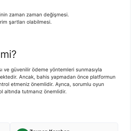
rinin zaman zaman değişmesi.
im şartları olabilmesi.
 mi?
sı ve güvenilir ödeme yöntemleri sunmasıyla
lemektedir. Ancak, bahis yapmadan önce platformun
kontrol etmeniz önemlidir. Ayrıca, sorumlu oyun
ol altında tutmanız önemlidir.