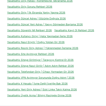
Yasalbahis Giriş Hatası | Körlemesine Tekrarlama 2026
Yasalbahis Giriş Sorunu Rehberi 2026
Yasalbahis Giriş | İlk Ekranda Yanlış Yapma 2026
Yasalbahis Güncel Adres | Gözünle Doğrula 2026
Yasalbahis Güncel Yeni Adres | Yapıyı Görmeden Başlama 2026
Yasalbahis Güvenilir Mi Rehberi 2026
Yasalbahis Kayıt Ol Rehberi 2026
Yasalbahis Kullanıcı Girişi | Hata Yapmadan İlerle 2026
Yasalbahis Nasıl Erişilir | Doğru Yoldan Gir 2026
Yasalbahis Resmi Giriş Adresi | Yüklenmeden İlerleme 2026
Yasalbahis Site Açılmıyor Rehberi 2026
Yasalbahis Siteye Girilmiyor | Tarayıcıyı Kontrol Et 2026
Yasalbahis Siteye Nasıl Girilir | Adım Adım Rehber 2026
Yasalbahis Telefondan Giriş | Cihazı Yormadan Gir 2026
Yasalbahis VPN Açılmıyor Sorununda Doğru Adım | 2026
Yasalbahis X Hesabı | İsme Değil İçeriğe Bak 2026
Yasalbahis Yeni Giriş Adresi | Eski Linke Takılı Kalma 2026
Yasalbahis Üyelik Açma | Bilgiyi Rastgele Girme 2026