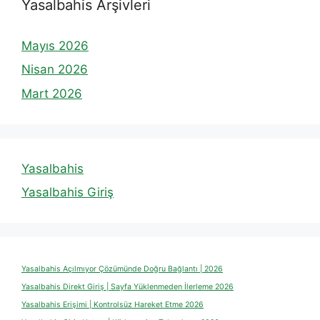
Yasalbahis Arşivleri
Mayıs 2026
Nisan 2026
Mart 2026
Yasalbahis
Yasalbahis Giriş
Yasalbahis Açılmıyor Çözümünde Doğru Bağlantı | 2026
Yasalbahis Direkt Giriş | Sayfa Yüklenmeden İlerleme 2026
Yasalbahis Erişimi | Kontrolsüz Hareket Etme 2026