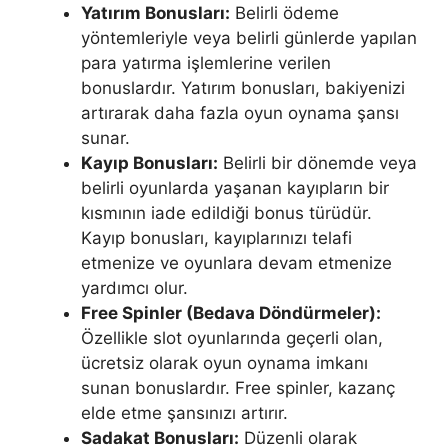
Yatırım Bonusları:
Belirli ödeme
yöntemleriyle veya belirli günlerde yapılan
para yatırma işlemlerine verilen
bonuslardır. Yatırım bonusları, bakiyenizi
artırarak daha fazla oyun oynama şansı
sunar.
Kayıp Bonusları:
Belirli bir dönemde veya
belirli oyunlarda yaşanan kayıpların bir
kısmının iade edildiği bonus türüdür.
Kayıp bonusları, kayıplarınızı telafi
etmenize ve oyunlara devam etmenize
yardımcı olur.
Free Spinler (Bedava Döndürmeler):
Özellikle slot oyunlarında geçerli olan,
ücretsiz olarak oyun oynama imkanı
sunan bonuslardır. Free spinler, kazanç
elde etme şansınızı artırır.
Sadakat Bonusları:
Düzenli olarak