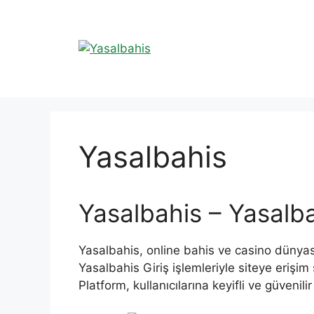
İçeriğe
atla
Yasalbahis
Yasalbahis – Yasalba
Yasalbahis, online bahis ve casino dünyas
Yasalbahis Giriş işlemleriyle siteye erişim
Platform, kullanıcılarına keyifli ve güveni