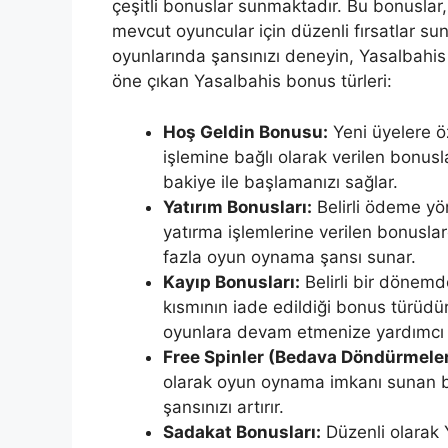
çeşitli bonuslar sunmaktadır. Bu bonuslar,
mevcut oyuncular için düzenli fırsatlar sun
oyunlarında şansınızı deneyin, Yasalbahis 
öne çıkan Yasalbahis bonus türleri:
Hoş Geldin Bonusu:
Yeni üyelere öz
işlemine bağlı olarak verilen bonus
bakiye ile başlamanızı sağlar.
Yatırım Bonusları:
Belirli ödeme yön
yatırma işlemlerine verilen bonuslar
fazla oyun oynama şansı sunar.
Kayıp Bonusları:
Belirli bir dönemd
kısmının iade edildiği bonus türüdür.
oyunlara devam etmenize yardımcı 
Free Spinler (Bedava Döndürmeler
olarak oyun oynama imkanı sunan bo
şansınızı artırır.
Sadakat Bonusları:
Düzenli olarak 