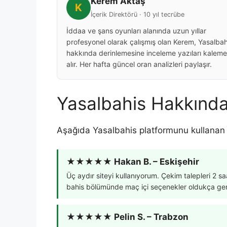
Kerem Aktaş
K
İçerik Direktörü · 10 yıl tecrübe
İddaa ve şans oyunları alanında uzun yıllar
profesyonel olarak çalışmış olan Kerem, Yasalbah
hakkında derinlemesine inceleme yazıları kaleme
alır. Her hafta güncel oran analizleri paylaşır.
Yasalbahis Hakkında 
Aşağıda Yasalbahis platformunu kullanan ü
★★★★★ Hakan B. – Eskişehir
Üç aydır siteyi kullanıyorum. Çekim talepleri 2 sa
bahis bölümünde maç içi seçenekler oldukça gen
★★★★★ Pelin S. – Trabzon