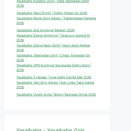
Yasalbahis Kullanıcı Girişi | Hata Yapmadan İlerle
2026
Yasalbahis Nasıl Erişilir | Doğru Yoldan Gir 2026
Yasalbahis Resmi Giriş Adresi | Yüklenmeden İlerleme
2026
Yasalbahis Site Açılmıyor Rehberi 2026
Yasalbahis Siteye Girilmiyor | Tarayıcıyı Kontrol Et
2026
Yasalbahis Siteye Nasıl Girilir | Adım Adım Rehber
2026
Yasalbahis Telefondan Giriş | Cihazı Yormadan Gir
2026
Yasalbahis VPN Açılmıyor Sorununda Doğru Adım |
2026
Yasalbahis X Hesabı | İsme Değil İçeriğe Bak 2026
Yasalbahis Yeni Giriş Adresi | Eski Linke Takılı Kalma
2026
Yasalbahis Üyelik Açma | Bilgiyi Rastgele Girme 2026
Yasalbahis - Yasalbahis Giriş