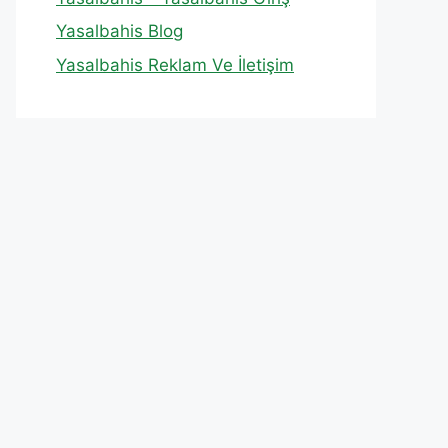
Yasalbahis Blog
Yasalbahis Reklam Ve İletişim