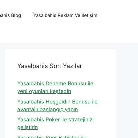
bahis Blog
Yasalbahis Reklam Ve İletişim
Yasalbahis Son Yazılar
Yasalbahis Deneme Bonusu ile
yeni oyunları keşfedin
Yasalbahis Hoşgeldin Bonusu ile
avantajlı başlangıç yapın
Yasalbahis Poker ile stratejinizi
geliştirin
Yasalbahis Spor Bahisleri ile