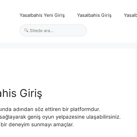
Yasalbahis Yeni Giriş
Yasalbahis Giriş
Yasal
his Giriş
ında adından söz ettiren bir platformdur.
 sağlayarak geniş oyun yelpazesine ulaşabilirsiniz.
lir bir deneyim sunmayı amaçlar.