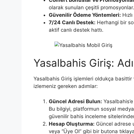
Cömert Bonuslar ve Promosyonlar
olarak sunulan çeşitli promosyonlar
Güvenilir Ödeme Yöntemleri:
Hızlı
7/24 Canlı Destek:
Herhangi bir so
aktif canlı destek hattı.
Yasalbahis Giriş: Adı
Yasalbahis Giriş işlemleri oldukça basitti
izlemeniz gereken adımlar:
Güncel Adresi Bulun:
Yasalbahis’e 
Bu bilgiyi, platformun sosyal medya
güvenilir bahis inceleme sitelerinden
Hesap Oluşturma:
Güncel adrese ul
veya “Üye Ol” gibi bir butona tıkla