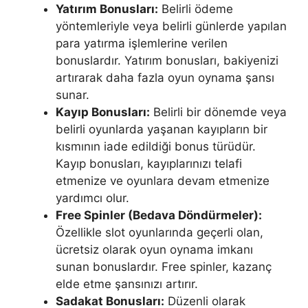
Yatırım Bonusları:
Belirli ödeme
yöntemleriyle veya belirli günlerde yapılan
para yatırma işlemlerine verilen
bonuslardır. Yatırım bonusları, bakiyenizi
artırarak daha fazla oyun oynama şansı
sunar.
Kayıp Bonusları:
Belirli bir dönemde veya
belirli oyunlarda yaşanan kayıpların bir
kısmının iade edildiği bonus türüdür.
Kayıp bonusları, kayıplarınızı telafi
etmenize ve oyunlara devam etmenize
yardımcı olur.
Free Spinler (Bedava Döndürmeler):
Özellikle slot oyunlarında geçerli olan,
ücretsiz olarak oyun oynama imkanı
sunan bonuslardır. Free spinler, kazanç
elde etme şansınızı artırır.
Sadakat Bonusları:
Düzenli olarak