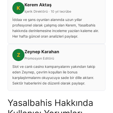
Kerem Aktaş
K
İçerik Direktörü · 10 yıl tecrübe
İddaa ve şans oyunları alanında uzun yıllar
profesyonel olarak çalışmış olan Kerem, Yasalbahis
hakkında derinlemesine inceleme yazıları kaleme alır.
Her hafta güncel oran analizleri paylaşır.
Zeynep Karahan
Z
Promosyon Editörü
Slot ve canlı casino kampanyalarını yakından takip
eden Zeynep, çevrim koşulları ile bonus
karşılaştırmalarını okuyucuya sade bir dille aktarır.
Sektör haberlerini de düzenli olarak paylaşır.
Yasalbahis Hakkında