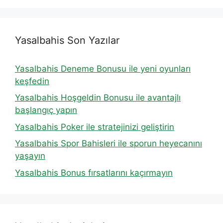
Yasalbahis Son Yazılar
Yasalbahis Deneme Bonusu ile yeni oyunları
keşfedin
Yasalbahis Hoşgeldin Bonusu ile avantajlı
başlangıç yapın
Yasalbahis Poker ile stratejinizi geliştirin
Yasalbahis Spor Bahisleri ile sporun heyecanını
yaşayın
Yasalbahis Bonus fırsatlarını kaçırmayın