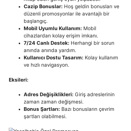
Cazip Bonuslar:
Hoş geldin bonusları ve
düzenli promosyonlar ile avantajlı bir
başlangıç.
Mobil Uyumlu Kullanım:
Mobil
cihazlardan kolay erişim imkanı.
7/24 Canlı Destek:
Herhangi bir sorun
anında anında yardım.
Kullanıcı Dostu Tasarım:
Kolay kullanım
ve hızlı navigasyon.
Eksileri:
Adres Değişiklikleri:
Giriş adreslerinin
zaman zaman değişmesi.
Bonus Şartları:
Bazı bonusların çevrim
şartları olabilmesi.