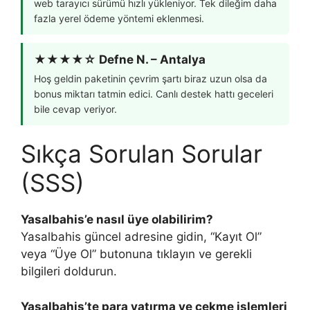
web tarayıcı sürümü hızlı yükleniyor. Tek dileğim daha
fazla yerel ödeme yöntemi eklenmesi.
★★★★☆ Defne N. – Antalya
Hoş geldin paketinin çevrim şartı biraz uzun olsa da
bonus miktarı tatmin edici. Canlı destek hattı geceleri
bile cevap veriyor.
Sıkça Sorulan Sorular
(SSS)
Yasalbahis’e nasıl üye olabilirim?
Yasalbahis güncel adresine gidin, “Kayıt Ol”
veya “Üye Ol” butonuna tıklayın ve gerekli
bilgileri doldurun.
Yasalbahis’te para yatırma ve çekme işlemleri