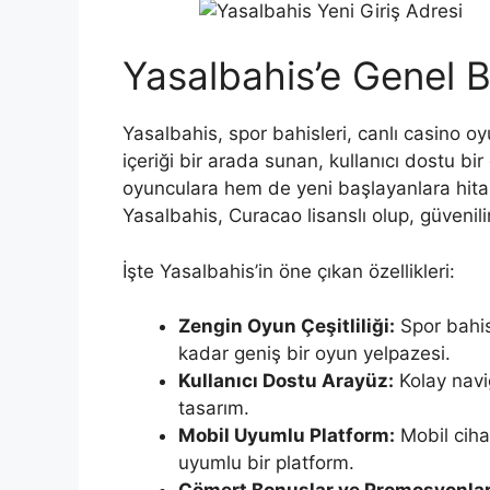
Yasalbahis’e Genel B
Yasalbahis, spor bahisleri, canlı casino oy
içeriği bir arada sunan, kullanıcı dostu b
oyunculara hem de yeni başlayanlara hita
Yasalbahis, Curacao lisanslı olup, güvenil
İşte Yasalbahis’in öne çıkan özellikleri:
Zengin Oyun Çeşitliliği:
Spor bahis
kadar geniş bir oyun yelpazesi.
Kullanıcı Dostu Arayüz:
Kolay navi
tasarım.
Mobil Uyumlu Platform:
Mobil ciha
uyumlu bir platform.