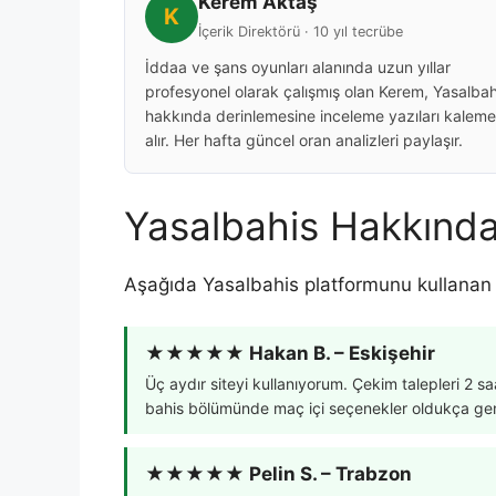
Kerem Aktaş
K
İçerik Direktörü · 10 yıl tecrübe
İddaa ve şans oyunları alanında uzun yıllar
profesyonel olarak çalışmış olan Kerem, Yasalbah
hakkında derinlemesine inceleme yazıları kaleme
alır. Her hafta güncel oran analizleri paylaşır.
Yasalbahis Hakkında 
Aşağıda Yasalbahis platformunu kullanan ü
★★★★★ Hakan B. – Eskişehir
Üç aydır siteyi kullanıyorum. Çekim talepleri 2 sa
bahis bölümünde maç içi seçenekler oldukça gen
★★★★★ Pelin S. – Trabzon