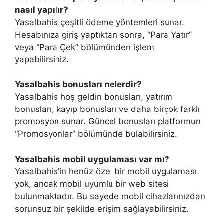
nasıl yapılır?
Yasalbahis çeşitli ödeme yöntemleri sunar.
Hesabınıza giriş yaptıktan sonra, “Para Yatır”
veya “Para Çek” bölümünden işlem
yapabilirsiniz.
Yasalbahis bonusları nelerdir?
Yasalbahis hoş geldin bonusları, yatırım
bonusları, kayıp bonusları ve daha birçok farklı
promosyon sunar. Güncel bonusları platformun
“Promosyonlar” bölümünde bulabilirsiniz.
Yasalbahis mobil uygulaması var mı?
Yasalbahis’in henüz özel bir mobil uygulaması
yok, ancak mobil uyumlu bir web sitesi
bulunmaktadır. Bu sayede mobil cihazlarınızdan
sorunsuz bir şekilde erişim sağlayabilirsiniz.