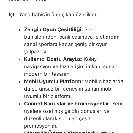
İşte Yasalbahis’in öne çıkan özellikleri:
Zengin Oyun Çeşitliliği:
Spor
bahislerinden, canlı casinoya, slotlardan
sanal sporlara kadar geniş bir oyun
yelpazesi.
Kullanıcı Dostu Arayüz:
Kolay
navigasyon ve hızlı erişim imkanı sunan
modern bir tasarım.
Mobil Uyumlu Platform:
Mobil cihazlarda
da sorunsuz bir deneyim sunan mobil
uyumlu bir platform.
Cömert Bonuslar ve Promosyonlar:
Yeni
üyelere özel hoş geldin bonusları ve
düzenli olarak sunulan çeşitli
promosyonlar.