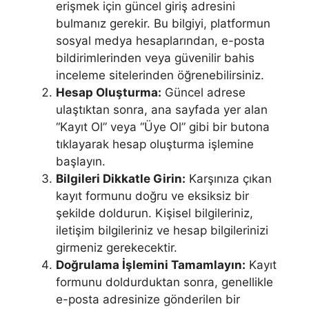
erişmek için güncel giriş adresini
bulmanız gerekir. Bu bilgiyi, platformun
sosyal medya hesaplarından, e-posta
bildirimlerinden veya güvenilir bahis
inceleme sitelerinden öğrenebilirsiniz.
Hesap Oluşturma:
Güncel adrese
ulaştıktan sonra, ana sayfada yer alan
“Kayıt Ol” veya “Üye Ol” gibi bir butona
tıklayarak hesap oluşturma işlemine
başlayın.
Bilgileri Dikkatle Girin:
Karşınıza çıkan
kayıt formunu doğru ve eksiksiz bir
şekilde doldurun. Kişisel bilgileriniz,
iletişim bilgileriniz ve hesap bilgilerinizi
girmeniz gerekecektir.
Doğrulama İşlemini Tamamlayın:
Kayıt
formunu doldurduktan sonra, genellikle
e-posta adresinize gönderilen bir