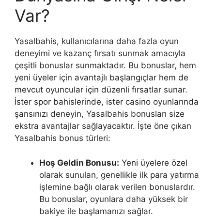
Var?
Yasalbahis, kullanıcılarına daha fazla oyun
deneyimi ve kazanç fırsatı sunmak amacıyla
çeşitli bonuslar sunmaktadır. Bu bonuslar, hem
yeni üyeler için avantajlı başlangıçlar hem de
mevcut oyuncular için düzenli fırsatlar sunar.
İster spor bahislerinde, ister casino oyunlarında
şansınızı deneyin, Yasalbahis bonusları size
ekstra avantajlar sağlayacaktır. İşte öne çıkan
Yasalbahis bonus türleri:
Hoş Geldin Bonusu:
Yeni üyelere özel
olarak sunulan, genellikle ilk para yatırma
işlemine bağlı olarak verilen bonuslardır.
Bu bonuslar, oyunlara daha yüksek bir
bakiye ile başlamanızı sağlar.