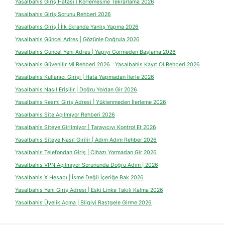
Yasalbahis Giriş Hatası | Körlemesine Tekrarlama 2026
Yasalbahis Giriş Sorunu Rehberi 2026
Yasalbahis Giriş | İlk Ekranda Yanlış Yapma 2026
Yasalbahis Güncel Adres | Gözünle Doğrula 2026
Yasalbahis Güncel Yeni Adres | Yapıyı Görmeden Başlama 2026
Yasalbahis Güvenilir Mi Rehberi 2026
Yasalbahis Kayıt Ol Rehberi 2026
Yasalbahis Kullanıcı Girişi | Hata Yapmadan İlerle 2026
Yasalbahis Nasıl Erişilir | Doğru Yoldan Gir 2026
Yasalbahis Resmi Giriş Adresi | Yüklenmeden İlerleme 2026
Yasalbahis Site Açılmıyor Rehberi 2026
Yasalbahis Siteye Girilmiyor | Tarayıcıyı Kontrol Et 2026
Yasalbahis Siteye Nasıl Girilir | Adım Adım Rehber 2026
Yasalbahis Telefondan Giriş | Cihazı Yormadan Gir 2026
Yasalbahis VPN Açılmıyor Sorununda Doğru Adım | 2026
Yasalbahis X Hesabı | İsme Değil İçeriğe Bak 2026
Yasalbahis Yeni Giriş Adresi | Eski Linke Takılı Kalma 2026
Yasalbahis Üyelik Açma | Bilgiyi Rastgele Girme 2026