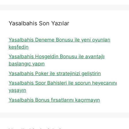
Yasalbahis Son Yazılar
Yasalbahis Deneme Bonusu ile yeni oyunları
keşfedin
Yasalbahis Hoşgeldin Bonusu ile avantajlı
başlangıç yapın
Yasalbahis Poker ile stratejinizi geliştirin
Yasalbahis Spor Bahisleri ile sporun heyecanını
yaşayın
Yasalbahis Bonus fırsatlarını kaçırmayın