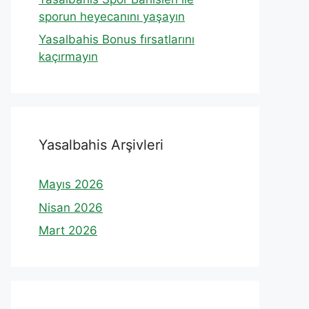
sporun heyecanını yaşayın
Yasalbahis Bonus fırsatlarını
kaçırmayın
Yasalbahis Arşivleri
Mayıs 2026
Nisan 2026
Mart 2026