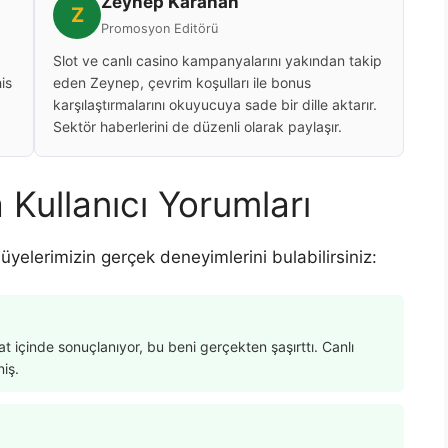
Zeynep Karahan
Z
Promosyon Editörü
Slot ve canlı casino kampanyalarını yakından takip
is
eden Zeynep, çevrim koşulları ile bonus
karşılaştırmalarını okuyucuya sade bir dille aktarır.
Sektör haberlerini de düzenli olarak paylaşır.
Kullanıcı Yorumları
yelerimizin gerçek deneyimlerini bulabilirsiniz:
at içinde sonuçlanıyor, bu beni gerçekten şaşırttı. Canlı
iş.