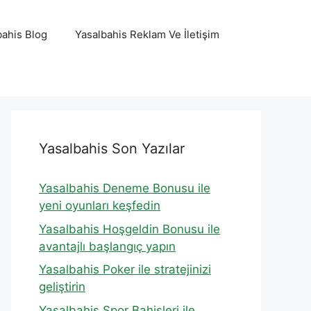
bahis Blog
Yasalbahis Reklam Ve İletişim
Yasalbahis Son Yazılar
Yasalbahis Deneme Bonusu ile
yeni oyunları keşfedin
Yasalbahis Hoşgeldin Bonusu ile
avantajlı başlangıç yapın
Yasalbahis Poker ile stratejinizi
geliştirin
Yasalbahis Spor Bahisleri ile