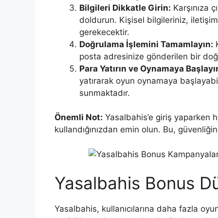
Bilgileri Dikkatle Girin:
Karşınıza çı
doldurun. Kişisel bilgileriniz, iletişi
gerekecektir.
Doğrulama İşlemini Tamamlayın:
K
posta adresinize gönderilen bir doğ
Para Yatırın ve Oynamaya Başlayı
yatırarak oyun oynamaya başlayabili
sunmaktadır.
Önemli Not:
Yasalbahis’e giriş yaparken 
kullandığınızdan emin olun. Bu, güvenliğini
Yasalbahis Bonus Dü
Yasalbahis, kullanıcılarına daha fazla oy