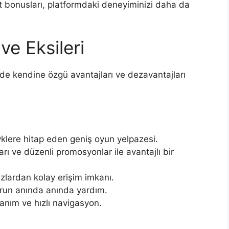
t bonusları, platformdaki deneyiminizi daha da
 ve Eksileri
 de kendine özgü avantajları ve dezavantajları
vklere hitap eden geniş oyun yelpazesi.
ı ve düzenli promosyonlar ile avantajlı bir
zlardan kolay erişim imkanı.
run anında anında yardım.
anım ve hızlı navigasyon.