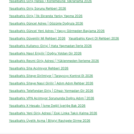
Yasalbahis Giriş Hatası | Körlemesine Tekrarlama 2026
Yasalbahis Giriş Sorunu Rehberi 2026
Yasalbahis Giriş | İlk Ekranda Yanlış Yapma 2026
Yasalbahis Güncel Adres | Gözünle Doğrula 2026
Yasalbahis Güncel Yeni Adres | Yapıyı Görmeden Başlama 2026
Yasalbahis Güvenilir Mi Rehberi 2026
Yasalbahis Kayıt Ol Rehberi 2026
Yasalbahis Kullanıcı Girişi | Hata Yapmadan İlerle 2026
Yasalbahis Nasıl Erişilir | Doğru Yoldan Gir 2026
Yasalbahis Resmi Giriş Adresi | Yüklenmeden İlerleme 2026
Yasalbahis Site Açılmıyor Rehberi 2026
Yasalbahis Siteye Girilmiyor | Tarayıcıyı Kontrol Et 2026
Yasalbahis Siteye Nasıl Girilir | Adım Adım Rehber 2026
Yasalbahis Telefondan Giriş | Cihazı Yormadan Gir 2026
Yasalbahis VPN Açılmıyor Sorununda Doğru Adım | 2026
Yasalbahis X Hesabı | İsme Değil İçeriğe Bak 2026
Yasalbahis Yeni Giriş Adresi | Eski Linke Takılı Kalma 2026
Yasalbahis Üyelik Açma | Bilgiyi Rastgele Girme 2026