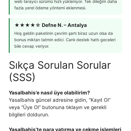
web tarayıcı sürümü hızlı yükleniyor. Tek dileğim daha
fazla yerel ödeme yöntemi eklenmesi.
★★★★☆ Defne N. – Antalya
Hoş geldin paketinin çevrim şartı biraz uzun olsa da
bonus miktarı tatmin edici. Canlı destek hattı geceleri
bile cevap veriyor.
Sıkça Sorulan Sorular
(SSS)
Yasalbahis’e nasıl üye olabilirim?
Yasalbahis güncel adresine gidin, “Kayıt Ol”
veya “Üye Ol” butonuna tıklayın ve gerekli
bilgileri doldurun.
Yasalbahis’te para yatırma ve çekme işlemleri