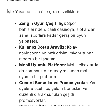
İşte Yasalbahis’in öne çıkan özellikleri:
Zengin Oyun Çeşitliliği:
Spor
bahislerinden, canlı casinoya, slotlardan
sanal sporlara kadar geniş bir oyun
yelpazesi.
Kullanıcı Dostu Arayüz:
Kolay
navigasyon ve hızlı erişim imkanı sunan
modern bir tasarım.
Mobil Uyumlu Platform:
Mobil cihazlarda
da sorunsuz bir deneyim sunan mobil
uyumlu bir platform.
Cömert Bonuslar ve Promosyonlar:
Yeni
üyelere özel hoş geldin bonusları ve
düzenli olarak sunulan çeşitli
promosyonlar.