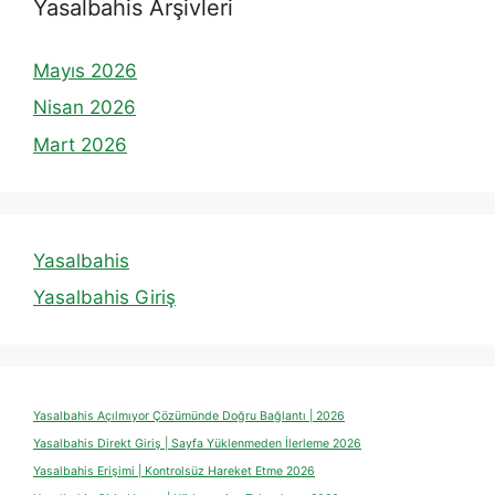
Yasalbahis Arşivleri
Mayıs 2026
Nisan 2026
Mart 2026
Yasalbahis
Yasalbahis Giriş
Yasalbahis Açılmıyor Çözümünde Doğru Bağlantı | 2026
Yasalbahis Direkt Giriş | Sayfa Yüklenmeden İlerleme 2026
Yasalbahis Erişimi | Kontrolsüz Hareket Etme 2026