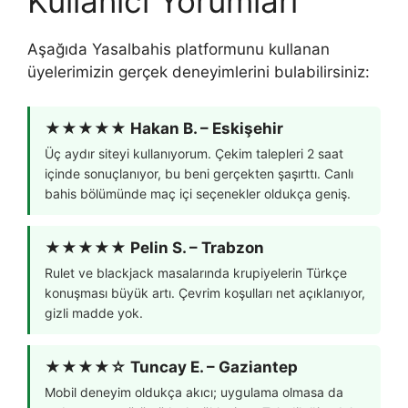
Kullanıcı Yorumları
Aşağıda Yasalbahis platformunu kullanan
üyelerimizin gerçek deneyimlerini bulabilirsiniz:
★★★★★ Hakan B. – Eskişehir
Üç aydır siteyi kullanıyorum. Çekim talepleri 2 saat
içinde sonuçlanıyor, bu beni gerçekten şaşırttı. Canlı
bahis bölümünde maç içi seçenekler oldukça geniş.
★★★★★ Pelin S. – Trabzon
Rulet ve blackjack masalarında krupiyelerin Türkçe
konuşması büyük artı. Çevrim koşulları net açıklanıyor,
gizli madde yok.
★★★★☆ Tuncay E. – Gaziantep
Mobil deneyim oldukça akıcı; uygulama olmasa da