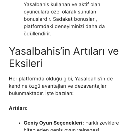
Yasalbahis kullanan ve aktif olan
oyunculara özel olarak sunulan
bonuslardır. Sadakat bonusları,
platformdaki deneyiminizi daha da
ödüllendirir.
Yasalbahis’in Artıları ve
Eksileri
Her platformda olduğu gibi, Yasalbahis’in de
kendine özgü avantajları ve dezavantajları
bulunmaktadır. İşte bazıları:
Artıları:
Geniş Oyun Seçenekleri:
Farklı zevklere
hitap eden geniş oyun yelpazesi.