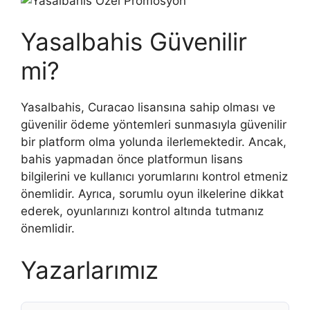
Yasalbahis Güvenilir
mi?
Yasalbahis, Curacao lisansına sahip olması ve
güvenilir ödeme yöntemleri sunmasıyla güvenilir
bir platform olma yolunda ilerlemektedir. Ancak,
bahis yapmadan önce platformun lisans
bilgilerini ve kullanıcı yorumlarını kontrol etmeniz
önemlidir. Ayrıca, sorumlu oyun ilkelerine dikkat
ederek, oyunlarınızı kontrol altında tutmanız
önemlidir.
Yazarlarımız