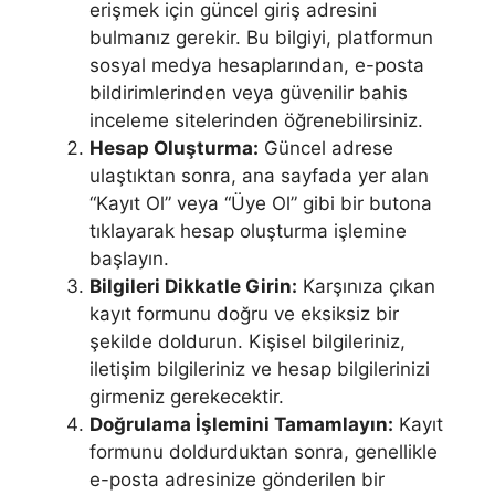
erişmek için güncel giriş adresini
bulmanız gerekir. Bu bilgiyi, platformun
sosyal medya hesaplarından, e-posta
bildirimlerinden veya güvenilir bahis
inceleme sitelerinden öğrenebilirsiniz.
Hesap Oluşturma:
Güncel adrese
ulaştıktan sonra, ana sayfada yer alan
“Kayıt Ol” veya “Üye Ol” gibi bir butona
tıklayarak hesap oluşturma işlemine
başlayın.
Bilgileri Dikkatle Girin:
Karşınıza çıkan
kayıt formunu doğru ve eksiksiz bir
şekilde doldurun. Kişisel bilgileriniz,
iletişim bilgileriniz ve hesap bilgilerinizi
girmeniz gerekecektir.
Doğrulama İşlemini Tamamlayın:
Kayıt
formunu doldurduktan sonra, genellikle
e-posta adresinize gönderilen bir