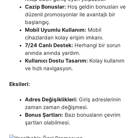
Cazip Bonuslar:
Hoş geldin bonusları ve
düzenli promosyonlar ile avantajlı bir
başlangıç.
Mobil Uyumlu Kullanım:
Mobil
cihazlardan kolay erişim imkanı.
7/24 Canlı Destek:
Herhangi bir sorun
anında anında yardım.
Kullanıcı Dostu Tasarım:
Kolay kullanım
ve hızlı navigasyon.
Eksileri:
Adres Değişiklikleri:
Giriş adreslerinin
zaman zaman değişmesi.
Bonus Şartları:
Bazı bonusların çevrim
şartları olabilmesi.