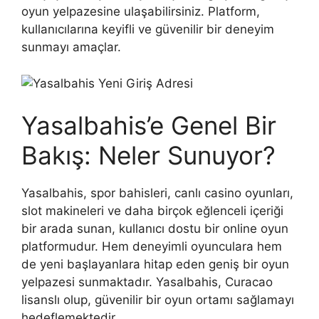
oyun yelpazesine ulaşabilirsiniz. Platform,
kullanıcılarına keyifli ve güvenilir bir deneyim
sunmayı amaçlar.
Yasalbahis’e Genel Bir
Bakış: Neler Sunuyor?
Yasalbahis, spor bahisleri, canlı casino oyunları,
slot makineleri ve daha birçok eğlenceli içeriği
bir arada sunan, kullanıcı dostu bir online oyun
platformudur. Hem deneyimli oyunculara hem
de yeni başlayanlara hitap eden geniş bir oyun
yelpazesi sunmaktadır. Yasalbahis, Curacao
lisanslı olup, güvenilir bir oyun ortamı sağlamayı
hedeflemektedir.