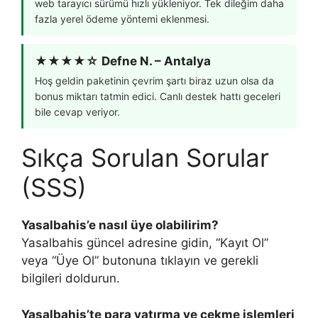
web tarayıcı sürümü hızlı yükleniyor. Tek dileğim daha
fazla yerel ödeme yöntemi eklenmesi.
★★★★☆ Defne N. – Antalya
Hoş geldin paketinin çevrim şartı biraz uzun olsa da
bonus miktarı tatmin edici. Canlı destek hattı geceleri
bile cevap veriyor.
Sıkça Sorulan Sorular
(SSS)
Yasalbahis’e nasıl üye olabilirim?
Yasalbahis güncel adresine gidin, “Kayıt Ol”
veya “Üye Ol” butonuna tıklayın ve gerekli
bilgileri doldurun.
Yasalbahis’te para yatırma ve çekme işlemleri