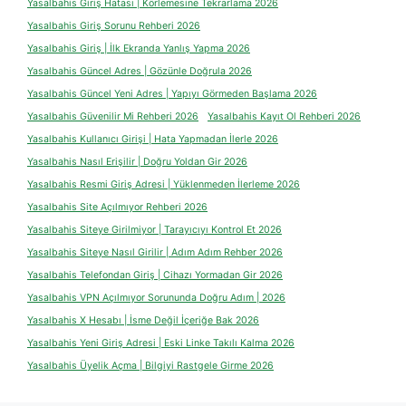
Yasalbahis Giriş Hatası | Körlemesine Tekrarlama 2026
Yasalbahis Giriş Sorunu Rehberi 2026
Yasalbahis Giriş | İlk Ekranda Yanlış Yapma 2026
Yasalbahis Güncel Adres | Gözünle Doğrula 2026
Yasalbahis Güncel Yeni Adres | Yapıyı Görmeden Başlama 2026
Yasalbahis Güvenilir Mi Rehberi 2026
Yasalbahis Kayıt Ol Rehberi 2026
Yasalbahis Kullanıcı Girişi | Hata Yapmadan İlerle 2026
Yasalbahis Nasıl Erişilir | Doğru Yoldan Gir 2026
Yasalbahis Resmi Giriş Adresi | Yüklenmeden İlerleme 2026
Yasalbahis Site Açılmıyor Rehberi 2026
Yasalbahis Siteye Girilmiyor | Tarayıcıyı Kontrol Et 2026
Yasalbahis Siteye Nasıl Girilir | Adım Adım Rehber 2026
Yasalbahis Telefondan Giriş | Cihazı Yormadan Gir 2026
Yasalbahis VPN Açılmıyor Sorununda Doğru Adım | 2026
Yasalbahis X Hesabı | İsme Değil İçeriğe Bak 2026
Yasalbahis Yeni Giriş Adresi | Eski Linke Takılı Kalma 2026
Yasalbahis Üyelik Açma | Bilgiyi Rastgele Girme 2026