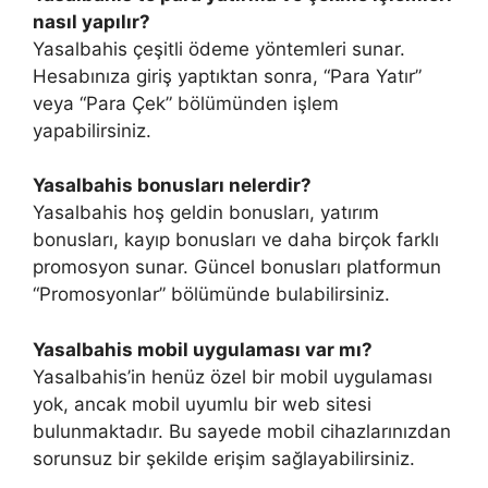
nasıl yapılır?
Yasalbahis çeşitli ödeme yöntemleri sunar.
Hesabınıza giriş yaptıktan sonra, “Para Yatır”
veya “Para Çek” bölümünden işlem
yapabilirsiniz.
Yasalbahis bonusları nelerdir?
Yasalbahis hoş geldin bonusları, yatırım
bonusları, kayıp bonusları ve daha birçok farklı
promosyon sunar. Güncel bonusları platformun
“Promosyonlar” bölümünde bulabilirsiniz.
Yasalbahis mobil uygulaması var mı?
Yasalbahis’in henüz özel bir mobil uygulaması
yok, ancak mobil uyumlu bir web sitesi
bulunmaktadır. Bu sayede mobil cihazlarınızdan
sorunsuz bir şekilde erişim sağlayabilirsiniz.