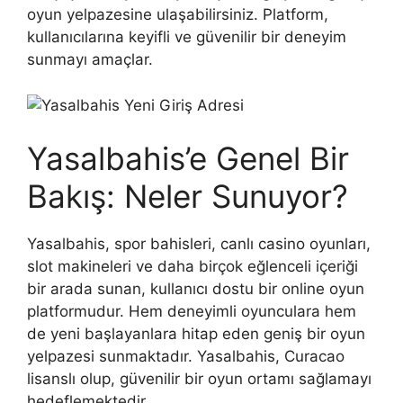
oyun yelpazesine ulaşabilirsiniz. Platform,
kullanıcılarına keyifli ve güvenilir bir deneyim
sunmayı amaçlar.
Yasalbahis’e Genel Bir
Bakış: Neler Sunuyor?
Yasalbahis, spor bahisleri, canlı casino oyunları,
slot makineleri ve daha birçok eğlenceli içeriği
bir arada sunan, kullanıcı dostu bir online oyun
platformudur. Hem deneyimli oyunculara hem
de yeni başlayanlara hitap eden geniş bir oyun
yelpazesi sunmaktadır. Yasalbahis, Curacao
lisanslı olup, güvenilir bir oyun ortamı sağlamayı
hedeflemektedir.