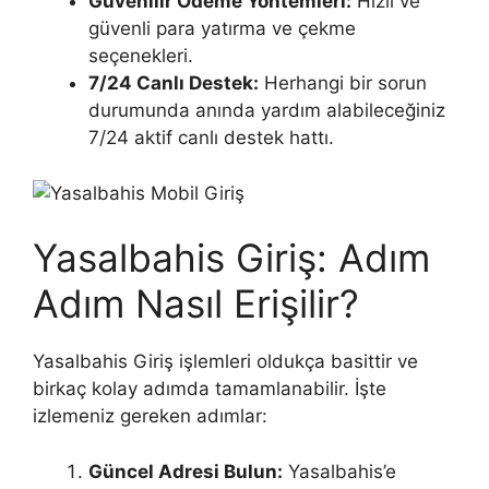
Güvenilir Ödeme Yöntemleri:
Hızlı ve
güvenli para yatırma ve çekme
seçenekleri.
7/24 Canlı Destek:
Herhangi bir sorun
durumunda anında yardım alabileceğiniz
7/24 aktif canlı destek hattı.
Yasalbahis Giriş: Adım
Adım Nasıl Erişilir?
Yasalbahis Giriş işlemleri oldukça basittir ve
birkaç kolay adımda tamamlanabilir. İşte
izlemeniz gereken adımlar:
Güncel Adresi Bulun:
Yasalbahis’e