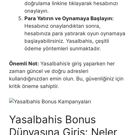
doğrulama linkine tıklayarak hesabınızı
onaylayın.
Para Yatırın ve Oynamaya Başlayın:
Hesabınız onaylandıktan sonra,
hesabınıza para yatırarak oyun oynamaya
başlayabilirsiniz. Yasalbahis, çeşitli
ödeme yöntemleri sunmaktadır.
Önemli Not:
Yasalbahis’e giriş yaparken her
zaman güncel ve doğru adresleri
kullandığınızdan emin olun. Bu, güvenliğiniz için
kritik öneme sahiptir.
Yasalbahis Bonus
Dünyasına Giriş: Neler