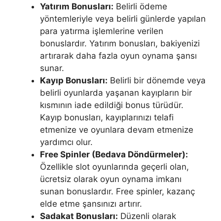
Yatırım Bonusları:
Belirli ödeme
yöntemleriyle veya belirli günlerde yapılan
para yatırma işlemlerine verilen
bonuslardır. Yatırım bonusları, bakiyenizi
artırarak daha fazla oyun oynama şansı
sunar.
Kayıp Bonusları:
Belirli bir dönemde veya
belirli oyunlarda yaşanan kayıpların bir
kısmının iade edildiği bonus türüdür.
Kayıp bonusları, kayıplarınızı telafi
etmenize ve oyunlara devam etmenize
yardımcı olur.
Free Spinler (Bedava Döndürmeler):
Özellikle slot oyunlarında geçerli olan,
ücretsiz olarak oyun oynama imkanı
sunan bonuslardır. Free spinler, kazanç
elde etme şansınızı artırır.
Sadakat Bonusları:
Düzenli olarak