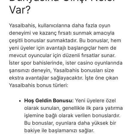
Var?
Yasalbahis, kullanıcılarına daha fazla oyun
deneyimi ve kazanç fırsatı sunmak amacıyla
çeşitli bonuslar sunmaktadır. Bu bonuslar, hem
yeni üyeler için avantajlı başlangıçlar hem de
mevcut oyuncular için düzenli fırsatlar sunar.
İster spor bahislerinde, ister casino oyunlarında
şansınızı deneyin, Yasalbahis bonusları size
ekstra avantajlar sağlayacaktır. İşte öne çıkan
Yasalbahis bonus türleri:
Hoş Geldin Bonusu:
Yeni üyelere özel
olarak sunulan, genellikle ilk para yatırma
işlemine bağlı olarak verilen bonuslardır.
Bu bonuslar, oyunlara daha yüksek bir
bakiye ile başlamanızı sağlar.