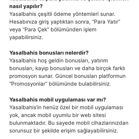
nasıl yapılır?
Yasalbahis çeşitli ödeme yöntemleri sunar.
Hesabınıza giriş yaptıktan sonra, “Para Yatır”
veya “Para Çek” bölümünden işlem
yapabilirsiniz.
Yasalbahis bonusları nelerdir?
Yasalbahis hoş geldin bonusları, yatırım
bonusları, kayıp bonusları ve daha birçok farklı
promosyon sunar. Güncel bonusları platformun
“Promosyonlar” bölümünde bulabilirsiniz.
Yasalbahis mobil uygulaması var mı?
Yasalbahis’in henüz özel bir mobil uygulaması
yok, ancak mobil uyumlu bir web sitesi
bulunmaktadır. Bu sayede mobil cihazlarınızdan
sorunsuz bir şekilde erişim sağlayabilirsiniz.