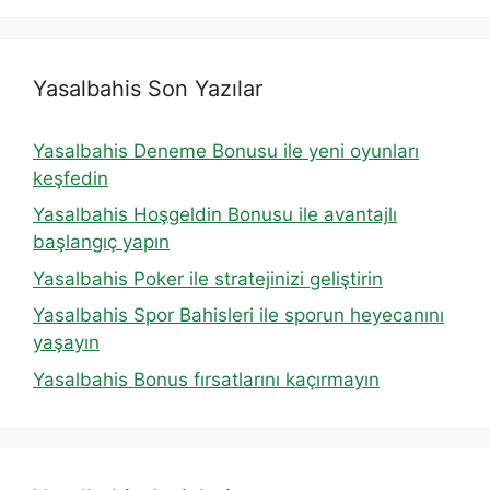
Yasalbahis Son Yazılar
Yasalbahis Deneme Bonusu ile yeni oyunları
keşfedin
Yasalbahis Hoşgeldin Bonusu ile avantajlı
başlangıç yapın
Yasalbahis Poker ile stratejinizi geliştirin
Yasalbahis Spor Bahisleri ile sporun heyecanını
yaşayın
Yasalbahis Bonus fırsatlarını kaçırmayın