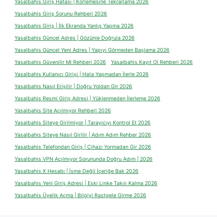
Yasalbahis Giriş Hatası | Körlemesine Tekrarlama 2026
Yasalbahis Giriş Sorunu Rehberi 2026
Yasalbahis Giriş | İlk Ekranda Yanlış Yapma 2026
Yasalbahis Güncel Adres | Gözünle Doğrula 2026
Yasalbahis Güncel Yeni Adres | Yapıyı Görmeden Başlama 2026
Yasalbahis Güvenilir Mi Rehberi 2026
Yasalbahis Kayıt Ol Rehberi 2026
Yasalbahis Kullanıcı Girişi | Hata Yapmadan İlerle 2026
Yasalbahis Nasıl Erişilir | Doğru Yoldan Gir 2026
Yasalbahis Resmi Giriş Adresi | Yüklenmeden İlerleme 2026
Yasalbahis Site Açılmıyor Rehberi 2026
Yasalbahis Siteye Girilmiyor | Tarayıcıyı Kontrol Et 2026
Yasalbahis Siteye Nasıl Girilir | Adım Adım Rehber 2026
Yasalbahis Telefondan Giriş | Cihazı Yormadan Gir 2026
Yasalbahis VPN Açılmıyor Sorununda Doğru Adım | 2026
Yasalbahis X Hesabı | İsme Değil İçeriğe Bak 2026
Yasalbahis Yeni Giriş Adresi | Eski Linke Takılı Kalma 2026
Yasalbahis Üyelik Açma | Bilgiyi Rastgele Girme 2026