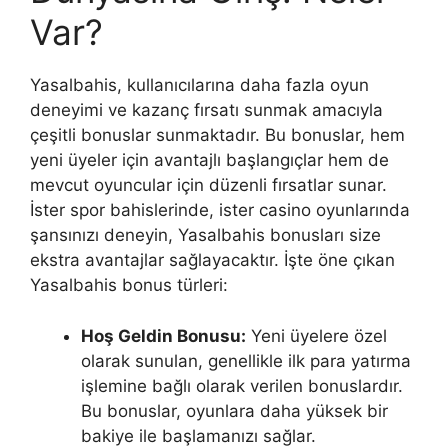
Var?
Yasalbahis, kullanıcılarına daha fazla oyun
deneyimi ve kazanç fırsatı sunmak amacıyla
çeşitli bonuslar sunmaktadır. Bu bonuslar, hem
yeni üyeler için avantajlı başlangıçlar hem de
mevcut oyuncular için düzenli fırsatlar sunar.
İster spor bahislerinde, ister casino oyunlarında
şansınızı deneyin, Yasalbahis bonusları size
ekstra avantajlar sağlayacaktır. İşte öne çıkan
Yasalbahis bonus türleri:
Hoş Geldin Bonusu:
Yeni üyelere özel
olarak sunulan, genellikle ilk para yatırma
işlemine bağlı olarak verilen bonuslardır.
Bu bonuslar, oyunlara daha yüksek bir
bakiye ile başlamanızı sağlar.