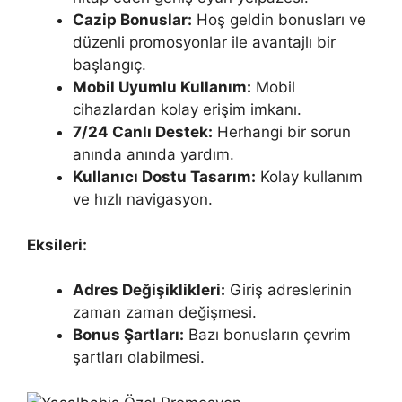
Cazip Bonuslar:
Hoş geldin bonusları ve
düzenli promosyonlar ile avantajlı bir
başlangıç.
Mobil Uyumlu Kullanım:
Mobil
cihazlardan kolay erişim imkanı.
7/24 Canlı Destek:
Herhangi bir sorun
anında anında yardım.
Kullanıcı Dostu Tasarım:
Kolay kullanım
ve hızlı navigasyon.
Eksileri:
Adres Değişiklikleri:
Giriş adreslerinin
zaman zaman değişmesi.
Bonus Şartları:
Bazı bonusların çevrim
şartları olabilmesi.