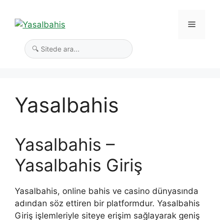
İçeriğe
atla
Menü
Yasalbahis
Yasalbahis –
Yasalbahis Giriş
Yasalbahis, online bahis ve casino dünyasında
adından söz ettiren bir platformdur. Yasalbahis
Giriş işlemleriyle siteye erişim sağlayarak geniş