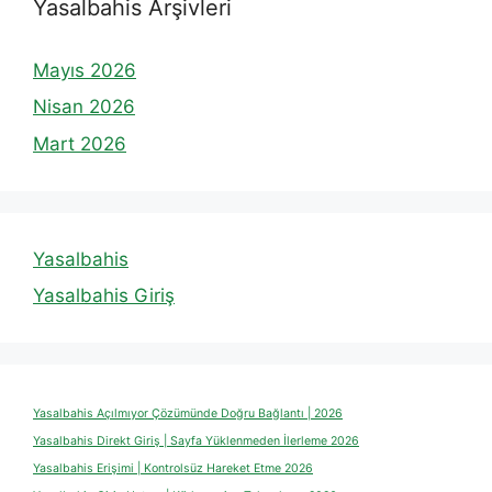
Yasalbahis Arşivleri
Mayıs 2026
Nisan 2026
Mart 2026
Yasalbahis
Yasalbahis Giriş
Yasalbahis Açılmıyor Çözümünde Doğru Bağlantı | 2026
Yasalbahis Direkt Giriş | Sayfa Yüklenmeden İlerleme 2026
Yasalbahis Erişimi | Kontrolsüz Hareket Etme 2026