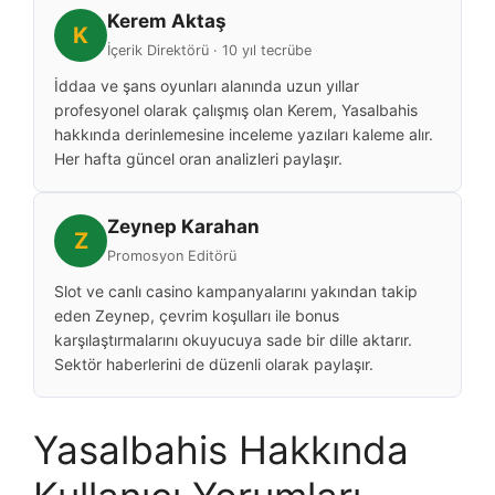
Kerem Aktaş
K
İçerik Direktörü · 10 yıl tecrübe
İddaa ve şans oyunları alanında uzun yıllar
profesyonel olarak çalışmış olan Kerem, Yasalbahis
hakkında derinlemesine inceleme yazıları kaleme alır.
Her hafta güncel oran analizleri paylaşır.
Zeynep Karahan
Z
Promosyon Editörü
Slot ve canlı casino kampanyalarını yakından takip
eden Zeynep, çevrim koşulları ile bonus
karşılaştırmalarını okuyucuya sade bir dille aktarır.
Sektör haberlerini de düzenli olarak paylaşır.
Yasalbahis Hakkında