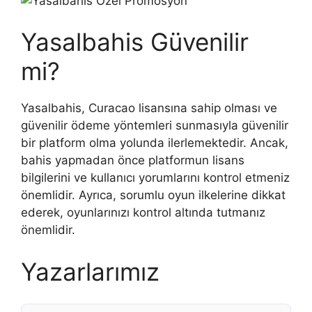
Yasalbahis Güvenilir
mi?
Yasalbahis, Curacao lisansına sahip olması ve
güvenilir ödeme yöntemleri sunmasıyla güvenilir
bir platform olma yolunda ilerlemektedir. Ancak,
bahis yapmadan önce platformun lisans
bilgilerini ve kullanıcı yorumlarını kontrol etmeniz
önemlidir. Ayrıca, sorumlu oyun ilkelerine dikkat
ederek, oyunlarınızı kontrol altında tutmanız
önemlidir.
Yazarlarımız