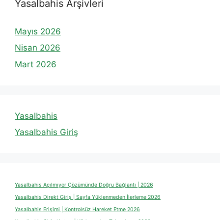
Yasalbahis Arşivleri
Mayıs 2026
Nisan 2026
Mart 2026
Yasalbahis
Yasalbahis Giriş
Yasalbahis Açılmıyor Çözümünde Doğru Bağlantı | 2026
Yasalbahis Direkt Giriş | Sayfa Yüklenmeden İlerleme 2026
Yasalbahis Erişimi | Kontrolsüz Hareket Etme 2026