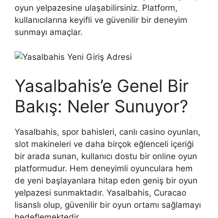
oyun yelpazesine ulaşabilirsiniz. Platform,
kullanıcılarına keyifli ve güvenilir bir deneyim
sunmayı amaçlar.
Yasalbahis’e Genel Bir
Bakış: Neler Sunuyor?
Yasalbahis, spor bahisleri, canlı casino oyunları,
slot makineleri ve daha birçok eğlenceli içeriği
bir arada sunan, kullanıcı dostu bir online oyun
platformudur. Hem deneyimli oyunculara hem
de yeni başlayanlara hitap eden geniş bir oyun
yelpazesi sunmaktadır. Yasalbahis, Curacao
lisanslı olup, güvenilir bir oyun ortamı sağlamayı
hedeflemektedir.