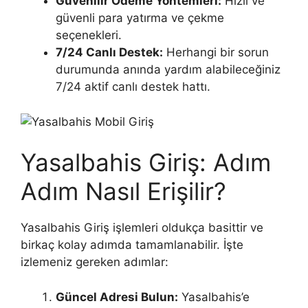
Güvenilir Ödeme Yöntemleri:
Hızlı ve
güvenli para yatırma ve çekme
seçenekleri.
7/24 Canlı Destek:
Herhangi bir sorun
durumunda anında yardım alabileceğiniz
7/24 aktif canlı destek hattı.
Yasalbahis Giriş: Adım
Adım Nasıl Erişilir?
Yasalbahis Giriş işlemleri oldukça basittir ve
birkaç kolay adımda tamamlanabilir. İşte
izlemeniz gereken adımlar:
Güncel Adresi Bulun:
Yasalbahis’e