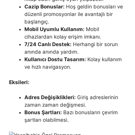
Cazip Bonuslar:
Hoş geldin bonusları ve
düzenli promosyonlar ile avantajlı bir
başlangıç.
Mobil Uyumlu Kullanım:
Mobil
cihazlardan kolay erişim imkanı.
7/24 Canlı Destek:
Herhangi bir sorun
anında anında yardım.
Kullanıcı Dostu Tasarım:
Kolay kullanım
ve hızlı navigasyon.
Eksileri:
Adres Değişiklikleri:
Giriş adreslerinin
zaman zaman değişmesi.
Bonus Şartları:
Bazı bonusların çevrim
şartları olabilmesi.