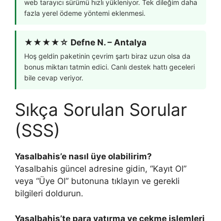
web tarayıcı sürümü hızlı yükleniyor. Tek dileğim daha
fazla yerel ödeme yöntemi eklenmesi.
★★★★☆ Defne N. – Antalya
Hoş geldin paketinin çevrim şartı biraz uzun olsa da
bonus miktarı tatmin edici. Canlı destek hattı geceleri
bile cevap veriyor.
Sıkça Sorulan Sorular
(SSS)
Yasalbahis’e nasıl üye olabilirim?
Yasalbahis güncel adresine gidin, “Kayıt Ol”
veya “Üye Ol” butonuna tıklayın ve gerekli
bilgileri doldurun.
Yasalbahis’te para yatırma ve çekme işlemleri