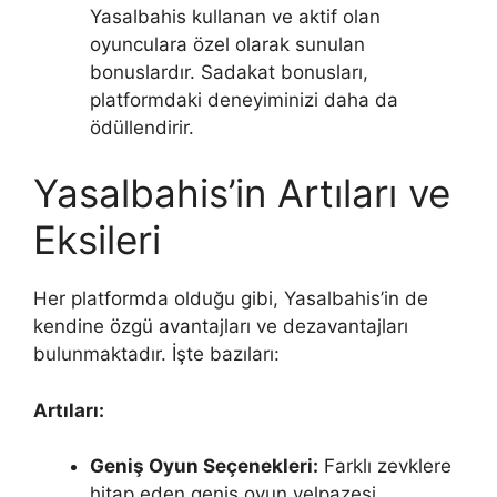
Yasalbahis kullanan ve aktif olan
oyunculara özel olarak sunulan
bonuslardır. Sadakat bonusları,
platformdaki deneyiminizi daha da
ödüllendirir.
Yasalbahis’in Artıları ve
Eksileri
Her platformda olduğu gibi, Yasalbahis’in de
kendine özgü avantajları ve dezavantajları
bulunmaktadır. İşte bazıları:
Artıları:
Geniş Oyun Seçenekleri:
Farklı zevklere
hitap eden geniş oyun yelpazesi.