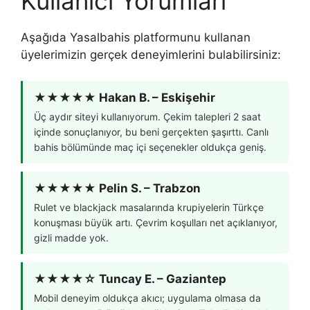
Kullanıcı Yorumları
Aşağıda Yasalbahis platformunu kullanan
üyelerimizin gerçek deneyimlerini bulabilirsiniz:
★★★★★ Hakan B. – Eskişehir
Üç aydır siteyi kullanıyorum. Çekim talepleri 2 saat
içinde sonuçlanıyor, bu beni gerçekten şaşırttı. Canlı
bahis bölümünde maç içi seçenekler oldukça geniş.
★★★★★ Pelin S. – Trabzon
Rulet ve blackjack masalarında krupiyelerin Türkçe
konuşması büyük artı. Çevrim koşulları net açıklanıyor,
gizli madde yok.
★★★★☆ Tuncay E. – Gaziantep
Mobil deneyim oldukça akıcı; uygulama olmasa da