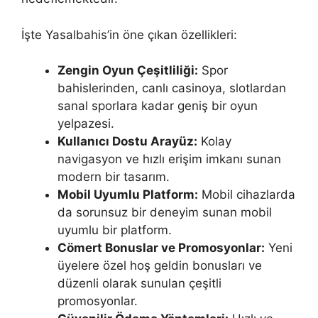
İşte Yasalbahis’in öne çıkan özellikleri:
Zengin Oyun Çeşitliliği:
Spor
bahislerinden, canlı casinoya, slotlardan
sanal sporlara kadar geniş bir oyun
yelpazesi.
Kullanıcı Dostu Arayüz:
Kolay
navigasyon ve hızlı erişim imkanı sunan
modern bir tasarım.
Mobil Uyumlu Platform:
Mobil cihazlarda
da sorunsuz bir deneyim sunan mobil
uyumlu bir platform.
Cömert Bonuslar ve Promosyonlar:
Yeni
üyelere özel hoş geldin bonusları ve
düzenli olarak sunulan çeşitli
promosyonlar.