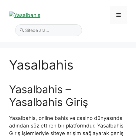
İçeriğe
atla
Menü
Yasalbahis
Yasalbahis –
Yasalbahis Giriş
Yasalbahis, online bahis ve casino dünyasında
adından söz ettiren bir platformdur. Yasalbahis
Giriş işlemleriyle siteye erişim sağlayarak geniş