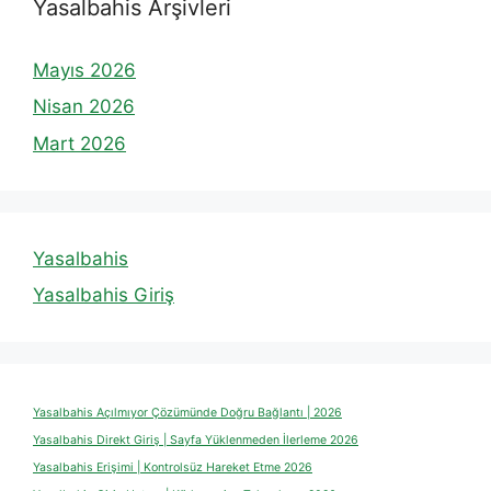
Yasalbahis Arşivleri
Mayıs 2026
Nisan 2026
Mart 2026
Yasalbahis
Yasalbahis Giriş
Yasalbahis Açılmıyor Çözümünde Doğru Bağlantı | 2026
Yasalbahis Direkt Giriş | Sayfa Yüklenmeden İlerleme 2026
Yasalbahis Erişimi | Kontrolsüz Hareket Etme 2026