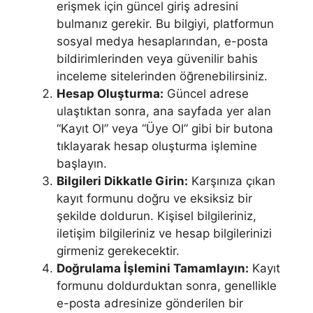
erişmek için güncel giriş adresini
bulmanız gerekir. Bu bilgiyi, platformun
sosyal medya hesaplarından, e-posta
bildirimlerinden veya güvenilir bahis
inceleme sitelerinden öğrenebilirsiniz.
Hesap Oluşturma:
Güncel adrese
ulaştıktan sonra, ana sayfada yer alan
“Kayıt Ol” veya “Üye Ol” gibi bir butona
tıklayarak hesap oluşturma işlemine
başlayın.
Bilgileri Dikkatle Girin:
Karşınıza çıkan
kayıt formunu doğru ve eksiksiz bir
şekilde doldurun. Kişisel bilgileriniz,
iletişim bilgileriniz ve hesap bilgilerinizi
girmeniz gerekecektir.
Doğrulama İşlemini Tamamlayın:
Kayıt
formunu doldurduktan sonra, genellikle
e-posta adresinize gönderilen bir