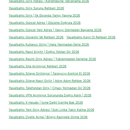
Yasalbahis Giriş Hatası | Körlemesine Tekrarlama 2026
Yasalbahis Giriş Sorunu Rehberi 2026
Yasalbahis Giriş | İlk Ekranda Yanlış Yapma 2026
Yasalbahis Güncel Adres | Gözünle Doğrula 2026
Yasalbahis Güncel Yeni Adres | Yapıyı Görmeden Başlama 2026
Yasalbahis Güvenilir Mi Rehberi 2026
Yasalbahis Kayıt Ol Rehberi 2026
Yasalbahis Kullanıcı Girişi | Hata Yapmadan İlerle 2026
Yasalbahis Nasıl Erişilir | Doğru Yoldan Gir 2026
Yasalbahis Resmi Giriş Adresi | Yüklenmeden İlerleme 2026
Yasalbahis Site Açılmıyor Rehberi 2026
Yasalbahis Siteye Girilmiyor | Tarayıcıyı Kontrol Et 2026
Yasalbahis Siteye Nasıl Girilir | Adım Adım Rehber 2026
Yasalbahis Telefondan Giriş | Cihazı Yormadan Gir 2026
Yasalbahis VPN Açılmıyor Sorununda Doğru Adım | 2026
Yasalbahis X Hesabı | İsme Değil İçeriğe Bak 2026
Yasalbahis Yeni Giriş Adresi | Eski Linke Takılı Kalma 2026
Yasalbahis Üyelik Açma | Bilgiyi Rastgele Girme 2026