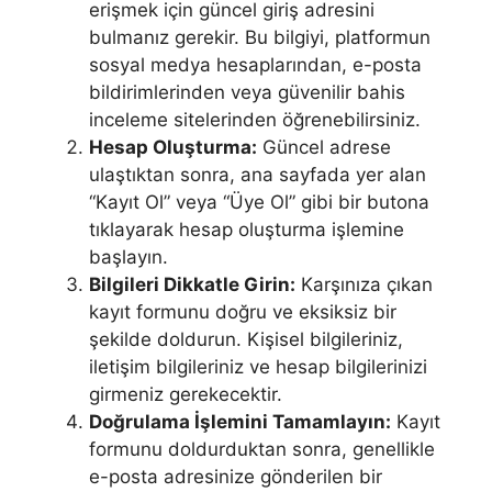
erişmek için güncel giriş adresini
bulmanız gerekir. Bu bilgiyi, platformun
sosyal medya hesaplarından, e-posta
bildirimlerinden veya güvenilir bahis
inceleme sitelerinden öğrenebilirsiniz.
Hesap Oluşturma:
Güncel adrese
ulaştıktan sonra, ana sayfada yer alan
“Kayıt Ol” veya “Üye Ol” gibi bir butona
tıklayarak hesap oluşturma işlemine
başlayın.
Bilgileri Dikkatle Girin:
Karşınıza çıkan
kayıt formunu doğru ve eksiksiz bir
şekilde doldurun. Kişisel bilgileriniz,
iletişim bilgileriniz ve hesap bilgilerinizi
girmeniz gerekecektir.
Doğrulama İşlemini Tamamlayın:
Kayıt
formunu doldurduktan sonra, genellikle
e-posta adresinize gönderilen bir