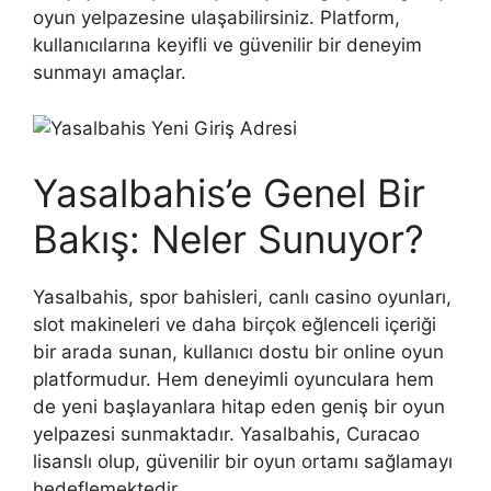
oyun yelpazesine ulaşabilirsiniz. Platform,
kullanıcılarına keyifli ve güvenilir bir deneyim
sunmayı amaçlar.
Yasalbahis’e Genel Bir
Bakış: Neler Sunuyor?
Yasalbahis, spor bahisleri, canlı casino oyunları,
slot makineleri ve daha birçok eğlenceli içeriği
bir arada sunan, kullanıcı dostu bir online oyun
platformudur. Hem deneyimli oyunculara hem
de yeni başlayanlara hitap eden geniş bir oyun
yelpazesi sunmaktadır. Yasalbahis, Curacao
lisanslı olup, güvenilir bir oyun ortamı sağlamayı
hedeflemektedir.