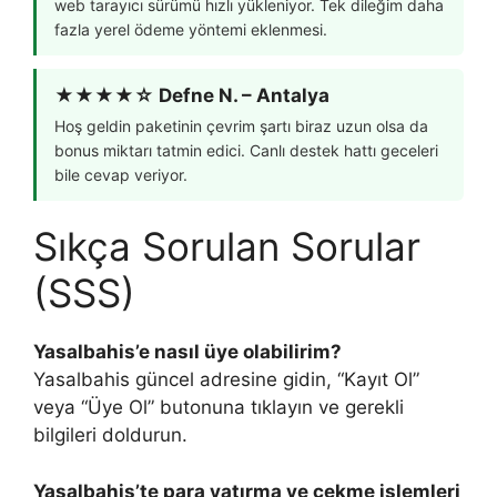
web tarayıcı sürümü hızlı yükleniyor. Tek dileğim daha
fazla yerel ödeme yöntemi eklenmesi.
★★★★☆ Defne N. – Antalya
Hoş geldin paketinin çevrim şartı biraz uzun olsa da
bonus miktarı tatmin edici. Canlı destek hattı geceleri
bile cevap veriyor.
Sıkça Sorulan Sorular
(SSS)
Yasalbahis’e nasıl üye olabilirim?
Yasalbahis güncel adresine gidin, “Kayıt Ol”
veya “Üye Ol” butonuna tıklayın ve gerekli
bilgileri doldurun.
Yasalbahis’te para yatırma ve çekme işlemleri