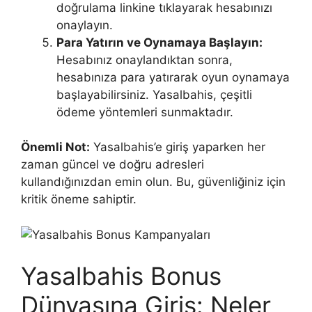
doğrulama linkine tıklayarak hesabınızı
onaylayın.
Para Yatırın ve Oynamaya Başlayın:
Hesabınız onaylandıktan sonra,
hesabınıza para yatırarak oyun oynamaya
başlayabilirsiniz. Yasalbahis, çeşitli
ödeme yöntemleri sunmaktadır.
Önemli Not:
Yasalbahis’e giriş yaparken her
zaman güncel ve doğru adresleri
kullandığınızdan emin olun. Bu, güvenliğiniz için
kritik öneme sahiptir.
Yasalbahis Bonus
Dünyasına Giriş: Neler