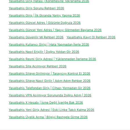
Yasalbahis Giriş Hatası | Körlemesine Tekrarlama 2026
Yasalbahis Giriş Sorunu Rehberi 2026
Yasalbahis Giriş | İlk Ekranda Yanlış Yapma 2026
Yasalbahis Güncel Adres | Gözünle Doğrula 2026
Yasalbahis Güncel Yeni Adres | Yapıyı Görmeden Başlama 2026
Yasalbahis Güvenilir Mi Rehberi 2026
Yasalbahis Kayıt Ol Rehberi 2026
Yasalbahis Kullanıcı Girişi | Hata Yapmadan İlerle 2026
Yasalbahis Nasıl Erişilir | Doğru Yoldan Gir 2026
Yasalbahis Resmi Giriş Adresi | Yüklenmeden İlerleme 2026
Yasalbahis Site Açılmıyor Rehberi 2026
Yasalbahis Siteye Girilmiyor | Tarayıcıyı Kontrol Et 2026
Yasalbahis Siteye Nasıl Girilir | Adım Adım Rehber 2026
Yasalbahis Telefondan Giriş | Cihazı Yormadan Gir 2026
Yasalbahis VPN Açılmıyor Sorununda Doğru Adım | 2026
Yasalbahis X Hesabı | İsme Değil İçeriğe Bak 2026
Yasalbahis Yeni Giriş Adresi | Eski Linke Takılı Kalma 2026
Yasalbahis Üyelik Açma | Bilgiyi Rastgele Girme 2026