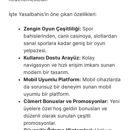
İşte Yasalbahis’in öne çıkan özellikleri:
Zengin Oyun Çeşitliliği:
Spor
bahislerinden, canlı casinoya, slotlardan
sanal sporlara kadar geniş bir oyun
yelpazesi.
Kullanıcı Dostu Arayüz:
Kolay
navigasyon ve hızlı erişim imkanı sunan
modern bir tasarım.
Mobil Uyumlu Platform:
Mobil cihazlarda
da sorunsuz bir deneyim sunan mobil
uyumlu bir platform.
Cömert Bonuslar ve Promosyonlar:
Yeni
üyelere özel hoş geldin bonusları ve
düzenli olarak sunulan çeşitli
promosyonlar.