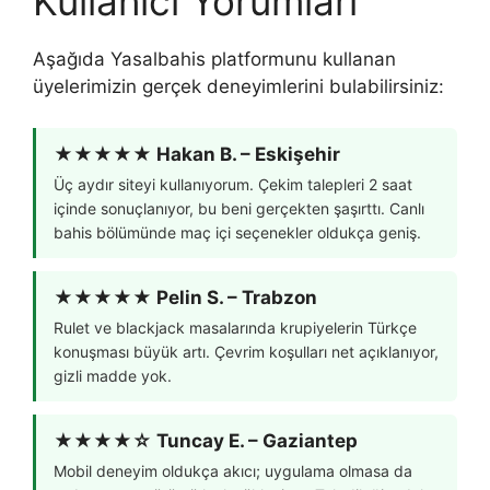
Kullanıcı Yorumları
Aşağıda Yasalbahis platformunu kullanan
üyelerimizin gerçek deneyimlerini bulabilirsiniz:
★★★★★ Hakan B. – Eskişehir
Üç aydır siteyi kullanıyorum. Çekim talepleri 2 saat
içinde sonuçlanıyor, bu beni gerçekten şaşırttı. Canlı
bahis bölümünde maç içi seçenekler oldukça geniş.
★★★★★ Pelin S. – Trabzon
Rulet ve blackjack masalarında krupiyelerin Türkçe
konuşması büyük artı. Çevrim koşulları net açıklanıyor,
gizli madde yok.
★★★★☆ Tuncay E. – Gaziantep
Mobil deneyim oldukça akıcı; uygulama olmasa da