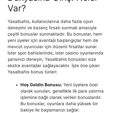
Var?
Yasalbahis, kullanıcılarına daha fazla oyun
deneyimi ve kazanç fırsatı sunmak amacıyla
çeşitli bonuslar sunmaktadır. Bu bonuslar, hem
yeni üyeler için avantajlı başlangıçlar hem de
mevcut oyuncular için düzenli fırsatlar sunar.
İster spor bahislerinde, ister casino oyunlarında
şansınızı deneyin, Yasalbahis bonusları size
ekstra avantajlar sağlayacaktır. İşte öne çıkan
Yasalbahis bonus türleri:
Hoş Geldin Bonusu:
Yeni üyelere özel
olarak sunulan, genellikle ilk para yatırma
işlemine bağlı olarak verilen bonuslardır.
Bu bonuslar, oyunlara daha yüksek bir
bakiye ile başlamanızı sağlar.