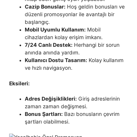
Cazip Bonuslar:
Hoş geldin bonusları ve
düzenli promosyonlar ile avantajlı bir
başlangıç.
Mobil Uyumlu Kullanım:
Mobil
cihazlardan kolay erişim imkanı.
7/24 Canlı Destek:
Herhangi bir sorun
anında anında yardım.
Kullanıcı Dostu Tasarım:
Kolay kullanım
ve hızlı navigasyon.
Eksileri:
Adres Değişiklikleri:
Giriş adreslerinin
zaman zaman değişmesi.
Bonus Şartları:
Bazı bonusların çevrim
şartları olabilmesi.