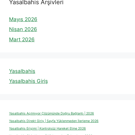
Yasalbahis Arşivleri
Mayıs 2026
Nisan 2026
Mart 2026
Yasalbahis
Yasalbahis Giriş
Yasalbahis Açılmıyor Çözümünde Doğru Bağlantı | 2026
Yasalbahis Direkt Giriş | Sayfa Yüklenmeden İlerleme 2026
Yasalbahis Erişimi | Kontrolsüz Hareket Etme 2026