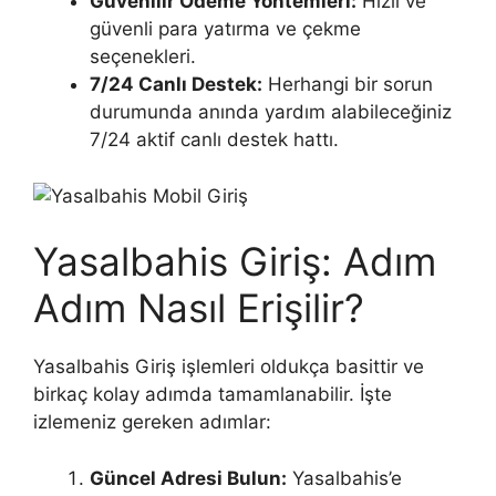
Güvenilir Ödeme Yöntemleri:
Hızlı ve
güvenli para yatırma ve çekme
seçenekleri.
7/24 Canlı Destek:
Herhangi bir sorun
durumunda anında yardım alabileceğiniz
7/24 aktif canlı destek hattı.
Yasalbahis Giriş: Adım
Adım Nasıl Erişilir?
Yasalbahis Giriş işlemleri oldukça basittir ve
birkaç kolay adımda tamamlanabilir. İşte
izlemeniz gereken adımlar:
Güncel Adresi Bulun:
Yasalbahis’e