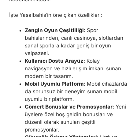
İşte Yasalbahis’in öne çıkan özellikleri:
Zengin Oyun Çeşitliliği:
Spor
bahislerinden, canlı casinoya, slotlardan
sanal sporlara kadar geniş bir oyun
yelpazesi.
Kullanıcı Dostu Arayüz:
Kolay
navigasyon ve hızlı erişim imkanı sunan
modern bir tasarım.
Mobil Uyumlu Platform:
Mobil cihazlarda
da sorunsuz bir deneyim sunan mobil
uyumlu bir platform.
Cömert Bonuslar ve Promosyonlar:
Yeni
üyelere özel hoş geldin bonusları ve
düzenli olarak sunulan çeşitli
promosyonlar.