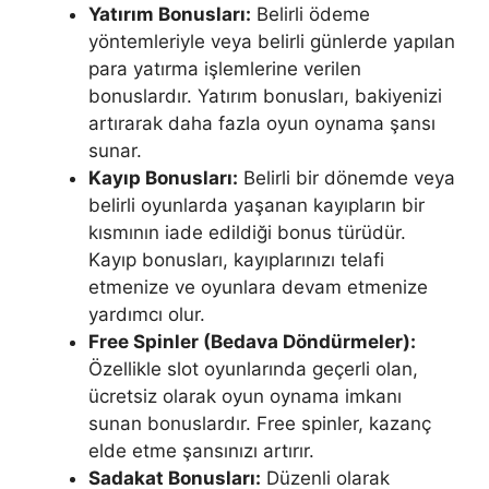
Yatırım Bonusları:
Belirli ödeme
yöntemleriyle veya belirli günlerde yapılan
para yatırma işlemlerine verilen
bonuslardır. Yatırım bonusları, bakiyenizi
artırarak daha fazla oyun oynama şansı
sunar.
Kayıp Bonusları:
Belirli bir dönemde veya
belirli oyunlarda yaşanan kayıpların bir
kısmının iade edildiği bonus türüdür.
Kayıp bonusları, kayıplarınızı telafi
etmenize ve oyunlara devam etmenize
yardımcı olur.
Free Spinler (Bedava Döndürmeler):
Özellikle slot oyunlarında geçerli olan,
ücretsiz olarak oyun oynama imkanı
sunan bonuslardır. Free spinler, kazanç
elde etme şansınızı artırır.
Sadakat Bonusları:
Düzenli olarak