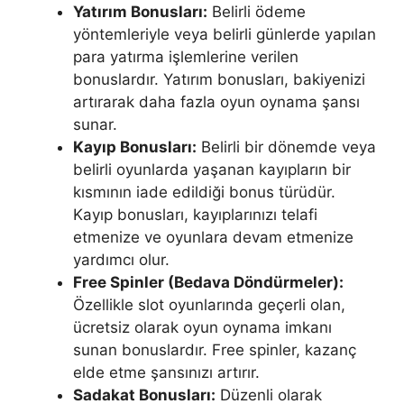
Yatırım Bonusları:
Belirli ödeme
yöntemleriyle veya belirli günlerde yapılan
para yatırma işlemlerine verilen
bonuslardır. Yatırım bonusları, bakiyenizi
artırarak daha fazla oyun oynama şansı
sunar.
Kayıp Bonusları:
Belirli bir dönemde veya
belirli oyunlarda yaşanan kayıpların bir
kısmının iade edildiği bonus türüdür.
Kayıp bonusları, kayıplarınızı telafi
etmenize ve oyunlara devam etmenize
yardımcı olur.
Free Spinler (Bedava Döndürmeler):
Özellikle slot oyunlarında geçerli olan,
ücretsiz olarak oyun oynama imkanı
sunan bonuslardır. Free spinler, kazanç
elde etme şansınızı artırır.
Sadakat Bonusları:
Düzenli olarak