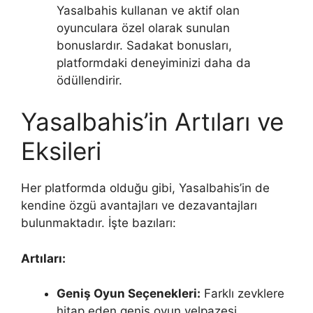
Yasalbahis kullanan ve aktif olan
oyunculara özel olarak sunulan
bonuslardır. Sadakat bonusları,
platformdaki deneyiminizi daha da
ödüllendirir.
Yasalbahis’in Artıları ve
Eksileri
Her platformda olduğu gibi, Yasalbahis’in de
kendine özgü avantajları ve dezavantajları
bulunmaktadır. İşte bazıları:
Artıları:
Geniş Oyun Seçenekleri:
Farklı zevklere
hitap eden geniş oyun yelpazesi.