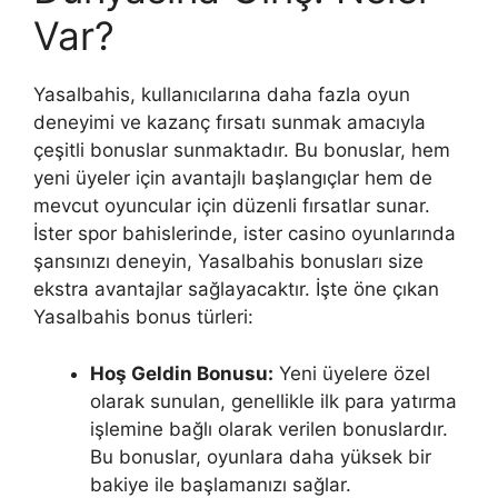
Var?
Yasalbahis, kullanıcılarına daha fazla oyun
deneyimi ve kazanç fırsatı sunmak amacıyla
çeşitli bonuslar sunmaktadır. Bu bonuslar, hem
yeni üyeler için avantajlı başlangıçlar hem de
mevcut oyuncular için düzenli fırsatlar sunar.
İster spor bahislerinde, ister casino oyunlarında
şansınızı deneyin, Yasalbahis bonusları size
ekstra avantajlar sağlayacaktır. İşte öne çıkan
Yasalbahis bonus türleri:
Hoş Geldin Bonusu:
Yeni üyelere özel
olarak sunulan, genellikle ilk para yatırma
işlemine bağlı olarak verilen bonuslardır.
Bu bonuslar, oyunlara daha yüksek bir
bakiye ile başlamanızı sağlar.