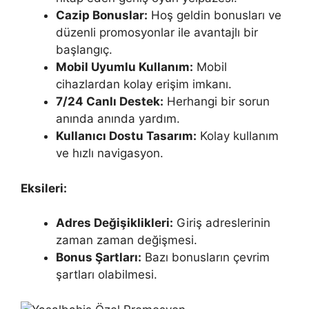
Cazip Bonuslar:
Hoş geldin bonusları ve
düzenli promosyonlar ile avantajlı bir
başlangıç.
Mobil Uyumlu Kullanım:
Mobil
cihazlardan kolay erişim imkanı.
7/24 Canlı Destek:
Herhangi bir sorun
anında anında yardım.
Kullanıcı Dostu Tasarım:
Kolay kullanım
ve hızlı navigasyon.
Eksileri:
Adres Değişiklikleri:
Giriş adreslerinin
zaman zaman değişmesi.
Bonus Şartları:
Bazı bonusların çevrim
şartları olabilmesi.