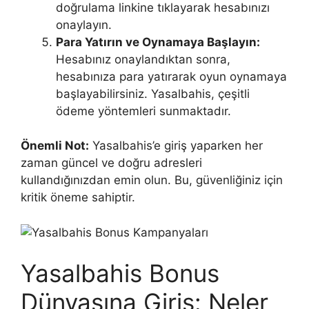
doğrulama linkine tıklayarak hesabınızı
onaylayın.
Para Yatırın ve Oynamaya Başlayın:
Hesabınız onaylandıktan sonra,
hesabınıza para yatırarak oyun oynamaya
başlayabilirsiniz. Yasalbahis, çeşitli
ödeme yöntemleri sunmaktadır.
Önemli Not:
Yasalbahis’e giriş yaparken her
zaman güncel ve doğru adresleri
kullandığınızdan emin olun. Bu, güvenliğiniz için
kritik öneme sahiptir.
Yasalbahis Bonus
Dünyasına Giriş: Neler