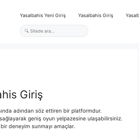
Yasalbahis Yeni Giriş
Yasalbahis Giriş
Yasal
his Giriş
ında adından söz ettiren bir platformdur.
 sağlayarak geniş oyun yelpazesine ulaşabilirsiniz.
lir bir deneyim sunmayı amaçlar.