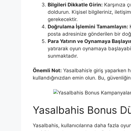
Bilgileri Dikkatle Girin:
Karşınıza çı
doldurun. Kişisel bilgileriniz, iletişi
gerekecektir.
Doğrulama İşlemini Tamamlayın:
K
posta adresinize gönderilen bir doğ
Para Yatırın ve Oynamaya Başlayı
yatırarak oyun oynamaya başlayabili
sunmaktadır.
Önemli Not:
Yasalbahis’e giriş yaparken 
kullandığınızdan emin olun. Bu, güvenliğini
Yasalbahis Bonus Dü
Yasalbahis, kullanıcılarına daha fazla oy