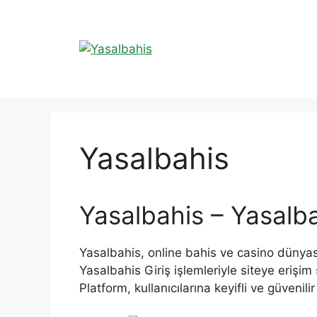
İçeriğe
atla
Yasalbahis
Yasalbahis – Yasalba
Yasalbahis, online bahis ve casino dünyas
Yasalbahis Giriş işlemleriyle siteye erişim
Platform, kullanıcılarına keyifli ve güveni