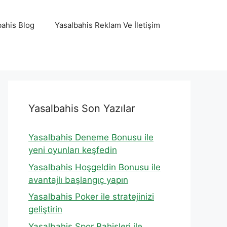
bahis Blog
Yasalbahis Reklam Ve İletişim
Yasalbahis Son Yazılar
Yasalbahis Deneme Bonusu ile
yeni oyunları keşfedin
Yasalbahis Hoşgeldin Bonusu ile
avantajlı başlangıç yapın
Yasalbahis Poker ile stratejinizi
geliştirin
Yasalbahis Spor Bahisleri ile