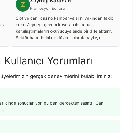
Zeynep Karahan
Z
Promosyon Editörü
Slot ve canlı casino kampanyalarını yakından takip
is
eden Zeynep, çevrim koşulları ile bonus
karşılaştırmalarını okuyucuya sade bir dille aktarır.
Sektör haberlerini de düzenli olarak paylaşır.
Kullanıcı Yorumları
yelerimizin gerçek deneyimlerini bulabilirsiniz:
at içinde sonuçlanıyor, bu beni gerçekten şaşırttı. Canlı
iş.