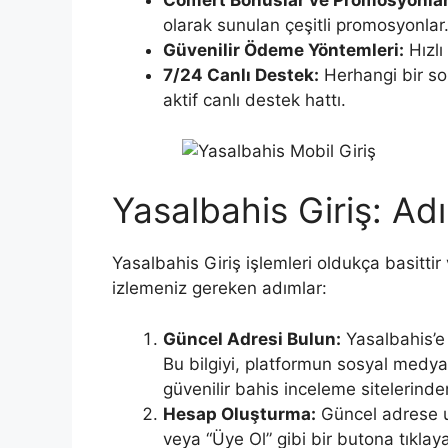
Cömert Bonuslar ve Promosyonlar
olarak sunulan çeşitli promosyonlar
Güvenilir Ödeme Yöntemleri:
Hızlı
7/24 Canlı Destek:
Herhangi bir so
aktif canlı destek hattı.
Yasalbahis Giriş: Adı
Yasalbahis Giriş işlemleri oldukça basitti
izlemeniz gereken adımlar:
Güncel Adresi Bulun:
Yasalbahis’e 
Bu bilgiyi, platformun sosyal medya
güvenilir bahis inceleme sitelerinden
Hesap Oluşturma:
Güncel adrese ul
veya “Üye Ol” gibi bir butona tıkla