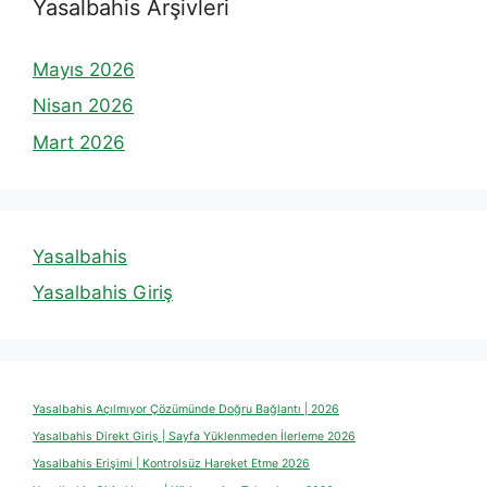
Yasalbahis Arşivleri
Mayıs 2026
Nisan 2026
Mart 2026
Yasalbahis
Yasalbahis Giriş
Yasalbahis Açılmıyor Çözümünde Doğru Bağlantı | 2026
Yasalbahis Direkt Giriş | Sayfa Yüklenmeden İlerleme 2026
Yasalbahis Erişimi | Kontrolsüz Hareket Etme 2026