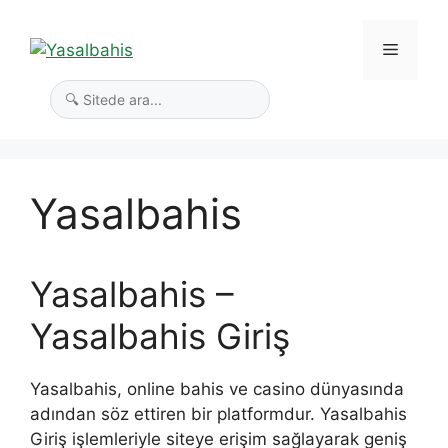
İçeriğe
atla
Menü
Yasalbahis
Yasalbahis –
Yasalbahis Giriş
Yasalbahis, online bahis ve casino dünyasında
adından söz ettiren bir platformdur. Yasalbahis
Giriş işlemleriyle siteye erişim sağlayarak geniş