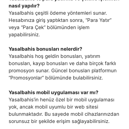
nasıl yapılır?
Yasalbahis çeşitli ödeme yöntemleri sunar.
Hesabınıza giriş yaptıktan sonra, “Para Yatır”
veya “Para Çek” bölümünden işlem
yapabilirsiniz.
Yasalbahis bonusları nelerdir?
Yasalbahis hoş geldin bonusları, yatırım
bonusları, kayıp bonusları ve daha birçok farklı
promosyon sunar. Güncel bonusları platformun
“Promosyonlar” bölümünde bulabilirsiniz.
Yasalbahis mobil uygulaması var mı?
Yasalbahis’in henüz özel bir mobil uygulaması
yok, ancak mobil uyumlu bir web sitesi
bulunmaktadır. Bu sayede mobil cihazlarınızdan
sorunsuz bir şekilde erişim sağlayabilirsiniz.