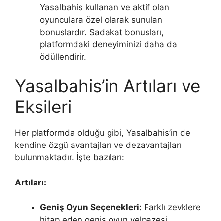
Yasalbahis kullanan ve aktif olan
oyunculara özel olarak sunulan
bonuslardır. Sadakat bonusları,
platformdaki deneyiminizi daha da
ödüllendirir.
Yasalbahis’in Artıları ve
Eksileri
Her platformda olduğu gibi, Yasalbahis’in de
kendine özgü avantajları ve dezavantajları
bulunmaktadır. İşte bazıları:
Artıları:
Geniş Oyun Seçenekleri:
Farklı zevklere
hitap eden geniş oyun yelpazesi.