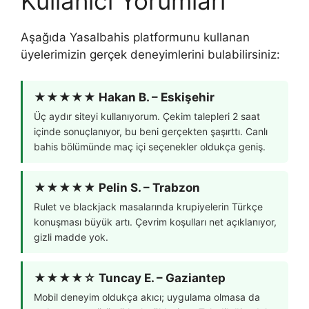
Kullanıcı Yorumları
Aşağıda Yasalbahis platformunu kullanan
üyelerimizin gerçek deneyimlerini bulabilirsiniz:
★★★★★ Hakan B. – Eskişehir
Üç aydır siteyi kullanıyorum. Çekim talepleri 2 saat
içinde sonuçlanıyor, bu beni gerçekten şaşırttı. Canlı
bahis bölümünde maç içi seçenekler oldukça geniş.
★★★★★ Pelin S. – Trabzon
Rulet ve blackjack masalarında krupiyelerin Türkçe
konuşması büyük artı. Çevrim koşulları net açıklanıyor,
gizli madde yok.
★★★★☆ Tuncay E. – Gaziantep
Mobil deneyim oldukça akıcı; uygulama olmasa da