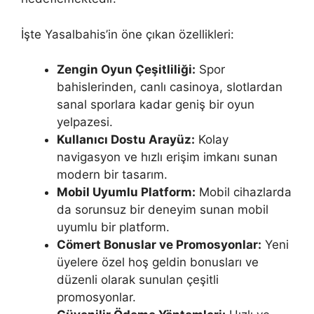
İşte Yasalbahis’in öne çıkan özellikleri:
Zengin Oyun Çeşitliliği:
Spor
bahislerinden, canlı casinoya, slotlardan
sanal sporlara kadar geniş bir oyun
yelpazesi.
Kullanıcı Dostu Arayüz:
Kolay
navigasyon ve hızlı erişim imkanı sunan
modern bir tasarım.
Mobil Uyumlu Platform:
Mobil cihazlarda
da sorunsuz bir deneyim sunan mobil
uyumlu bir platform.
Cömert Bonuslar ve Promosyonlar:
Yeni
üyelere özel hoş geldin bonusları ve
düzenli olarak sunulan çeşitli
promosyonlar.