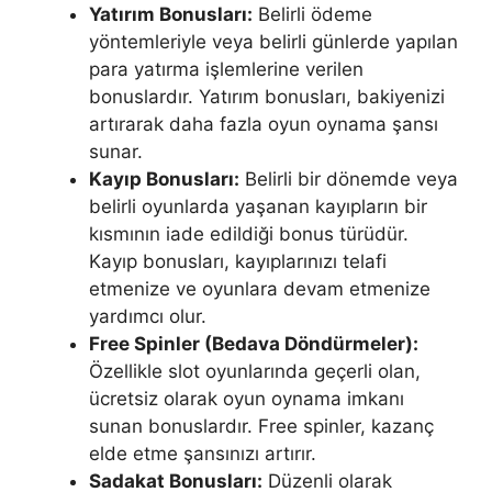
Yatırım Bonusları:
Belirli ödeme
yöntemleriyle veya belirli günlerde yapılan
para yatırma işlemlerine verilen
bonuslardır. Yatırım bonusları, bakiyenizi
artırarak daha fazla oyun oynama şansı
sunar.
Kayıp Bonusları:
Belirli bir dönemde veya
belirli oyunlarda yaşanan kayıpların bir
kısmının iade edildiği bonus türüdür.
Kayıp bonusları, kayıplarınızı telafi
etmenize ve oyunlara devam etmenize
yardımcı olur.
Free Spinler (Bedava Döndürmeler):
Özellikle slot oyunlarında geçerli olan,
ücretsiz olarak oyun oynama imkanı
sunan bonuslardır. Free spinler, kazanç
elde etme şansınızı artırır.
Sadakat Bonusları:
Düzenli olarak