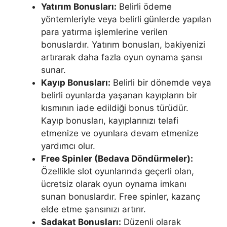
Yatırım Bonusları:
Belirli ödeme
yöntemleriyle veya belirli günlerde yapılan
para yatırma işlemlerine verilen
bonuslardır. Yatırım bonusları, bakiyenizi
artırarak daha fazla oyun oynama şansı
sunar.
Kayıp Bonusları:
Belirli bir dönemde veya
belirli oyunlarda yaşanan kayıpların bir
kısmının iade edildiği bonus türüdür.
Kayıp bonusları, kayıplarınızı telafi
etmenize ve oyunlara devam etmenize
yardımcı olur.
Free Spinler (Bedava Döndürmeler):
Özellikle slot oyunlarında geçerli olan,
ücretsiz olarak oyun oynama imkanı
sunan bonuslardır. Free spinler, kazanç
elde etme şansınızı artırır.
Sadakat Bonusları:
Düzenli olarak