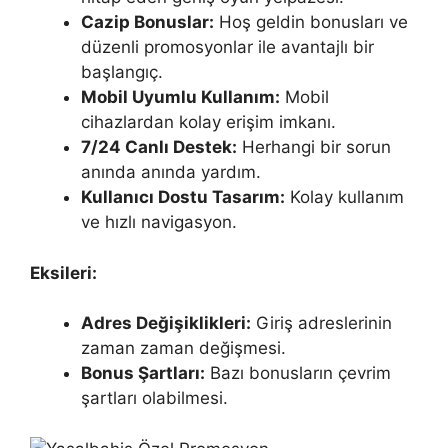
Cazip Bonuslar:
Hoş geldin bonusları ve
düzenli promosyonlar ile avantajlı bir
başlangıç.
Mobil Uyumlu Kullanım:
Mobil
cihazlardan kolay erişim imkanı.
7/24 Canlı Destek:
Herhangi bir sorun
anında anında yardım.
Kullanıcı Dostu Tasarım:
Kolay kullanım
ve hızlı navigasyon.
Eksileri:
Adres Değişiklikleri:
Giriş adreslerinin
zaman zaman değişmesi.
Bonus Şartları:
Bazı bonusların çevrim
şartları olabilmesi.