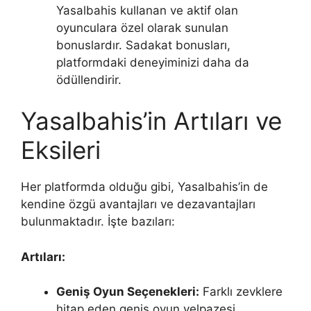
Yasalbahis kullanan ve aktif olan
oyunculara özel olarak sunulan
bonuslardır. Sadakat bonusları,
platformdaki deneyiminizi daha da
ödüllendirir.
Yasalbahis’in Artıları ve
Eksileri
Her platformda olduğu gibi, Yasalbahis’in de
kendine özgü avantajları ve dezavantajları
bulunmaktadır. İşte bazıları:
Artıları:
Geniş Oyun Seçenekleri:
Farklı zevklere
hitap eden geniş oyun yelpazesi.