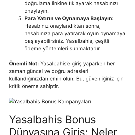
doğrulama linkine tıklayarak hesabınızı
onaylayın.
Para Yatırın ve Oynamaya Başlayın:
Hesabınız onaylandıktan sonra,
hesabınıza para yatırarak oyun oynamaya
başlayabilirsiniz. Yasalbahis, çeşitli
ödeme yöntemleri sunmaktadır.
Önemli Not:
Yasalbahis’e giriş yaparken her
zaman güncel ve doğru adresleri
kullandığınızdan emin olun. Bu, güvenliğiniz için
kritik öneme sahiptir.
Yasalbahis Bonus
Dünyasına Giriş: Neler