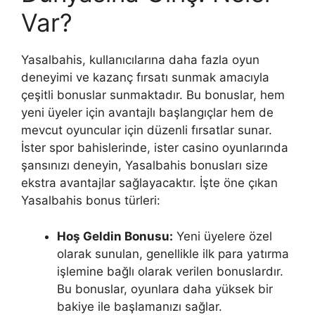
Var?
Yasalbahis, kullanıcılarına daha fazla oyun
deneyimi ve kazanç fırsatı sunmak amacıyla
çeşitli bonuslar sunmaktadır. Bu bonuslar, hem
yeni üyeler için avantajlı başlangıçlar hem de
mevcut oyuncular için düzenli fırsatlar sunar.
İster spor bahislerinde, ister casino oyunlarında
şansınızı deneyin, Yasalbahis bonusları size
ekstra avantajlar sağlayacaktır. İşte öne çıkan
Yasalbahis bonus türleri:
Hoş Geldin Bonusu:
Yeni üyelere özel
olarak sunulan, genellikle ilk para yatırma
işlemine bağlı olarak verilen bonuslardır.
Bu bonuslar, oyunlara daha yüksek bir
bakiye ile başlamanızı sağlar.